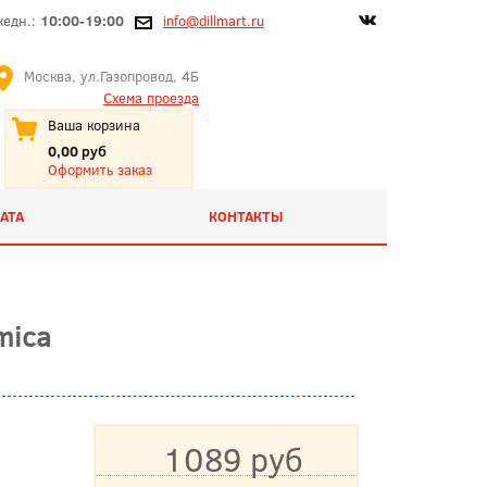
жедн.:
10:00-19:00
info@dillmart.ru
Москва, ул.Газопровод, 4Б
Схема проезда
Ваша корзина
0,00 руб
Оформить заказ
АТА
КОНТАКТЫ
mica
1089 руб