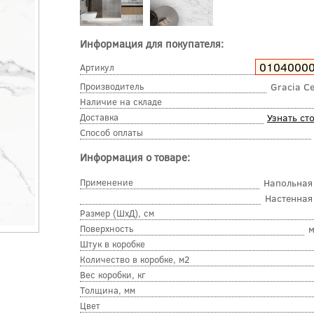
Информация для покупателя:
0104000
Артикул
Производитель
Gracia C
Наличие на складе
Доставка
Узнать ст
Способ оплаты
Информация о товаре:
Применение
Напольная
Настенная
Размер (ШхД), см
Поверхность
м
Штук в коробке
Количество в коробке, м2
Вес коробки, кг
Толщина, мм
Цвет