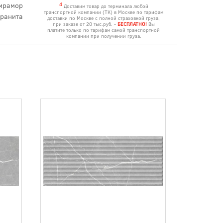
мрамор
4
Доставим товар до терминала любой
транспортной компании (ТК) в Москве по тарифам
гранита
доставки по Москве с полной страховкой груза,
при заказе от 20 тыс.руб. -
БЕСПЛАТНО!
Вы
платите только по тарифам самой транспортной
компании при получении груза.