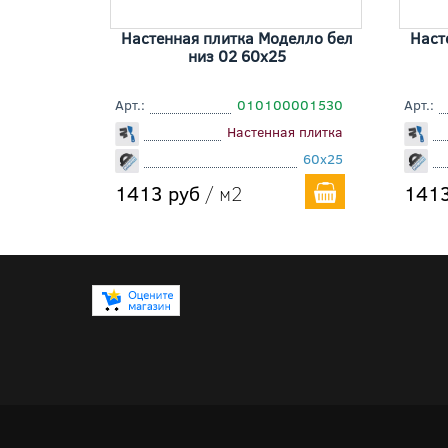
Настенная плитка Моделло бел
Наст
низ 02 60x25
Арт.:
010100001530
Арт.:
Настенная плитка
60x25
1413 руб
/ м2
1413