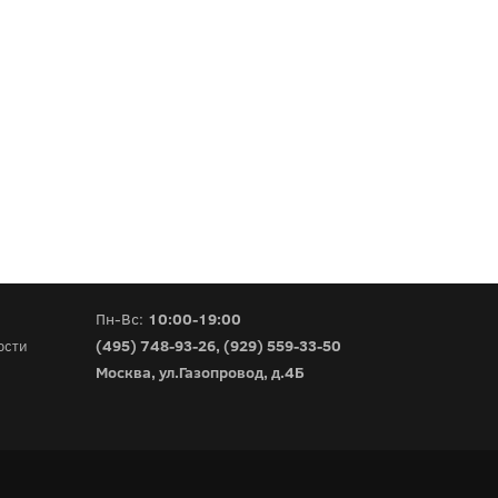
Пн-Вс:
10:00-19:00
(495) 748-93-26
,
(929) 559-33-50
ости
Москва, ул.Газопровод, д.4Б