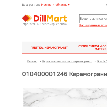
Ваш регион:
Москва и область
▼
строительный гипермаркет онлайн
Расширенный поис
СУХИЕ СМЕСИ И С
ПЛИТКА, КЕРАМОГРАНИТ
МАТЕР
Каталог
>
Керамическая плитка и керамогранит
>
Gracia 
010400001246 Керамогранит