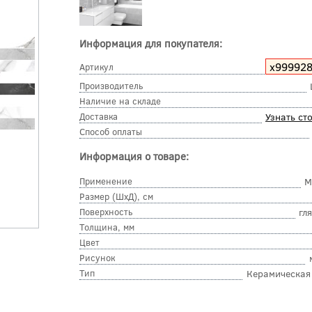
Информация для покупателя:
х99992
Артикул
Производитель
Наличие на складе
Доставка
Узнать ст
Способ оплаты
Информация о товаре:
Применение
М
Размер (ШхД), см
Поверхность
гл
Толщина, мм
Цвет
Рисунок
Тип
Керамическая