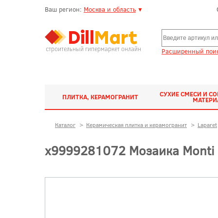
Ваш регион:
Москва и область
▼
строительный гипермаркет онлайн
Расширенный поис
СУХИЕ СМЕСИ И С
ПЛИТКА, КЕРАМОГРАНИТ
МАТЕР
Каталог
>
Керамическая плитка и керамогранит
>
Laparet
х9999281072 Мозаика Monti