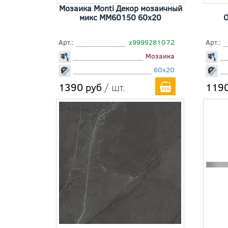
Мозаика Monti Декор мозаичный
микс MM60150 60x20
Арт.:
х9999281072
Арт.:
Мозаика
60x20
1390 руб
/ шт.
1190