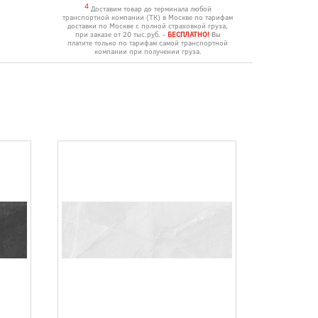
4
Доставим товар до терминала любой
транспортной компании (ТК) в Москве по тарифам
доставки по Москве с полной страховкой груза,
при заказе от 20 тыс.руб. -
БЕСПЛАТНО!
Вы
платите только по тарифам самой транспортной
компании при получении груза.