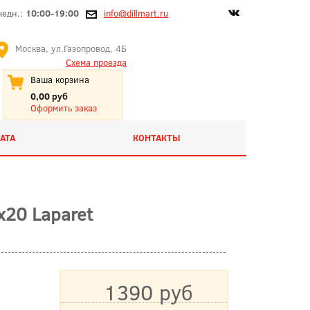
жедн.:
10:00-19:00
info@dillmart.ru
Москва, ул.Газопровод, 4Б
Схема проезда
Ваша корзина
0,00 руб
Оформить заказ
АТА
КОНТАКТЫ
20 Laparet
1390 руб