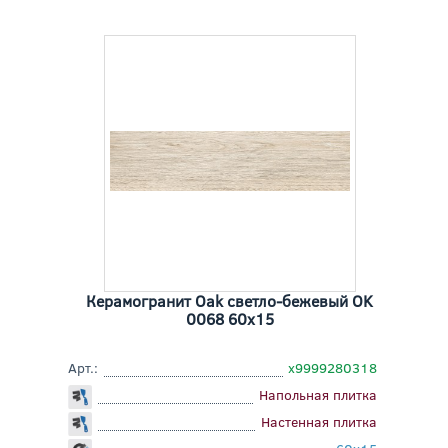
Керамогранит Oak светло-бежевый OK
0068 60x15
Арт.:
х9999280318
Напольная плитка
Настенная плитка