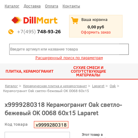
Каталог
Доставка
Оплата
Контакты
Ваша корзина
0,00 руб
+7(495)
748-93-26
Оформить заказ
Расширенный поиск по параметрам
СУХИЕ СМЕСИ И
ПЛИТКА, КЕРАМОГРАНИТ
СОПУТСТВУЮЩИЕ
МАТЕРИАЛЫ
Каталог
>
Керамическая плитка и керамогранит
>
Laparet
>
Oak
>
Керамогранит Oak светло-бежевый OK 0068 60x15
х9999280318 Керамогранит Oak светло-
бежевый OK 0068 60x15 Laparet
Код товара
х9999280318
Этот товар в