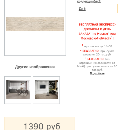
коллекции(ях):
Oak
БЕСПЛАТНАЯ ЭКСПРЕСС-
ДОСТАВКА В ДЕНЬ
1
2
ЗАКАЗА
по Москве
или
3
Московской области
!
1
при заказе до 14-00.
2
БЕСПЛАТНО
, при сумме
заказа от 20 тыс.руб.
3
БЕСПЛАТНО
, без
ограничения дальности от
Другие изображения
МКАД при сумме заказа от 30
тыс.руб.
Подробнее
1390 руб