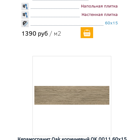
Напольная плитка
Настенная плитка
60x15
1390 руб
/ м2
Керамогранит Oak коричневый OK 0011 60x15