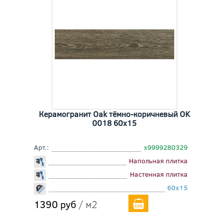
Керамогранит Oak тёмно-коричневый OK
0018 60x15
Арт.:
х9999280329
Напольная плитка
Настенная плитка
60x15
1390 руб
/ м2