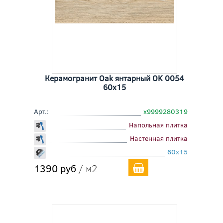
Керамогранит Oak янтарный OK 0054
60x15
Арт.:
х9999280319
Напольная плитка
Настенная плитка
60x15
1390 руб
/ м2