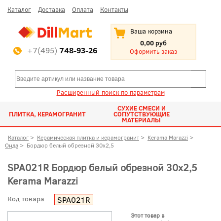
Каталог
Доставка
Оплата
Контакты
Ваша корзина
0,00 руб
+7(495)
748-93-26
Оформить заказ
Расширенный поиск по параметрам
СУХИЕ СМЕСИ И
ПЛИТКА, КЕРАМОГРАНИТ
СОПУТСТВУЮЩИЕ
МАТЕРИАЛЫ
Каталог
>
Керамическая плитка и керамогранит
>
Kerama Marazzi
>
Онда
>
Бордюр белый обрезной 30x2,5
SPA021R Бордюр белый обрезной 30x2,5
Kerama Marazzi
Код товара
SPA021R
Этот товар в