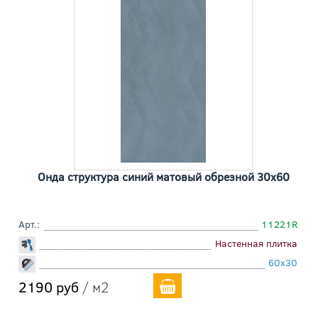
Онда структура синий матовый обрезной 30x60
Арт.:
11221R
Настенная плитка
60x30
2190 руб
/ м2