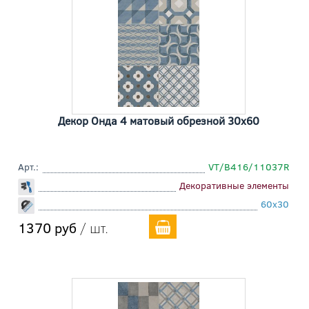
Декор Онда 4 матовый обрезной 30x60
Арт.:
VT/B416/11037R
Декоративные элементы
60x30
1370 руб
/ шт.