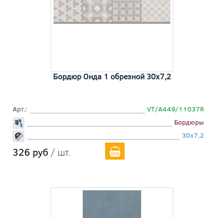
Бордюр Онда 1 обрезной 30x7,2
Арт.:
VT/A449/11037R
Бордюры
30x7,2
326 руб
/ шт.