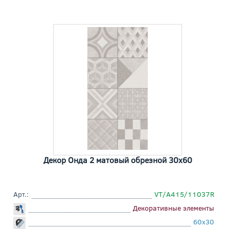
Декор Онда 2 матовый обрезной 30x60
Арт.:
VT/A415/11037R
Декоративные элементы
60x30