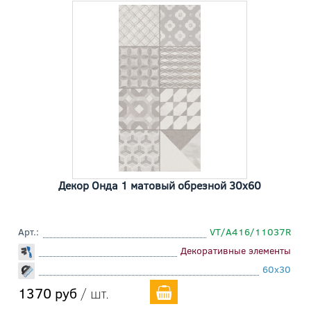
Декор Онда 1 матовый обрезной 30x60
Арт.:
VT/A416/11037R
Декоративные элементы
60x30
1370 руб
/ шт.