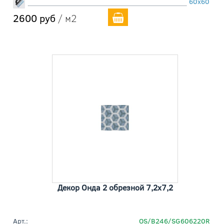
60x60
2600 руб
/ м2
Декор Онда 2 обрезной 7,2x7,2
Арт.:
OS/B246/SG606220R