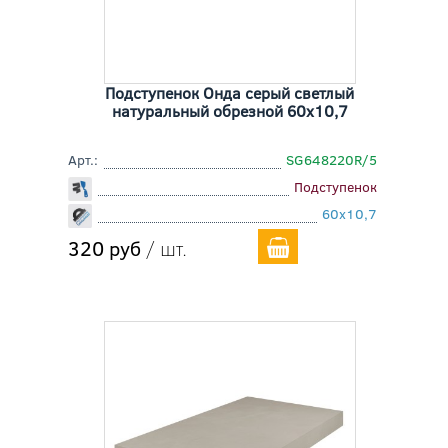
Подступенок Онда серый светлый
натуральный обрезной 60x10,7
Арт.:
SG648220R/5
Подступенок
60x10,7
320 руб
/ шт.