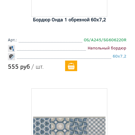
Бордюр Онда 1 обрезной 60x7,2
Арт.:
OS/A245/SG606220R
Напольный бордюр
60x7,2
555 руб
/ шт.