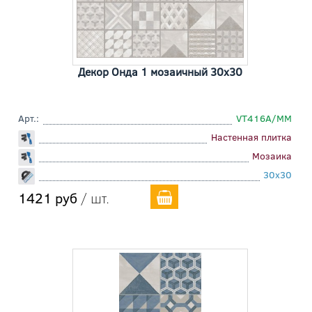
Декор Онда 1 мозаичный 30x30
Арт.:
VT416A/MM
Настенная плитка
Мозаика
30x30
1421 руб
/ шт.