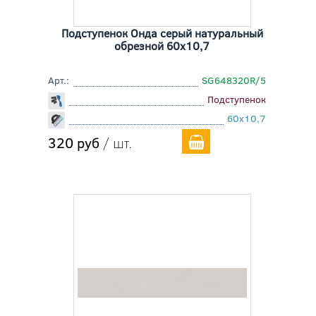
Подступенок Онда серый натуральный
обрезной 60x10,7
Арт.:
SG648320R/5
Подступенок
60x10,7
320 руб
/ шт.