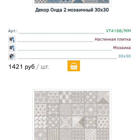
Декор Онда 2 мозаичный 30x30
Арт.:
VT416B/MM
Настенная плитка
Мозаика
30x30
1421 руб
/ шт.