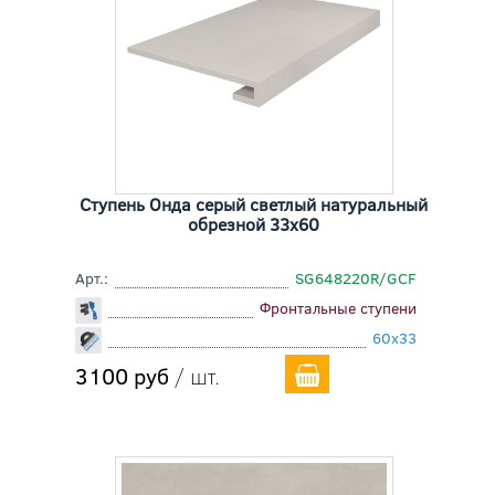
Ступень Онда серый светлый натуральный
обрезной 33x60
Арт.:
SG648220R/GCF
Фронтальные ступени
60x33
3100 руб
/ шт.