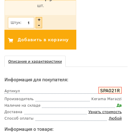
шт.
*Цена указана с учетом НДС
Штук:
Описание и характеристики
Информация для покупателя:
SPA021R
Артикул
Производитель
Kerama Marazzi
Наличие на складе
Да
Доставка
Узнать стоимость
Способ оплаты
Любой
Информация о товаре: