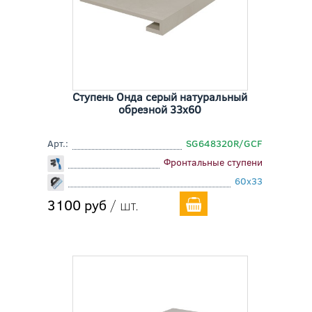
Ступень Онда серый натуральный
обрезной 33x60
Арт.:
SG648320R/GCF
Фронтальные ступени
60x33
3100 руб
/ шт.