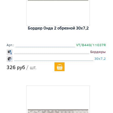
Бордюр Онда 2 обрезной 30x7,2
Арт.:
VT/B449/11037R
Бордюры
30x7,2
326 руб
/ шт.