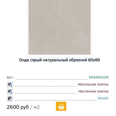
Онда серый натуральный обрезной 60x60
Арт.:
SG648320R
Напольная плитка
Настенная плитка
60x60
2600 руб
/ м2