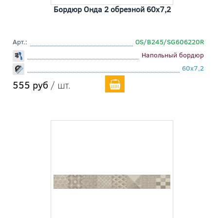
Бордюр Онда 2 обрезной 60x7,2
Арт.:
OS/B245/SG606220R
Напольный бордюр
60x7,2
555 руб
/ шт.