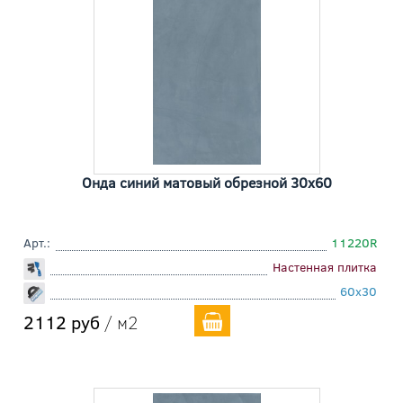
Онда синий матовый обрезной 30x60
Арт.:
11220R
Настенная плитка
60x30
2112 руб
/ м2