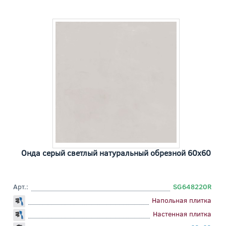
Онда серый светлый натуральный обрезной 60x60
Арт.:
SG648220R
Напольная плитка
Настенная плитка