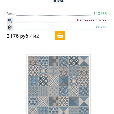
30x60
Арт.:
11217R
Настенная плитка
60x30
2176 руб
/ м2