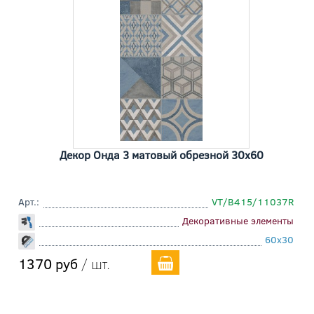
Декор Онда 3 матовый обрезной 30x60
Арт.:
VT/B415/11037R
Декоративные элементы
60x30
1370 руб
/ шт.