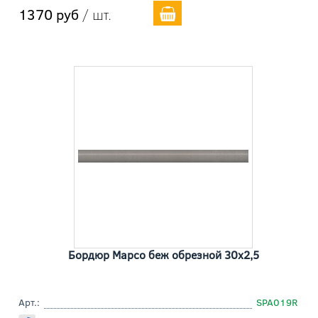
1370 руб
/ шт.
Бордюр Марсо беж обрезной 30x2,5
Арт.:
SPA019R