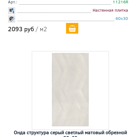
Арт.:
11216R
Настенная плитка
60x30
2093 руб
/ м2
Онда структура серый светлый матовый обрезной