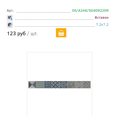
Арт.:
OS/A246/SG606220R
Вставки
7,2x7,2
123 руб
/ шт.