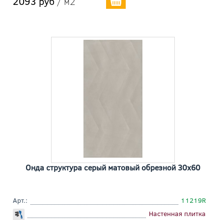
2093 руб
/ м2
Онда структура серый матовый обрезной 30x60
Арт.:
11219R
Настенная плитка