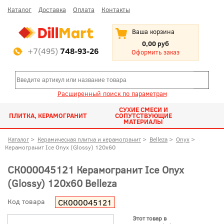
Каталог
Доставка
Оплата
Контакты
Ваша корзина
0,00 руб
+7(495)
748-93-26
Оформить заказ
Расширенный поиск по параметрам
СУХИЕ СМЕСИ И
ПЛИТКА, КЕРАМОГРАНИТ
СОПУТСТВУЮЩИЕ
МАТЕРИАЛЫ
Каталог
>
Керамическая плитка и керамогранит
>
Belleza
>
Onyx
>
Керамогранит Ice Onyx (Glossy) 120x60
СК000045121 Керамогранит Ice Onyx
(Glossy) 120x60 Belleza
Код товара
СК000045121
Этот товар в