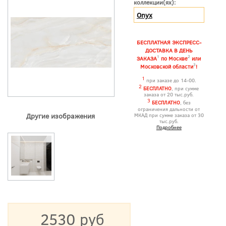
коллекции(ях):
Onyx
БЕСПЛАТНАЯ ЭКСПРЕСС-
ДОСТАВКА В ДЕНЬ
1
2
ЗАКАЗА
по Москве
или
3
Московской области
!
1
при заказе до 14-00.
2
БЕСПЛАТНО
, при сумме
заказа от 20 тыс.руб.
3
БЕСПЛАТНО
, без
ограничения дальности от
Другие изображения
МКАД при сумме заказа от 30
тыс.руб.
Подробнее
2530 руб