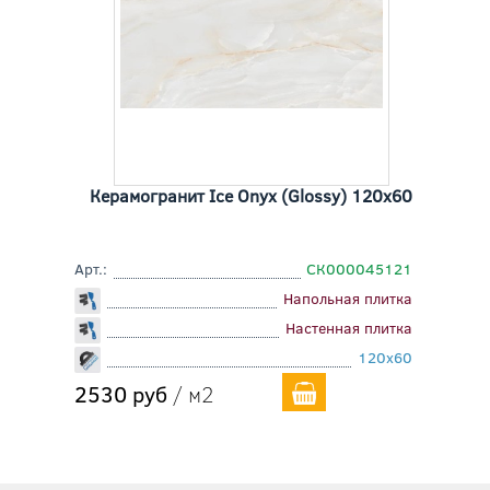
Керамогранит Ice Onyx (Glossy) 120x60
Арт.:
СК000045121
Напольная плитка
Настенная плитка
120x60
2530 руб
/ м2