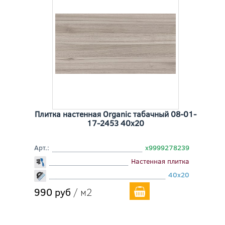
Плитка настенная Organic табачный 08-01-
17-2453 40x20
Арт.:
х9999278239
Настенная плитка
40x20
990 руб
/ м2