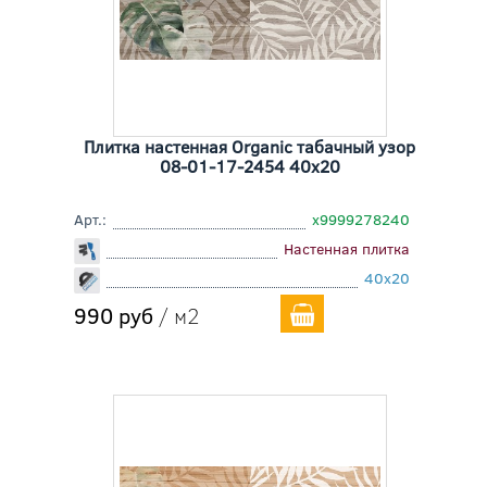
Плитка настенная Organic табачный узор
08-01-17-2454 40x20
Арт.:
х9999278240
Настенная плитка
40x20
990 руб
/ м2