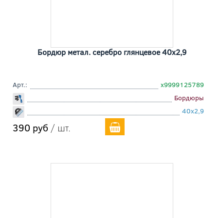
Бордюр метал. серебро глянцевое 40x2,9
Арт.:
х9999125789
Бордюры
40x2,9
390 руб
/ шт.