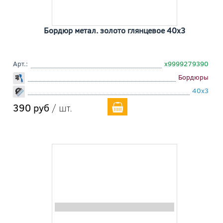
Бордюр метал. золото глянцевое 40x3
Арт.:
х9999279390
Бордюры
40x3
390 руб
/ шт.