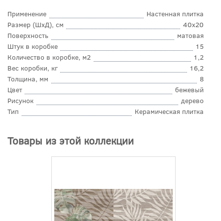
Применение
Настенная плитка
Размер (ШхД), см
40x20
Поверхность
матовая
Штук в коробке
15
Количество в коробке, м2
1,2
Вес коробки, кг
16,2
Толщина, мм
8
Цвет
бежевый
Рисунок
дерево
Тип
Керамическая плитка
Товары из этой коллекции