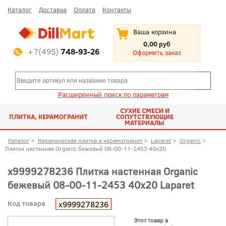
Каталог
Доставка
Оплата
Контакты
Ваша корзина
0,00 руб
+7(495)
748-93-26
Оформить заказ
Расширенный поиск по параметрам
СУХИЕ СМЕСИ И
ПЛИТКА, КЕРАМОГРАНИТ
СОПУТСТВУЮЩИЕ
МАТЕРИАЛЫ
Каталог
>
Керамическая плитка и керамогранит
>
Laparet
>
Organic
>
Плитка настенная Organic бежевый 08-00-11-2453 40x20
х9999278236 Плитка настенная Organic
бежевый 08-00-11-2453 40x20 Laparet
Код товара
х9999278236
Этот товар в