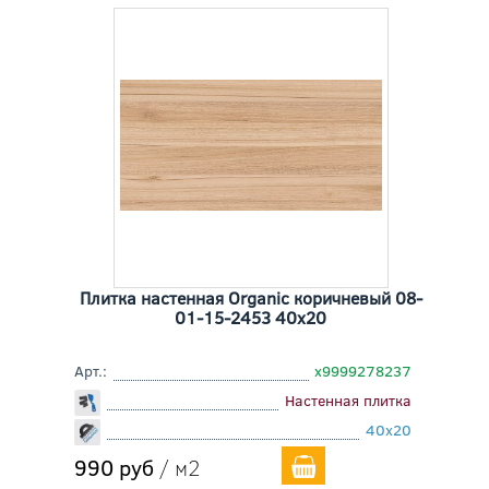
Плитка настенная Organic коричневый 08-
01-15-2453 40x20
Арт.:
х9999278237
Настенная плитка
40x20
990 руб
/ м2