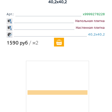
40,2x40,2
Арт.:
х9999278228
Напольная плитка
Настенная плитка
40,2x40,2
1590 руб
/ м2