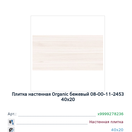
Плитка настенная Organic бежевый 08-00-11-2453
40x20
Арт.:
х9999278236
Настенная плитка
40x20