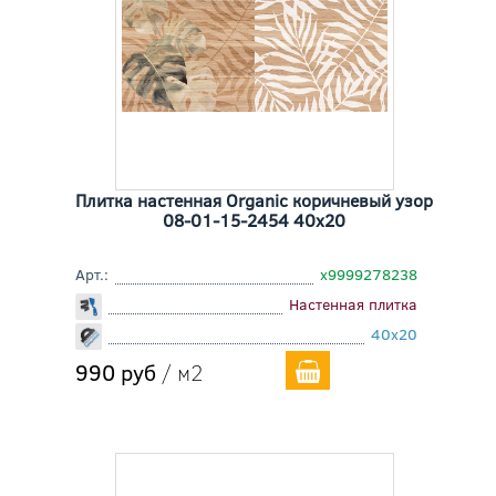
Плитка настенная Organic коричневый узор
08-01-15-2454 40x20
Арт.:
х9999278238
Настенная плитка
40x20
990 руб
/ м2