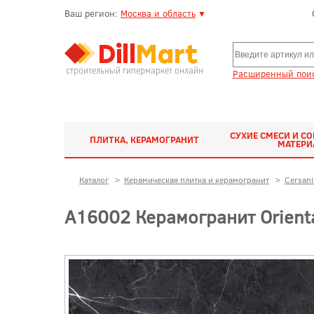
Ваш регион:
Москва и область
▼
строительный гипермаркет онлайн
Расширенный поис
СУХИЕ СМЕСИ И С
ПЛИТКА, КЕРАМОГРАНИТ
МАТЕР
Каталог
>
Керамическая плитка и керамогранит
>
Cersani
A16002 Керамогранит Orienta