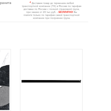
гранита
4
Доставим товар до терминала любой
транспортной компании (ТК) в Москве по тарифам
доставки по Москве с полной страховкой груза,
при заказе от 20 тыс.руб. -
БЕСПЛАТНО!
Вы
платите только по тарифам самой транспортной
компании при получении груза.