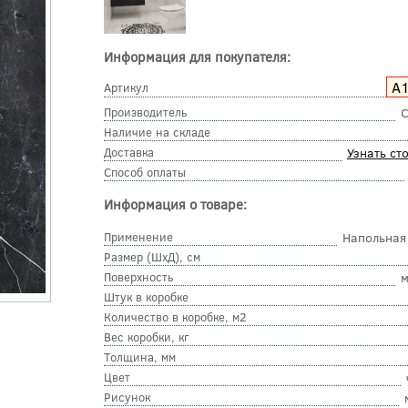
Информация для покупателя:
A
Артикул
Производитель
C
Наличие на складе
Доставка
Узнать ст
Способ оплаты
Информация о товаре:
Применение
Напольная
Размер (ШхД), см
Поверхность
м
Штук в коробке
Количество в коробке, м2
Вес коробки, кг
Толщина, мм
Цвет
Рисунок