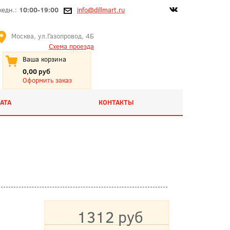
жедн.:
10:00-19:00
info@dillmart.ru
Москва, ул.Газопровод, 4Б
Схема проезда
Ваша корзина
0,00 руб
Оформить заказ
АТА
КОНТАКТЫ
1312 руб