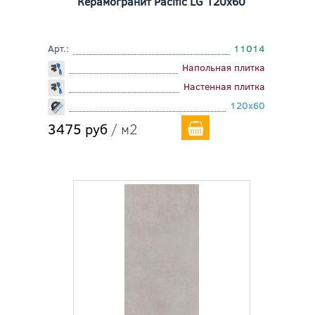
Керамогранит Pacific LG 120x60
Арт.:
11014
Напольная плитка
Настенная плитка
120x60
3475 руб
/ м2