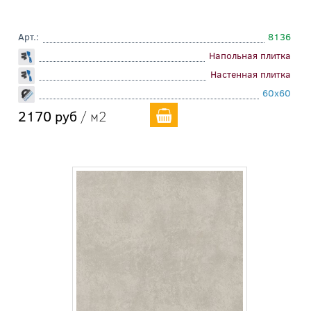
Арт.:
8136
Напольная плитка
Настенная плитка
60x60
2170 руб
/ м2