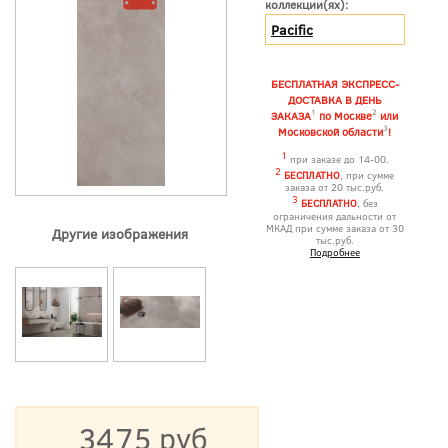
коллекции(ях):
Pacific
БЕСПЛАТНАЯ ЭКСПРЕСС-
ДОСТАВКА В ДЕНЬ
1
2
ЗАКАЗА
по Москве
или
3
Московской области
!
1
при заказе до 14-00.
2
БЕСПЛАТНО
, при сумме
заказа от 20 тыс.руб.
3
БЕСПЛАТНО
, без
ограничения дальности от
МКАД при сумме заказа от 30
Другие изображения
тыс.руб.
Подробнее
3475 руб