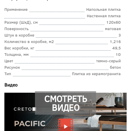
Применение
Напольная плитка
Настенная плитка
Размер (ШхД), см
120x60
Поверхность
матовая
Штук в коробке
3
Количество в коробке, м2
1,216
Вес коробки, кг
49,5
Толщина, мм
10
Цвет
темно-серый
Рисунок
бетон
Тип
Плитка из керамогранита
Видео
СМОТРЕТЬ
ВИДЕО