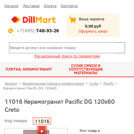
Каталог
Доставка
Оплата
Контакты
Ваша корзина
0,00 руб
+7(495)
748-93-26
Оформить заказ
Расширенный поиск по параметрам
СУХИЕ СМЕСИ И
ПЛИТКА, КЕРАМОГРАНИТ
СОПУТСТВУЮЩИЕ
МАТЕРИАЛЫ
Каталог
>
Керамическая плитка и керамогранит
>
Creto
>
Pacific
>
Керамогранит Pacific DG 120x60
11016 Керамогранит Pacific DG 120x60
Creto
Код товара
11016
Этот товар в