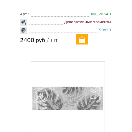
Арт.:
ND_P0540
Декоративные элементы
90x30
2400 руб
/ шт.