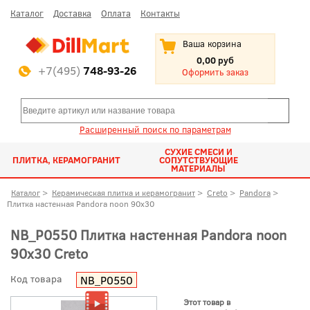
Каталог
Доставка
Оплата
Контакты
Ваша корзина
0,00 руб
+7(495)
748-93-26
Оформить заказ
Расширенный поиск по параметрам
СУХИЕ СМЕСИ И
ПЛИТКА, КЕРАМОГРАНИТ
СОПУТСТВУЮЩИЕ
МАТЕРИАЛЫ
Каталог
>
Керамическая плитка и керамогранит
>
Creto
>
Pandora
>
Плитка настенная Pandora noon 90x30
NB_P0550 Плитка настенная Pandora noon
90x30 Creto
Код товара
NB_P0550
Этот товар в