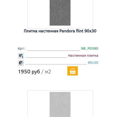
Плитка настенная Pandora flint 90x30
Арт.:
NB_P0580
Настенная плитка
90x30
1950 руб
/ м2