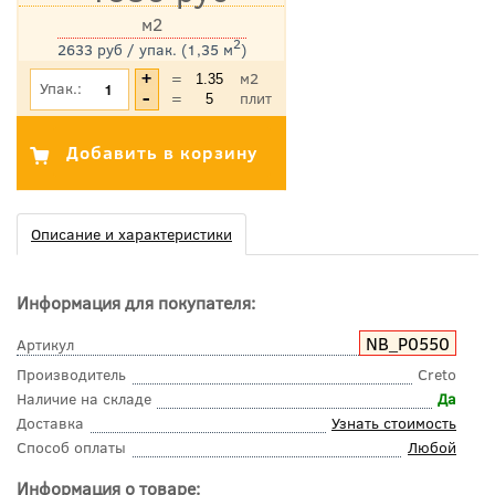
м2
2
2633 руб / упак. (1,35 м
)
*Цена указана с учетом НДС
=
м2
Упак.:
=
плит
Описание и характеристики
Информация для покупателя:
NB_P0550
Артикул
Производитель
Creto
Наличие на складе
Да
Доставка
Узнать стоимость
Способ оплаты
Любой
Информация о товаре: