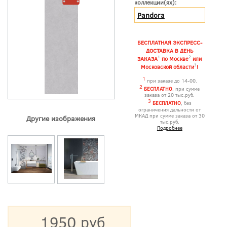
коллекции(ях):
Pandora
БЕСПЛАТНАЯ ЭКСПРЕСС-
ДОСТАВКА В ДЕНЬ
1
2
ЗАКАЗА
по Москве
или
3
Московской области
!
1
при заказе до 14-00.
2
БЕСПЛАТНО
, при сумме
заказа от 20 тыс.руб.
3
БЕСПЛАТНО
, без
ограничения дальности от
МКАД при сумме заказа от 30
Другие изображения
тыс.руб.
Подробнее
1950 руб