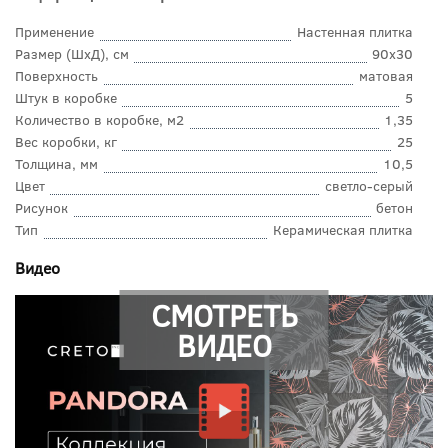
Применение
Настенная плитка
Размер (ШхД), см
90x30
Поверхность
матовая
Штук в коробке
5
Количество в коробке, м2
1,35
Вес коробки, кг
25
Толщина, мм
10,5
Цвет
светло-серый
Рисунок
бетон
Тип
Керамическая плитка
Видео
СМОТРЕТЬ
ВИДЕО