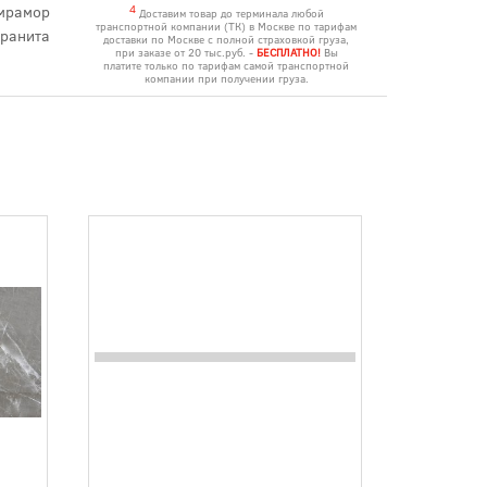
мрамор
4
Доставим товар до терминала любой
транспортной компании (ТК) в Москве по тарифам
гранита
доставки по Москве с полной страховкой груза,
при заказе от 20 тыс.руб. -
БЕСПЛАТНО!
Вы
платите только по тарифам самой транспортной
компании при получении груза.