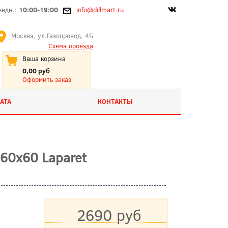
жедн.:
10:00-19:00
info@dillmart.ru
Москва, ул.Газопровод, 4Б
Схема проезда
Ваша корзина
0,00 руб
Оформить заказ
АТА
КОНТАКТЫ
60x60 Laparet
2690 руб