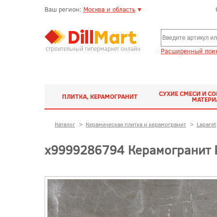
Ваш регион:
Москва и область
▼
строительный гипермаркет онлайн
Расширенный поис
СУХИЕ СМЕСИ И С
ПЛИТКА, КЕРАМОГРАНИТ
МАТЕР
Каталог
>
Керамическая плитка и керамогранит
>
Laparet
х9999286794 Керамогранит P