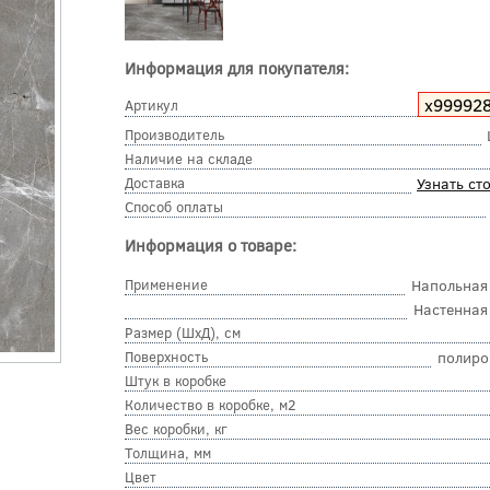
Информация для покупателя:
х99992
Артикул
Производитель
Наличие на складе
Доставка
Узнать ст
Способ оплаты
Информация о товаре:
Применение
Напольная
Настенная
Размер (ШхД), см
Поверхность
полиро
Штук в коробке
Количество в коробке, м2
Вес коробки, кг
Толщина, мм
Цвет