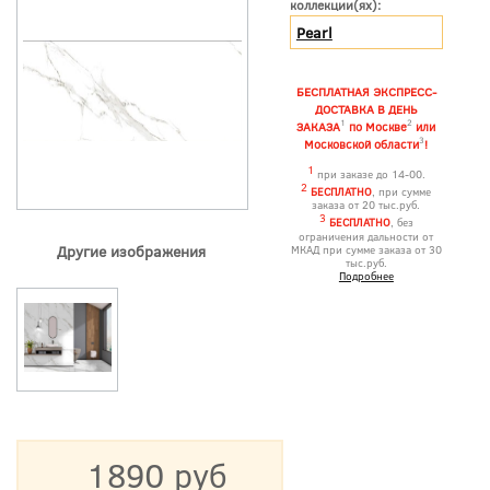
коллекции(ях):
Pearl
БЕСПЛАТНАЯ ЭКСПРЕСС-
ДОСТАВКА В ДЕНЬ
1
2
ЗАКАЗА
по Москве
или
3
Московской области
!
1
при заказе до 14-00.
2
БЕСПЛАТНО
, при сумме
заказа от 20 тыс.руб.
3
БЕСПЛАТНО
, без
ограничения дальности от
Другие изображения
МКАД при сумме заказа от 30
тыс.руб.
Подробнее
1890 руб