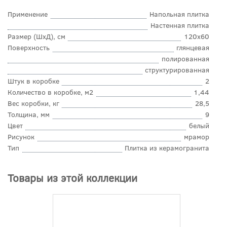
Применение
Напольная плитка
Настенная плитка
Размер (ШхД), см
120x60
Поверхность
глянцевая
полированная
структурированная
Штук в коробке
2
Количество в коробке, м2
1,44
Вес коробки, кг
28,5
Толщина, мм
9
Цвет
белый
Рисунок
мрамор
Тип
Плитка из керамогранита
Товары из этой коллекции