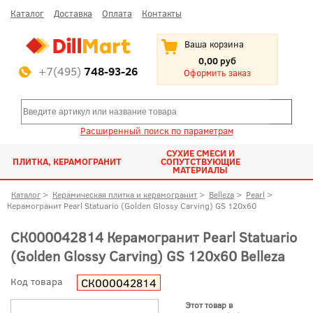
Каталог
Доставка
Оплата
Контакты
Ваша корзина
0,00 руб
+7(495)
748-93-26
Оформить заказ
Расширенный поиск по параметрам
СУХИЕ СМЕСИ И
ПЛИТКА, КЕРАМОГРАНИТ
СОПУТСТВУЮЩИЕ
МАТЕРИАЛЫ
Каталог
>
Керамическая плитка и керамогранит
>
Belleza
>
Pearl
>
Керамогранит Pearl Statuario (Golden Glossy Carving) GS 120x60
СК000042814 Керамогранит Pearl Statuario
(Golden Glossy Carving) GS 120x60 Belleza
Код товара
СК000042814
Этот товар в