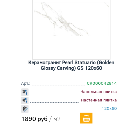
Керамогранит Pearl Statuario (Golden
Glossy Carving) GS 120x60
Арт.:
СК000042814
Напольная плитка
Настенная плитка
120x60
1890 руб
/ м2