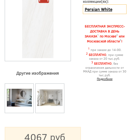
коллекции(ях):
Persian White
БЕСПЛАТНАЯ ЭКСПРЕСС-
ДОСТАВКА В ДЕНЬ
1
2
ЗАКАЗА
по Москве
или
3
Московской области
!
1
при заказе до 14-00.
2
БЕСПЛАТНО
, при сумме
заказа от 20 тыс.руб.
3
БЕСПЛАТНО
, без
ограничения дальности от
МКАД при сумме заказа от 30
Другие изображения
тыс.руб.
Подробнее
4067 руб