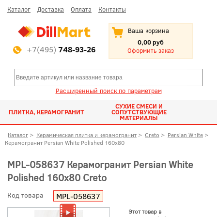
Каталог
Доставка
Оплата
Контакты
Ваша корзина
0,00 руб
+7(495)
748-93-26
Оформить заказ
Расширенный поиск по параметрам
СУХИЕ СМЕСИ И
ПЛИТКА, КЕРАМОГРАНИТ
СОПУТСТВУЮЩИЕ
МАТЕРИАЛЫ
Каталог
>
Керамическая плитка и керамогранит
>
Creto
>
Persian White
>
Керамогранит Persian White Polished 160x80
MPL-058637 Керамогранит Persian White
Polished 160x80 Creto
Код товара
MPL-058637
Этот товар в