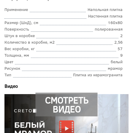
Применение
Напольная плитка
Настенная плитка
Размер (ШхД), см
160x80
Поверхность
полированная
Штук в коробке
2
Количество в коробке, м2
2,56
Вес коробки, кг
57
Толщина, мм
9
Цвет
белый
Рисунок
мрамор
Тип
Плитка из керамогранита
Видео
СМОТРЕТЬ
ВИДЕО