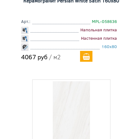
Керамогранит Persian White Satin 160x80
Арт.:
MPL-058636
Напольная плитка
Настенная плитка
160x80
4067 руб
/ м2