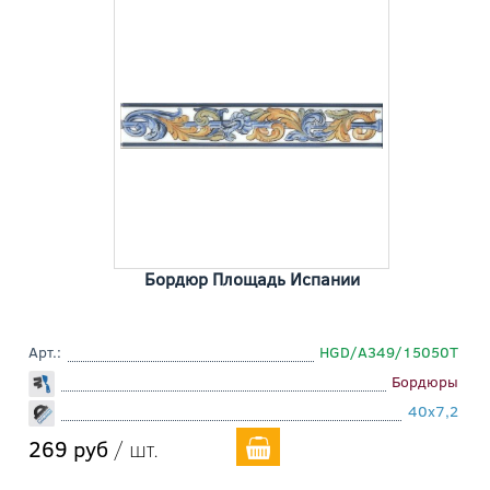
Бордюр Площадь Испании
Арт.:
HGD/A349/15050T
Бордюры
40x7,2
269 руб
/ шт.