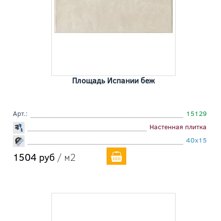
Площадь Испании беж
Арт.:
15129
Настенная плитка
40x15
1504 руб
/ м2