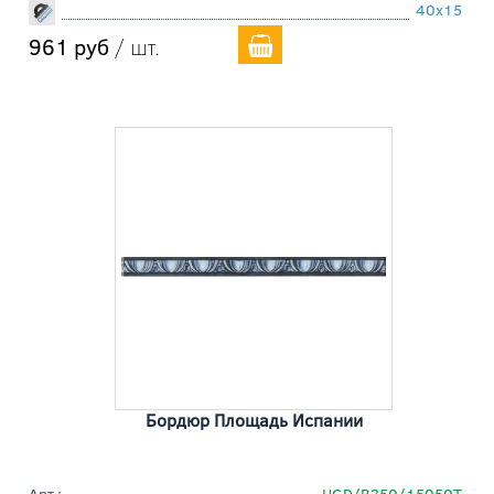
40x15
961 руб
/ шт.
Бордюр Площадь Испании
Арт.:
HGD/B350/15050T