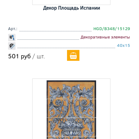
Декор Площадь Испании
Арт.:
HGD/B348/15129
Декоративные элементы
40x15
501 руб
/ шт.