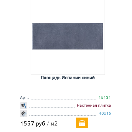
Площадь Испании синий
Арт.:
15131
Настенная плитка
40x15
1557 руб
/ м2