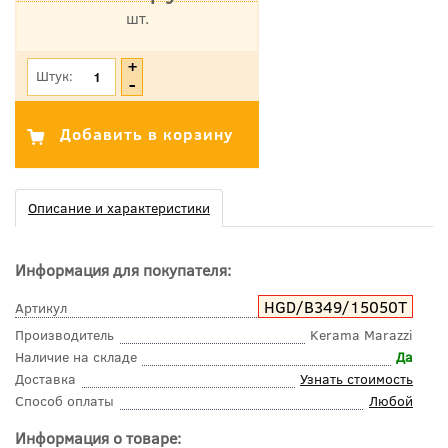
шт.
*Цена указана с учетом НДС
Штук:
Описание и характеристики
Информация для покупателя:
HGD/B349/15050T
Артикул
Производитель
Kerama Marazzi
Наличие на складе
Да
Доставка
Узнать стоимость
Способ оплаты
Любой
Информация о товаре: