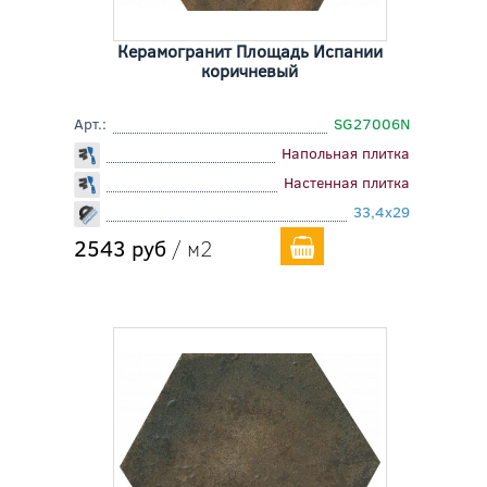
Керамогранит Площадь Испании
коричневый
Арт.:
SG27006N
Напольная плитка
Настенная плитка
33,4x29
2543 руб
/ м2