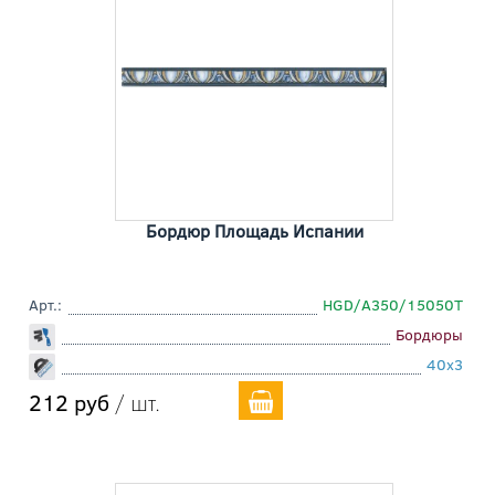
Бордюр Площадь Испании
Арт.:
HGD/A350/15050T
Бордюры
40x3
212 руб
/ шт.