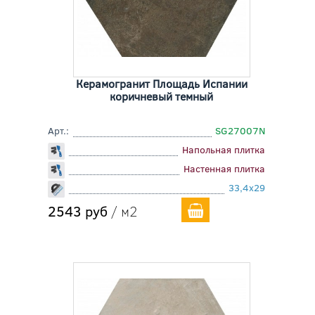
Керамогранит Площадь Испании
коричневый темный
Арт.:
SG27007N
Напольная плитка
Настенная плитка
33,4x29
2543 руб
/ м2