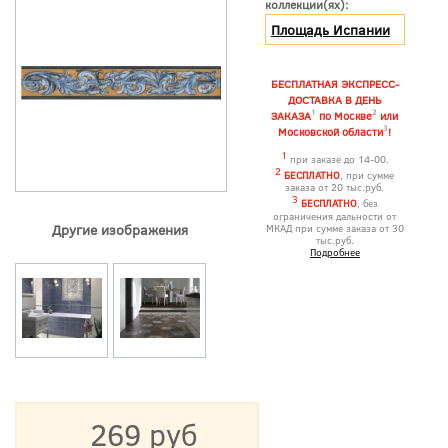
коллекции(ях):
Площадь Испании
БЕСПЛАТНАЯ ЭКСПРЕСС-
ДОСТАВКА В ДЕНЬ
1
2
ЗАКАЗА
по Москве
или
3
Московской области
!
1
при заказе до 14-00.
2
БЕСПЛАТНО
, при сумме
заказа от 20 тыс.руб.
3
БЕСПЛАТНО
, без
ограничения дальности от
Другие изображения
МКАД при сумме заказа от 30
тыс.руб.
Подробнее
269 руб