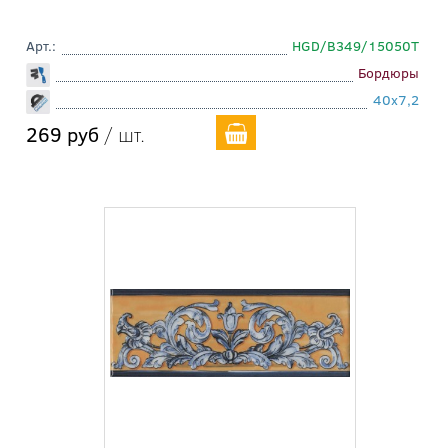
Арт.:
HGD/B349/15050T
Бордюры
40x7,2
269 руб
/ шт.