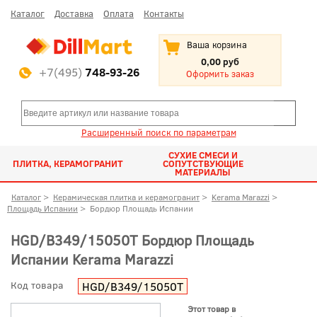
Каталог
Доставка
Оплата
Контакты
Ваша корзина
0,00 руб
+7(495)
748-93-26
Оформить заказ
Расширенный поиск по параметрам
СУХИЕ СМЕСИ И
ПЛИТКА, КЕРАМОГРАНИТ
СОПУТСТВУЮЩИЕ
МАТЕРИАЛЫ
Каталог
>
Керамическая плитка и керамогранит
>
Kerama Marazzi
>
Площадь Испании
>
Бордюр Площадь Испании
HGD/B349/15050T Бордюр Площадь
Испании Kerama Marazzi
Код товара
HGD/B349/15050T
Этот товар в