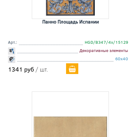
Панно Площадь Испании
Арт.:
HGD/B347/4x/15129
Декоративные элементы
60x40
1341 руб
/ шт.