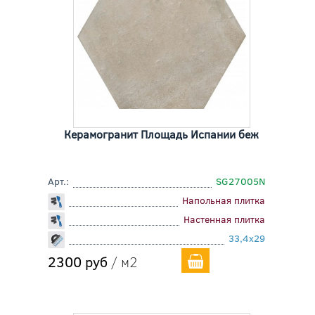
Керамогранит Площадь Испании беж
Арт.:
SG27005N
Напольная плитка
Настенная плитка
33,4x29
2300 руб
/ м2