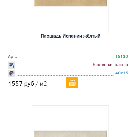
Площадь Испании жёлтый
Арт.:
15130
Настенная плитка
40x15
1557 руб
/ м2