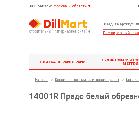
Ваш регион:
Москва и область
▼
строительный гипермаркет онлайн
Расширенный поис
СУХИЕ СМЕСИ И С
ПЛИТКА, КЕРАМОГРАНИТ
МАТЕР
Каталог
>
Керамическая плитка и керамогранит
>
Kerama 
14001R Прадо белый обрезно