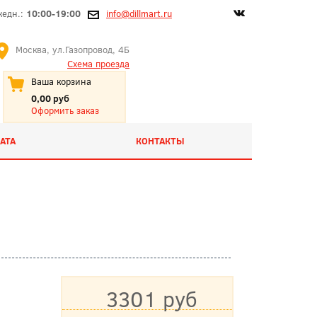
жедн.:
10:00-19:00
info@dillmart.ru
Москва, ул.Газопровод, 4Б
Схема проезда
Ваша корзина
0,00 руб
Оформить заказ
АТА
КОНТАКТЫ
3301 руб