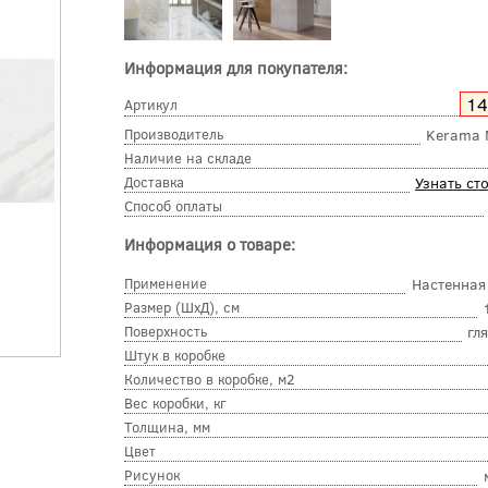
Информация для покупателя:
14
Артикул
Производитель
Kerama 
Наличие на складе
Доставка
Узнать ст
Способ оплаты
Информация о товаре:
Применение
Настенная
Размер (ШхД), см
Поверхность
гл
Штук в коробке
Количество в коробке, м2
Вес коробки, кг
Толщина, мм
Цвет
Рисунок