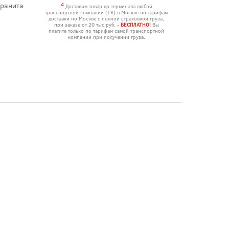
гранита
4
Доставим товар до терминала любой
транспортной компании (ТК) в Москве по тарифам
доставки по Москве с полной страховкой груза,
при заказе от 20 тыс.руб. -
БЕСПЛАТНО!
Вы
платите только по тарифам самой транспортной
компании при получении груза.