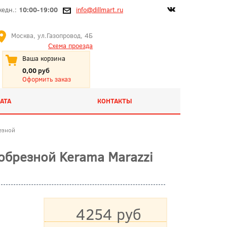
жедн.:
10:00-19:00
info@dillmart.ru
Москва, ул.Газопровод, 4Б
Схема проезда
Ваша корзина
0,00 руб
Оформить заказ
АТА
КОНТАКТЫ
езной
обрезной Kerama Marazzi
4254 руб