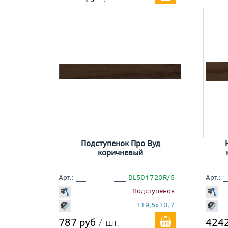
Подступенок Про Вуд
коричневый
Арт.:
DL501720R/5
Арт.:
Подступенок
119,5x10,7
787 руб
/ шт.
4242