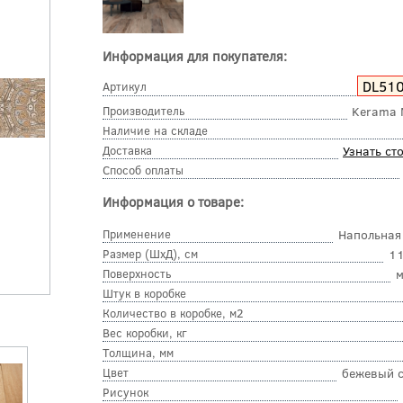
Информация для покупателя:
DL51
Артикул
Производитель
Kerama 
Наличие на складе
Доставка
Узнать ст
Способ оплаты
Информация о товаре:
Применение
Напольная
Размер (ШхД), см
11
Поверхность
м
Штук в коробке
Количество в коробке, м2
Вес коробки, кг
Толщина, мм
Цвет
бежевый 
Рисунок