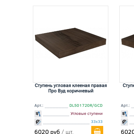
Ступень угловая клееная правая
Ступ
Про Вуд коричневый
Арт.:
DL501720R/GCD
Арт.:
Угловые ступени
33x33
6020 руб
/ шт.
6020