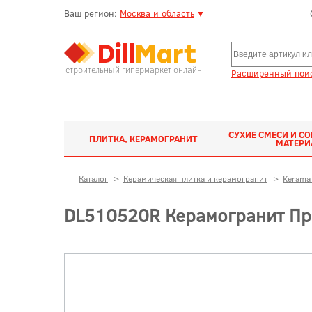
Ваш регион:
Москва и область
▼
строительный гипермаркет онлайн
Расширенный поис
СУХИЕ СМЕСИ И С
ПЛИТКА, КЕРАМОГРАНИТ
МАТЕР
Каталог
>
Керамическая плитка и керамогранит
>
Kerama 
DL510520R Керамогранит Про