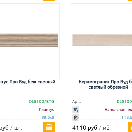
нтус Про Вуд беж светлый
Керамогранит Про Вуд 
светлый обрезной
DL5100/BTG
Арт.:
DL5100
Плинтус
Напольная пл
39,6x8
119,
руб
/ шт.
4110 руб
/ м2