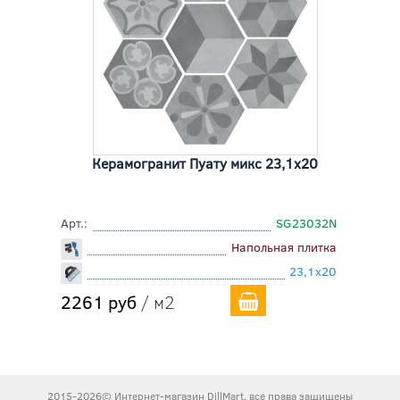
Керамогранит Пуату микс 23,1x20
Арт.:
SG23032N
Напольная плитка
23,1x20
2261 руб
/ м2
2015-2026© Интернет-магазин DillMart, все права защищены