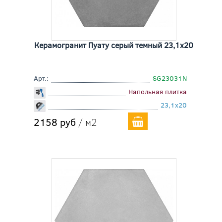
Керамогранит Пуату серый темный 23,1x20
Арт.:
SG23031N
Напольная плитка
23,1x20
2158 руб
/ м2