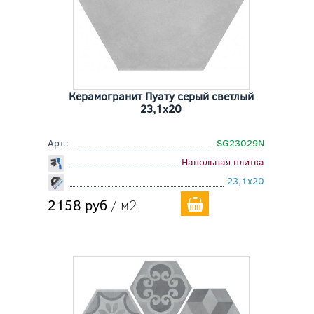
Керамогранит Пуату серый светлый
23,1x20
Арт.:
SG23029N
Напольная плитка
23,1x20
2158 руб
/ м2