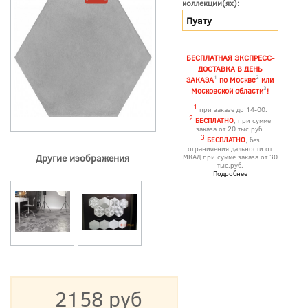
коллекции(ях):
Пуату
БЕСПЛАТНАЯ ЭКСПРЕСС-
ДОСТАВКА В ДЕНЬ
1
2
ЗАКАЗА
по Москве
или
3
Московской области
!
1
при заказе до 14-00.
2
БЕСПЛАТНО
, при сумме
заказа от 20 тыс.руб.
3
БЕСПЛАТНО
, без
ограничения дальности от
Другие изображения
МКАД при сумме заказа от 30
тыс.руб.
Подробнее
2158 руб