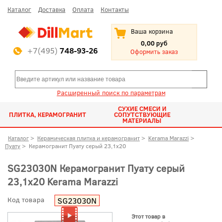
Каталог
Доставка
Оплата
Контакты
Ваша корзина
0,00 руб
+7(495)
748-93-26
Оформить заказ
Расширенный поиск по параметрам
СУХИЕ СМЕСИ И
ПЛИТКА, КЕРАМОГРАНИТ
СОПУТСТВУЮЩИЕ
МАТЕРИАЛЫ
Каталог
>
Керамическая плитка и керамогранит
>
Kerama Marazzi
>
Пуату
>
Керамогранит Пуату серый 23,1x20
SG23030N Керамогранит Пуату серый
23,1x20 Kerama Marazzi
Код товара
SG23030N
Этот товар в