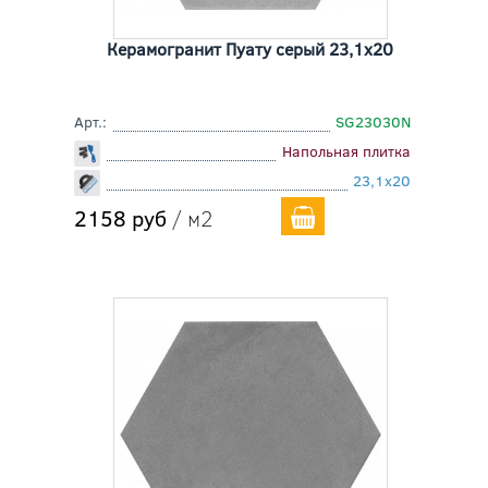
Керамогранит Пуату серый 23,1x20
Арт.:
SG23030N
Напольная плитка
23,1x20
2158 руб
/ м2