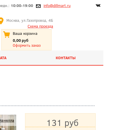
жедн.:
10:00-19:00
info@dillmart.ru
Москва, ул.Газопровод, 4Б
Схема проезда
Ваша корзина
0,00 руб
Оформить заказ
АТА
КОНТАКТЫ
131 руб
ланелла