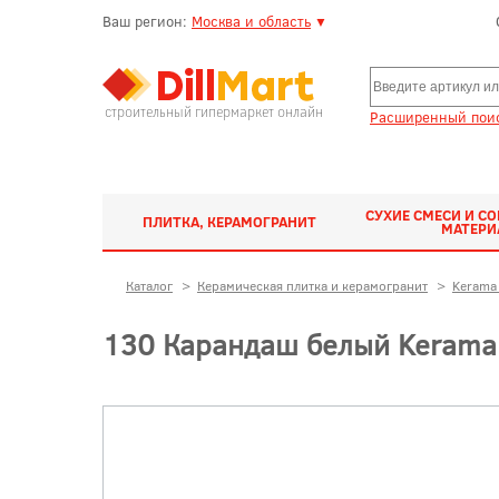
Ваш регион:
Москва и область
▼
строительный гипермаркет онлайн
Расширенный поис
СУХИЕ СМЕСИ И С
ПЛИТКА, КЕРАМОГРАНИТ
МАТЕР
Каталог
>
Керамическая плитка и керамогранит
>
Kerama 
130 Карандаш белый Kerama 