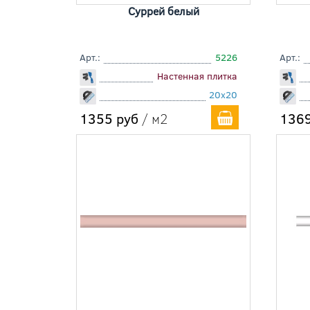
Суррей белый
Арт.:
5226
Арт.:
Настенная плитка
20x20
1355 руб
/ м2
1369