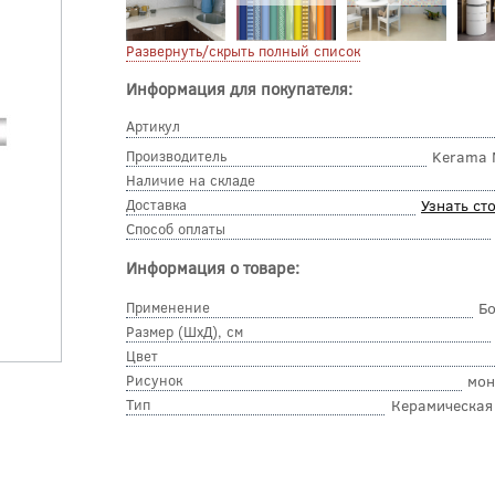
Развернуть/скрыть полный список
Информация для покупателя:
Артикул
Производитель
Kerama 
Наличие на складе
Доставка
Узнать ст
Способ оплаты
Информация о товаре:
Применение
Б
Размер (ШхД), см
Цвет
Рисунок
мон
Тип
Керамическая