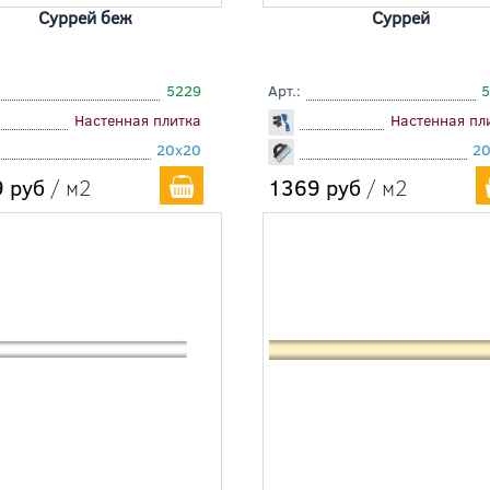
Суррей беж
Суррей
5229
Арт.:
Настенная плитка
Настенная пл
20x20
2
 руб
/ м2
1369 руб
/ м2