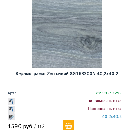
Керамогранит Zen синий SG163300N 40,2x40,2
Арт.:
х9999217292
Напольная плитка
Настенная плитка
40,2x40,2
1590 руб
/ м2