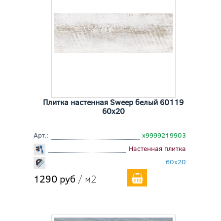
Плитка настенная Sweep белый 60119
60x20
Арт.:
х9999219903
Настенная плитка
60x20
1290 руб
/ м2