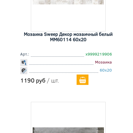
Мозаика Sweep Декор мозаичный белый
MM60114 60x20
Арт.:
х9999219906
Мозаика
60x20
1190 руб
/ шт.