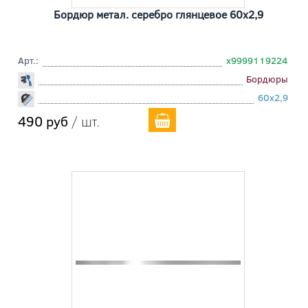
Бордюр метал. серебро глянцевое 60x2,9
Арт.:
х9999119224
Бордюры
60x2,9
490 руб
/ шт.