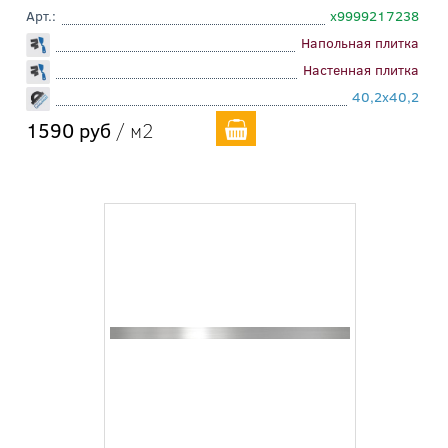
Арт.:
х9999217238
Напольная плитка
Настенная плитка
40,2x40,2
1590 руб
/ м2