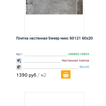
Плитка настенная Sweep микс 60121 60x20
Арт.:
х9999219905
Настенная плитка
60x20
1390 руб
/ м2