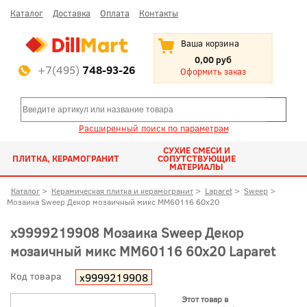
Каталог
Доставка
Оплата
Контакты
Ваша корзина
0,00 руб
+7(495)
748-93-26
Оформить заказ
Расширенный поиск по параметрам
СУХИЕ СМЕСИ И
ПЛИТКА, КЕРАМОГРАНИТ
СОПУТСТВУЮЩИЕ
МАТЕРИАЛЫ
Каталог
>
Керамическая плитка и керамогранит
>
Laparet
>
Sweep
>
Мозаика Sweep Декор мозаичный микс MM60116 60x20
х9999219908 Мозаика Sweep Декор
мозаичный микс MM60116 60x20 Laparet
Код товара
х9999219908
Этот товар в