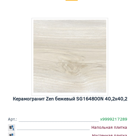
Керамогранит Zen бежевый SG164800N 40,2x40,2
Арт.:
х9999217289
Напольная плитка
Настенная плитка