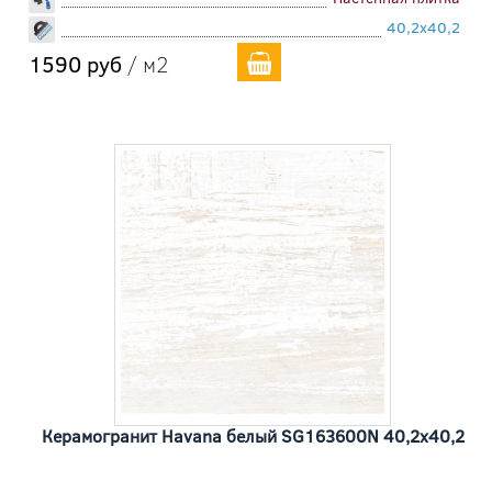
40,2x40,2
1590 руб
/ м2
Керамогранит Havana белый SG163600N 40,2x40,2