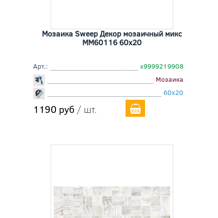
Мозаика Sweep Декор мозаичный микс
MM60116 60x20
Арт.:
х9999219908
Мозаика
60x20
1190 руб
/ шт.