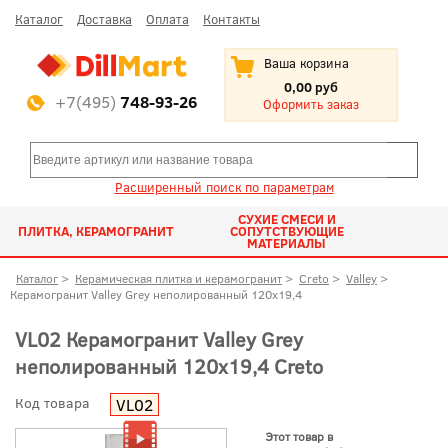
Каталог
Доставка
Оплата
Контакты
Ваша корзина
0,00 руб
+7(495)
748-93-26
Оформить заказ
Расширенный поиск по параметрам
СУХИЕ СМЕСИ И
ПЛИТКА, КЕРАМОГРАНИТ
СОПУТСТВУЮЩИЕ
МАТЕРИАЛЫ
Каталог
>
Керамическая плитка и керамогранит
>
Creto
>
Valley
>
Керамогранит Valley Grey неполированный 120x19,4
VL02 Керамогранит Valley Grey
неполированный 120x19,4 Creto
Код товара
VL02
Этот товар в