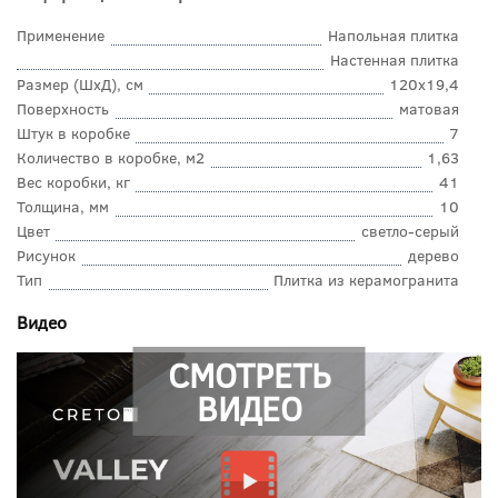
Применение
Напольная плитка
Настенная плитка
Размер (ШхД), см
120x19,4
Поверхность
матовая
Штук в коробке
7
Количество в коробке, м2
1,63
Вес коробки, кг
41
Толщина, мм
10
Цвет
светло-серый
Рисунок
дерево
Тип
Плитка из керамогранита
Видео
СМОТРЕТЬ
ВИДЕО