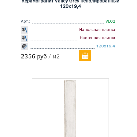
Керамогранит Valley Grey неполированный
120x19,4
Арт.:
VL02
Напольная плитка
Настенная плитка
120x19,4
2356 руб
/ м2