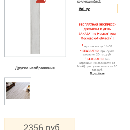
коллекции(ях):
Valley
БЕСПЛАТНАЯ ЭКСПРЕСС-
ДОСТАВКА В ДЕНЬ
1
2
ЗАКАЗА
по Москве
или
3
Московской области
!
1
при заказе до 14-00.
2
БЕСПЛАТНО
, при сумме
заказа от 20 тыс.руб.
3
БЕСПЛАТНО
, без
ограничения дальности от
МКАД при сумме заказа от 30
Другие изображения
тыс.руб.
Подробнее
2356 руб