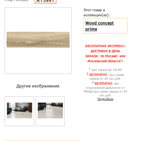
Этот товар в
коллекции(ях):
Wood concept
prime
БЕСПЛАТНАЯ ЭКСПРЕСС-
ДОСТАВКА В ДЕНЬ
1
2
ЗАКАЗА
по Москве
или
3
Московской области
!
1
при заказе до 14-00.
2
БЕСПЛАТНО
, при сумме
заказа от 20 тыс.руб.
3
БЕСПЛАТНО
, без
Другие изображения
ограничения дальности от
МКАД при сумме заказа от 30
тыс.руб.
Подробнее