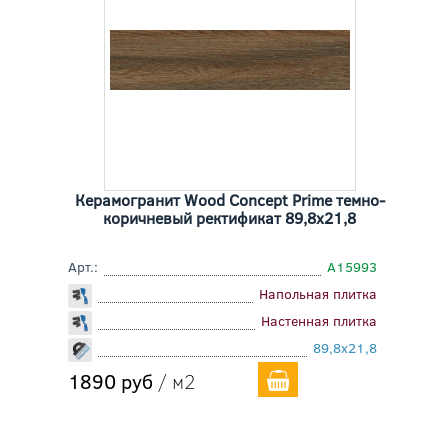
Керамогранит Wood Concept Prime темно-
коричневый ректификат 89,8x21,8
Арт.:
A15993
Напольная плитка
Настенная плитка
89,8x21,8
1890 руб
/ м2