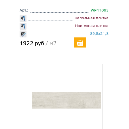
Арт.:
WP4T093
Напольная плитка
Настенная плитка
89,8x21,8
1922 руб
/ м2