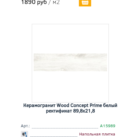
1890 руб
/ м2
Керамогранит Wood Concept Prime белый
ректификат 89,8x21,8
Арт.:
A15989
Напольная плитка