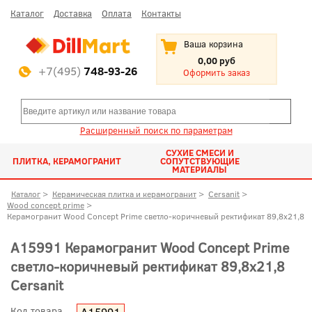
Каталог
Доставка
Оплата
Контакты
Ваша корзина
0,00 руб
+7(495)
748-93-26
Оформить заказ
Расширенный поиск по параметрам
СУХИЕ СМЕСИ И
ПЛИТКА, КЕРАМОГРАНИТ
СОПУТСТВУЮЩИЕ
МАТЕРИАЛЫ
Каталог
>
Керамическая плитка и керамогранит
>
Cersanit
>
Wood concept prime
>
Керамогранит Wood Concept Prime светло-коричневый ректификат 89,8x21,8
A15991 Керамогранит Wood Concept Prime
светло-коричневый ректификат 89,8x21,8
Cersanit
Код товара
A15991