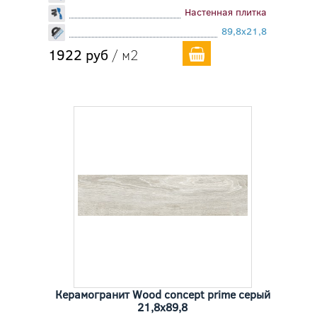
Настенная плитка
89,8x21,8
1922 руб
/ м2
Керамогранит Wood concept prime серый
21,8x89,8