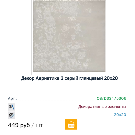
Декор Адриатика 2 серый глянцевый 20x20
Арт.:
OS/D331/5306
Декоративные элементы
20x20
449 руб
/ шт.