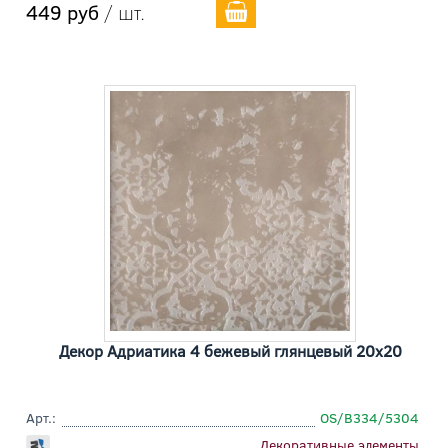
449 руб
/ шт.
Декор Адриатика 4 бежевый глянцевый 20x20
Арт.:
OS/B334/5304
Декоративные элементы