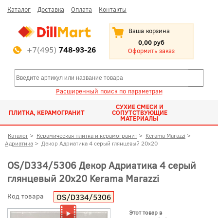
Каталог
Доставка
Оплата
Контакты
Ваша корзина
0,00 руб
+7(495)
748-93-26
Оформить заказ
Расширенный поиск по параметрам
СУХИЕ СМЕСИ И
ПЛИТКА, КЕРАМОГРАНИТ
СОПУТСТВУЮЩИЕ
МАТЕРИАЛЫ
Каталог
>
Керамическая плитка и керамогранит
>
Kerama Marazzi
>
Адриатика
>
Декор Адриатика 4 серый глянцевый 20x20
OS/D334/5306 Декор Адриатика 4 серый
глянцевый 20x20 Kerama Marazzi
Код товара
OS/D334/5306
Этот товар в