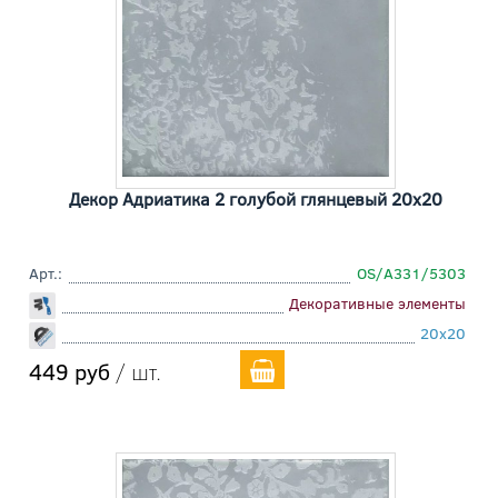
Декор Адриатика 2 голубой глянцевый 20x20
Арт.:
OS/A331/5303
Декоративные элементы
20x20
449 руб
/ шт.