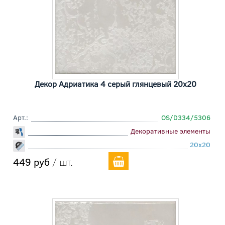
Декор Адриатика 4 серый глянцевый 20x20
Арт.:
OS/D334/5306
Декоративные элементы
20x20
449 руб
/ шт.