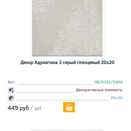
Декор Адриатика 3 серый глянцевый 20x20
Арт.:
OS/D332/5306
Декоративные элементы
20x20
449 руб
/ шт.