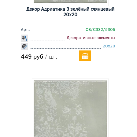
Декор Адриатика 3 зелёный глянцевый
20x20
Арт.:
OS/C332/5305
Декоративные элементы
20x20
449 руб
/ шт.