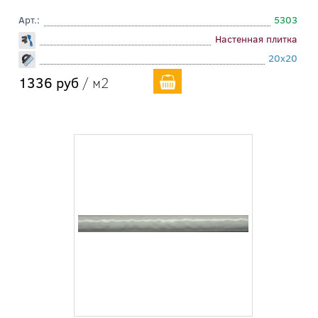
Арт.:
5303
Настенная плитка
20x20
1336 руб
/ м2