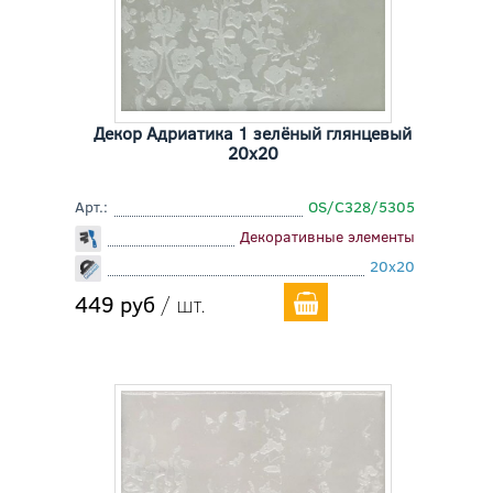
Декор Адриатика 1 зелёный глянцевый
20x20
Арт.:
OS/C328/5305
Декоративные элементы
20x20
449 руб
/ шт.