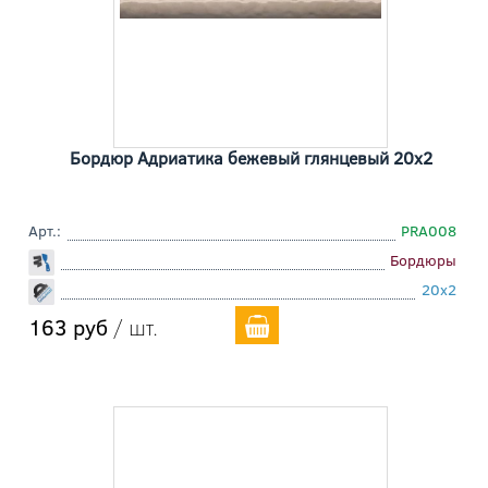
Бордюр Адриатика бежевый глянцевый 20x2
Арт.:
PRA008
Бордюры
20x2
163 руб
/ шт.