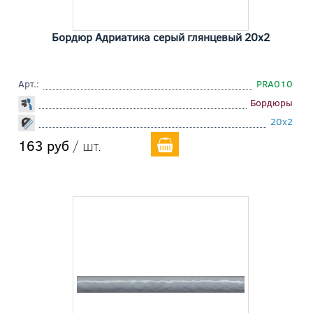
Бордюр Адриатика серый глянцевый 20x2
Арт.:
PRA010
Бордюры
20x2
163 руб
/ шт.