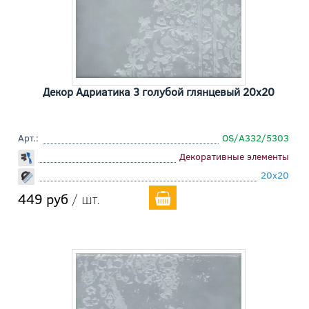
Декор Адриатика 3 голубой глянцевый 20x20
Арт.:
OS/A332/5303
Декоративные элементы
20x20
449 руб
/ шт.