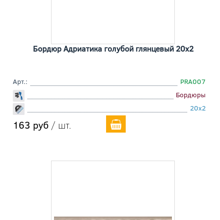
Бордюр Адриатика голубой глянцевый 20x2
Арт.:
PRA007
Бордюры
20x2
163 руб
/ шт.