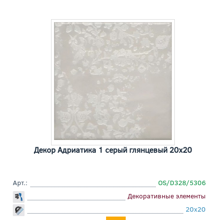
Декор Адриатика 1 серый глянцевый 20x20
Арт.:
OS/D328/5306
Декоративные элементы
20x20