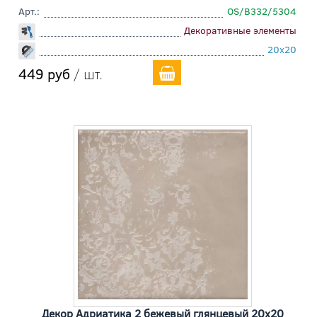
Арт.:
OS/B332/5304
Декоративные элементы
20x20
449 руб
/ шт.
Декор Адриатика 2 бежевый глянцевый 20x20