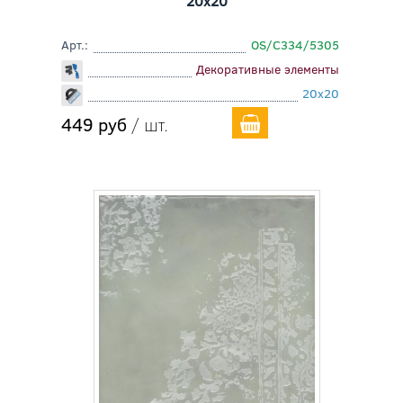
20x20
Арт.:
OS/C334/5305
Декоративные элементы
20x20
449 руб
/ шт.