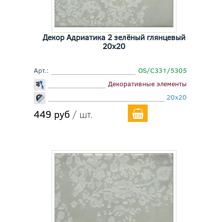
Декор Адриатика 2 зелёный глянцевый
20x20
Арт.:
OS/C331/5305
Декоративные элементы
20x20
449 руб
/ шт.