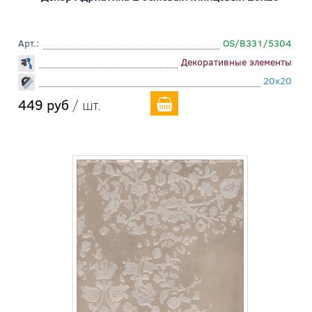
Арт.:
OS/B331/5304
Декоративные элементы
20x20
449 руб
/ шт.