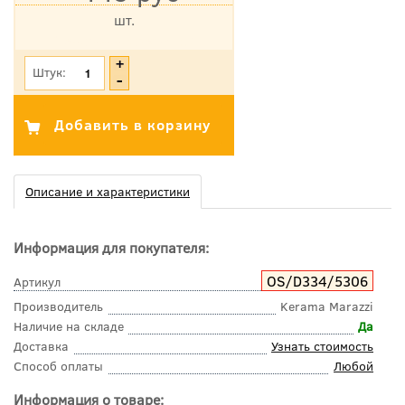
шт.
*Цена указана с учетом НДС
Штук:
Описание и характеристики
Информация для покупателя:
OS/D334/5306
Артикул
Производитель
Kerama Marazzi
Наличие на складе
Да
Доставка
Узнать стоимость
Способ оплаты
Любой
Информация о товаре: