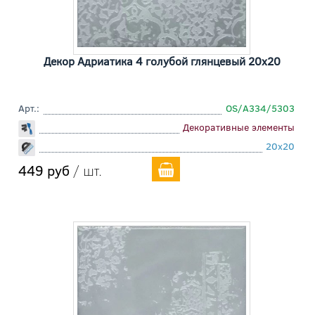
Декор Адриатика 4 голубой глянцевый 20x20
Арт.:
OS/A334/5303
Декоративные элементы
20x20
449 руб
/ шт.