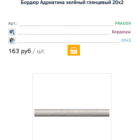
Бордюр Адриатика зелёный глянцевый 20x2
Арт.:
PRA009
Бордюры
20x2
163 руб
/ шт.