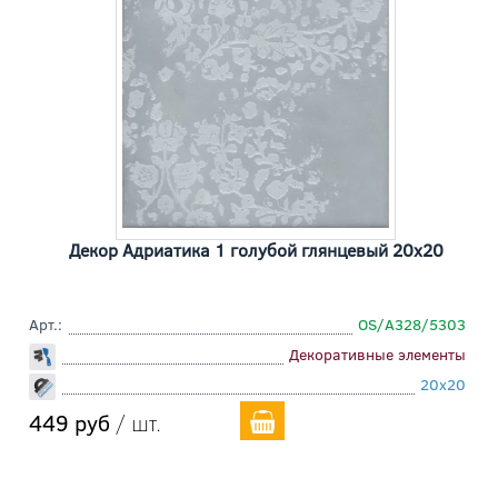
Декор Адриатика 1 голубой глянцевый 20x20
Арт.:
OS/A328/5303
Декоративные элементы
20x20
449 руб
/ шт.