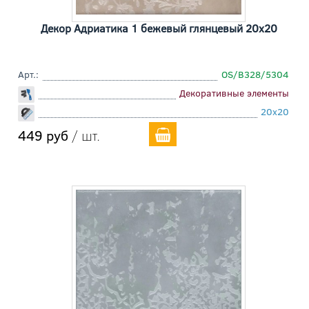
Декор Адриатика 1 бежевый глянцевый 20x20
Арт.:
OS/B328/5304
Декоративные элементы
20x20
449 руб
/ шт.