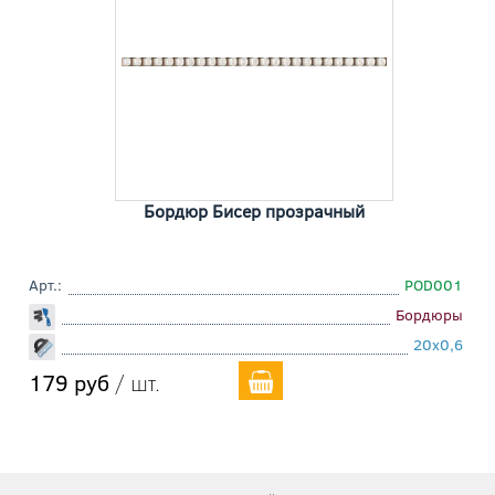
Бордюр Бисер прозрачный
Арт.:
POD001
Бордюры
20x0,6
179 руб
/ шт.