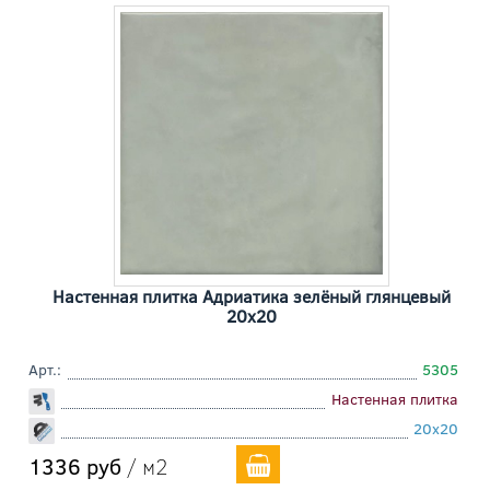
Настенная плитка Адриатика зелёный глянцевый
20x20
Арт.:
5305
Настенная плитка
20x20
1336 руб
/ м2