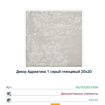
Декор Адриатика 1 серый глянцевый 20x20
Арт.:
OS/D328/5306
Декоративные элементы
20x20