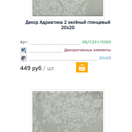
Декор Адриатика 2 зелёный глянцевый
20x20
Арт.:
OS/C331/5305
Декоративные элементы
20x20
449 руб
/ шт.