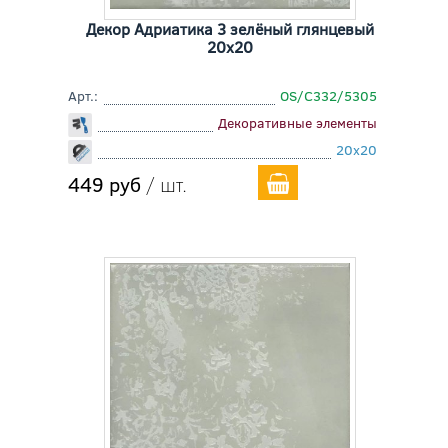
Декор Адриатика 3 зелёный глянцевый
20x20
Арт.:
OS/C332/5305
Декоративные элементы
20x20
449 руб
/ шт.