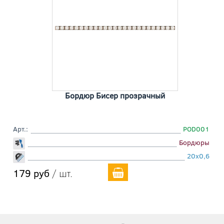
Бордюр Бисер прозрачный
Арт.:
POD001
Бордюры
20x0,6
179 руб
/ шт.