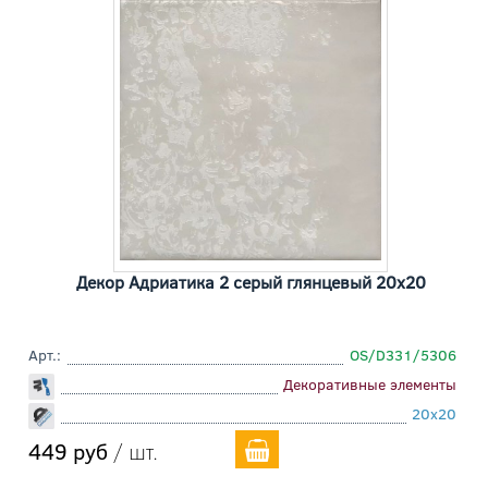
Декор Адриатика 2 серый глянцевый 20x20
Арт.:
OS/D331/5306
Декоративные элементы
20x20
449 руб
/ шт.