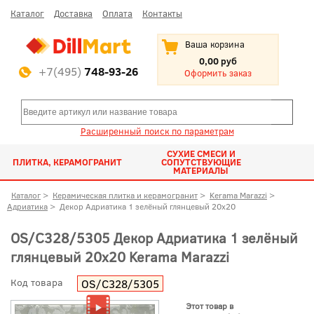
Каталог
Доставка
Оплата
Контакты
Ваша корзина
0,00 руб
+7(495)
748-93-26
Оформить заказ
Расширенный поиск по параметрам
СУХИЕ СМЕСИ И
ПЛИТКА, КЕРАМОГРАНИТ
СОПУТСТВУЮЩИЕ
МАТЕРИАЛЫ
Каталог
>
Керамическая плитка и керамогранит
>
Kerama Marazzi
>
Адриатика
>
Декор Адриатика 1 зелёный глянцевый 20x20
OS/C328/5305 Декор Адриатика 1 зелёный
глянцевый 20x20 Kerama Marazzi
Код товара
OS/C328/5305
Этот товар в