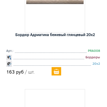
Бордюр Адриатика бежевый глянцевый 20x2
Арт.:
PRA008
Бордюры
20x2
163 руб
/ шт.