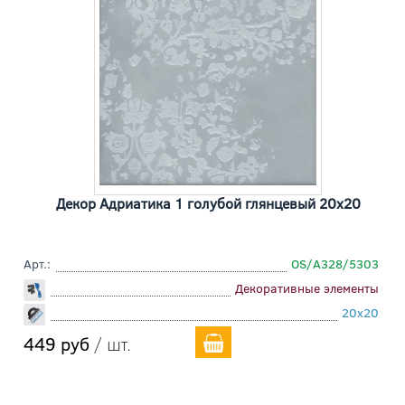
Декор Адриатика 1 голубой глянцевый 20x20
Арт.:
OS/A328/5303
Декоративные элементы
20x20
449 руб
/ шт.