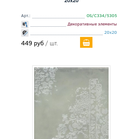
20x20
Арт.:
OS/C334/5305
Декоративные элементы
20x20
449 руб
/ шт.