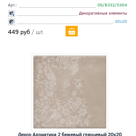
Арт.:
OS/B332/5304
Декоративные элементы
20x20
449 руб
/ шт.
Декор Адриатика 2 бежевый глянцевый 20x20