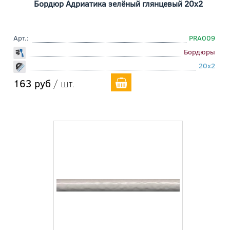
Бордюр Адриатика зелёный глянцевый 20x2
Арт.:
PRA009
Бордюры
20x2
163 руб
/ шт.