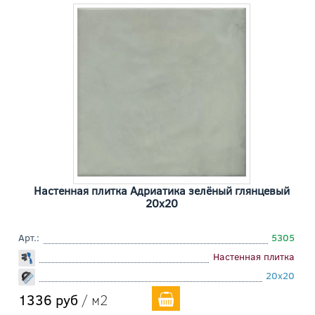
Настенная плитка Адриатика зелёный глянцевый
20x20
Арт.:
5305
Настенная плитка
20x20
1336 руб
/ м2