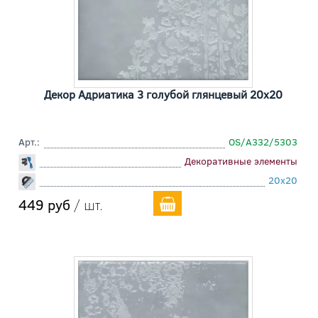
Декор Адриатика 3 голубой глянцевый 20x20
Арт.:
OS/A332/5303
Декоративные элементы
20x20
449 руб
/ шт.