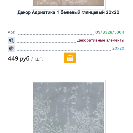
Декор Адриатика 1 бежевый глянцевый 20x20
Арт.:
OS/B328/5304
Декоративные элементы
20x20
449 руб
/ шт.