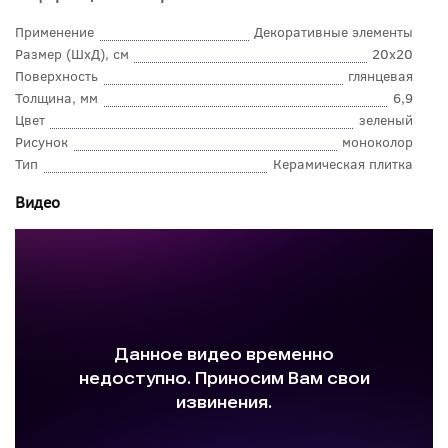
Применение
Декоративные элементы
Размер (ШхД), см
20x20
Поверхность
глянцевая
Толщина, мм
6,9
Цвет
зеленый
Рисунок
моноколор
Тип
Керамическая плитка
Видео