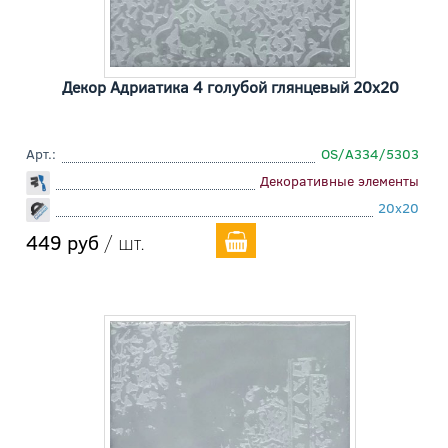
Декор Адриатика 4 голубой глянцевый 20x20
Арт.:
OS/A334/5303
Декоративные элементы
20x20
449 руб
/ шт.