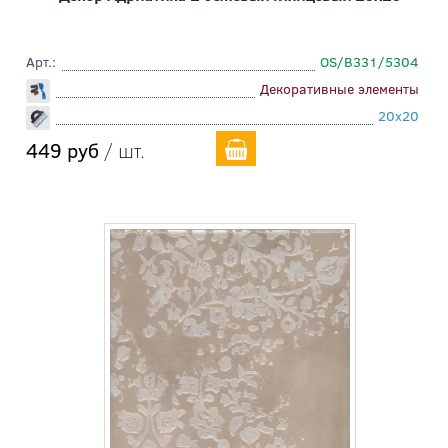
Арт.:
OS/B331/5304
Декоративные элементы
20x20
449 руб
/ шт.