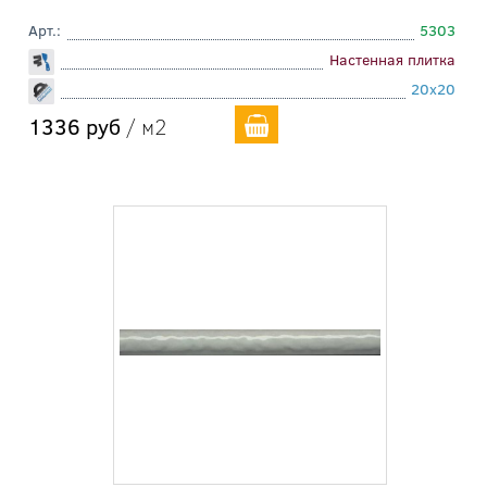
Арт.:
5303
Настенная плитка
20x20
1336 руб
/ м2