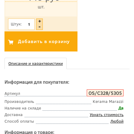
шт.
*Цена указана с учетом НДС
Штук:
Описание и характеристики
Информация для покупателя:
OS/C328/5305
Артикул
Производитель
Kerama Marazzi
Наличие на складе
Да
Доставка
Узнать стоимость
Способ оплаты
Любой
Информация о товаре: