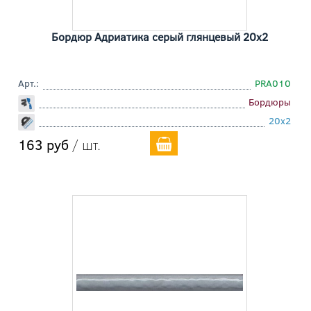
Бордюр Адриатика серый глянцевый 20x2
Арт.:
PRA010
Бордюры
20x2
163 руб
/ шт.