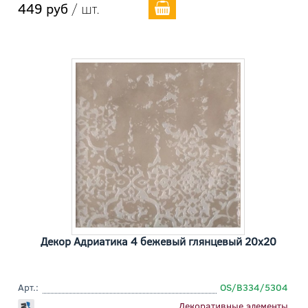
449 руб
/ шт.
Декор Адриатика 4 бежевый глянцевый 20x20
Арт.:
OS/B334/5304
Декоративные элементы