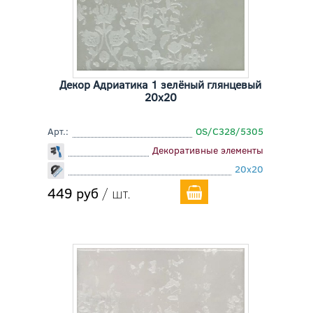
Декор Адриатика 1 зелёный глянцевый
20x20
Арт.:
OS/C328/5305
Декоративные элементы
20x20
449 руб
/ шт.