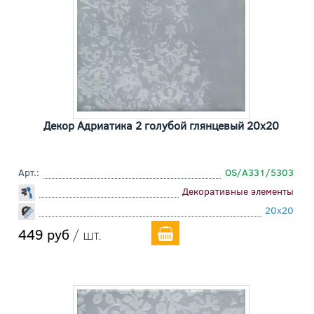
Декор Адриатика 2 голубой глянцевый 20x20
Арт.:
OS/A331/5303
Декоративные элементы
20x20
449 руб
/ шт.