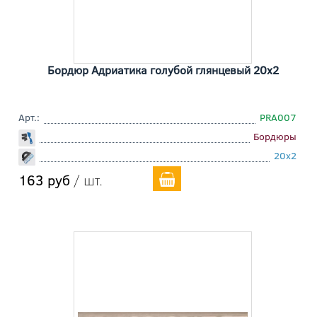
Бордюр Адриатика голубой глянцевый 20x2
Арт.:
PRA007
Бордюры
20x2
163 руб
/ шт.