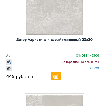
Декор Адриатика 4 серый глянцевый 20x20
Арт.:
OS/D334/5306
Декоративные элементы
20x20
449 руб
/ шт.