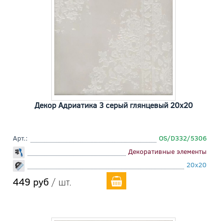
Декор Адриатика 3 серый глянцевый 20x20
Арт.:
OS/D332/5306
Декоративные элементы
20x20
449 руб
/ шт.