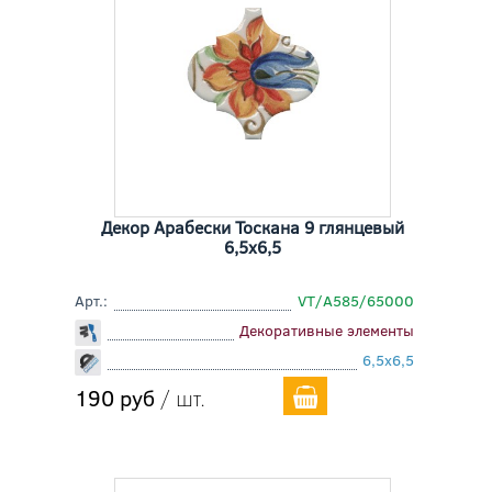
Декор Арабески Тоскана 9 глянцевый
6,5x6,5
Арт.:
VT/A585/65000
Декоративные элементы
6,5x6,5
190 руб
/ шт.