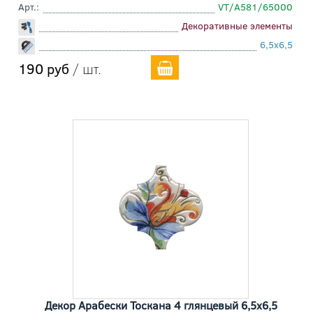
Арт.:
VT/A581/65000
Декоративные элементы
6,5x6,5
190 руб
/ шт.
Декор Арабески Тоскана 4 глянцевый 6,5x6,5