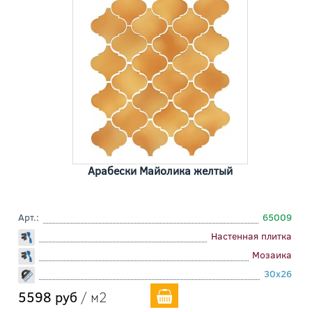
Арабески Майолика желтый
Арт.:
65009
Настенная плитка
Мозаика
30x26
5598 руб
/ м2