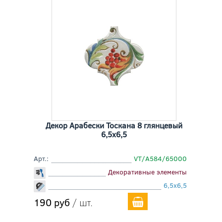
Декор Арабески Тоскана 8 глянцевый
6,5x6,5
Арт.:
VT/A584/65000
Декоративные элементы
6,5x6,5
190 руб
/ шт.