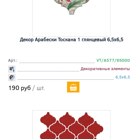
Декор Арабески Тоскана 1 глянцевый 6,5x6,5
Арт.:
VT/A577/65000
Декоративные элементы
6,5x6,5
190 руб
/ шт.