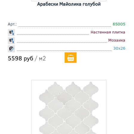
Арабески Майолика голубой
Арт.:
65005
Настенная плитка
Мозаика
30x26
5598 руб
/ м2