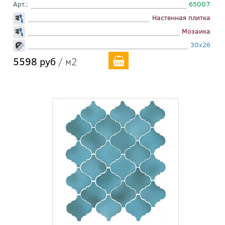
Арт.:
65007
Настенная плитка
Мозаика
30x26
5598 руб
/ м2