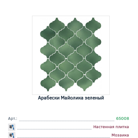
Арабески Майолика зеленый
Арт.:
65008
Настенная плитка
Мозаика