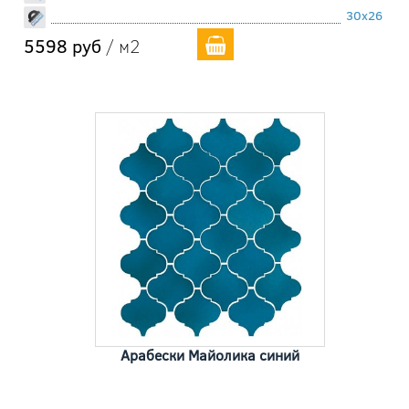
30x26
5598 руб
/ м2
Арабески Майолика синий