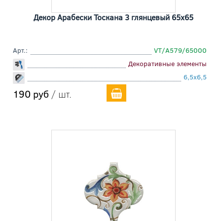
Декор Арабески Тоскана 3 глянцевый 65x65
Арт.:
VT/A579/65000
Декоративные элементы
6,5x6,5
190 руб
/ шт.