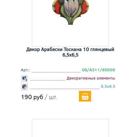
Декор Арабески Тоскана 10 глянцевый
6,5x6,5
Арт.:
OS/A311/65000
Декоративные элементы
6,5x6,5
190 руб
/ шт.