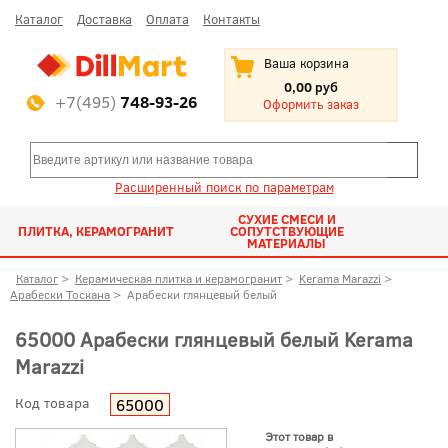
Каталог
Доставка
Оплата
Контакты
Ваша корзина
0,00 руб
+7(495)
748-93-26
Оформить заказ
Расширенный поиск по параметрам
СУХИЕ СМЕСИ И
ПЛИТКА, КЕРАМОГРАНИТ
СОПУТСТВУЮЩИЕ
МАТЕРИАЛЫ
Каталог
>
Керамическая плитка и керамогранит
>
Kerama Marazzi
>
Арабески Тоскана
>
Арабески глянцевый белый
65000 Арабески глянцевый белый Kerama
Marazzi
Код товара
65000
Этот товар в