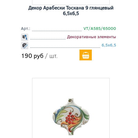
Декор Арабески Тоскана 9 глянцевый
6,5x6,5
Арт.:
VT/A585/65000
Декоративные элементы
6,5x6,5
190 руб
/ шт.