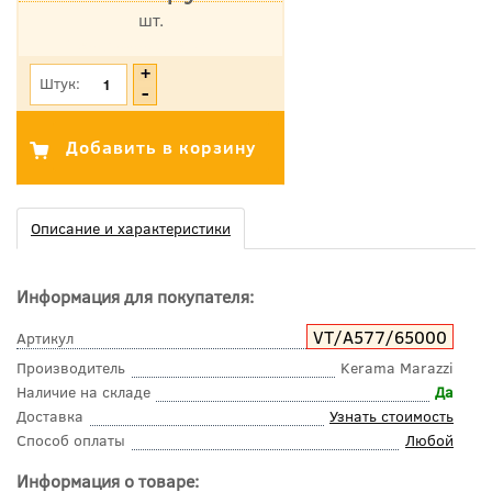
шт.
*Цена указана с учетом НДС
Штук:
Описание и характеристики
Информация для покупателя:
VT/A577/65000
Артикул
Производитель
Kerama Marazzi
Наличие на складе
Да
Доставка
Узнать стоимость
Способ оплаты
Любой
Информация о товаре: