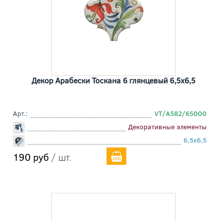
Декор Арабески Тоскана 6 глянцевый 6,5x6,5
Арт.:
VT/A582/65000
Декоративные элементы
6,5x6,5
190 руб
/ шт.