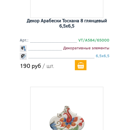
Декор Арабески Тоскана 8 глянцевый
6,5x6,5
Арт.:
VT/A584/65000
Декоративные элементы
6,5x6,5
190 руб
/ шт.