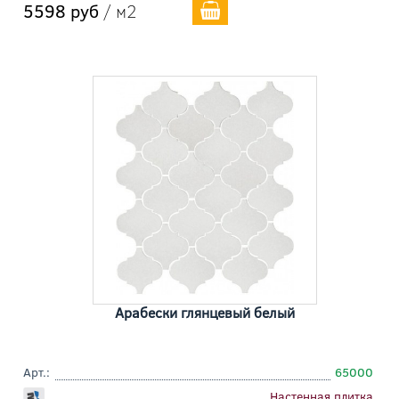
5598 руб
/ м2
Арабески глянцевый белый
Арт.:
65000
Настенная плитка