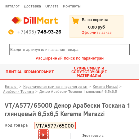
Каталог
Доставка
Оплата
Контакты
Ваша корзина
0,00 руб
+7(495)
748-93-26
Оформить заказ
Расширенный поиск по параметрам
СУХИЕ СМЕСИ И
ПЛИТКА, КЕРАМОГРАНИТ
СОПУТСТВУЮЩИЕ
МАТЕРИАЛЫ
Каталог
>
Керамическая плитка и керамогранит
>
Kerama Marazzi
>
Арабески Тоскана
>
Декор Арабески Тоскана 1 глянцевый 6,5x6,5
VT/A577/65000 Декор Арабески Тоскана 1
глянцевый 6,5x6,5 Kerama Marazzi
Код товара
VT/A577/65000
Этот товар в