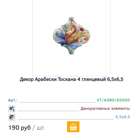
Декор Арабески Тоскана 4 глянцевый 6,5x6,5
Арт.:
VT/A580/65000
Декоративные элементы
6,5x6,5
190 руб
/ шт.