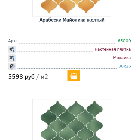
Арабески Майолика желтый
Арт.:
65009
Настенная плитка
Мозаика
30x26
5598 руб
/ м2