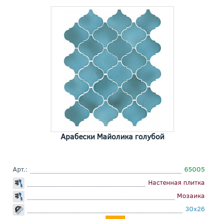
Арабески Майолика голубой
Арт.:
65005
Настенная плитка
Мозаика
30x26