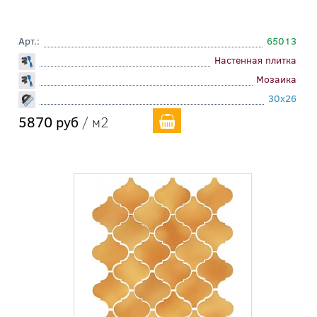
Арт.:
65013
Настенная плитка
Мозаика
30x26
5870 руб
/ м2