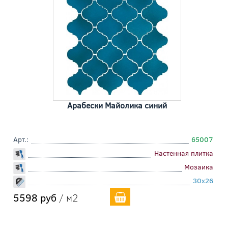
Арабески Майолика синий
Арт.:
65007
Настенная плитка
Мозаика
30x26
5598 руб
/ м2