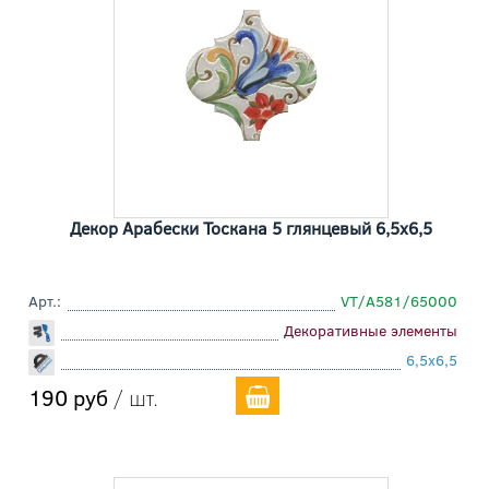
Декор Арабески Тоскана 5 глянцевый 6,5x6,5
Арт.:
VT/A581/65000
Декоративные элементы
6,5x6,5
190 руб
/ шт.