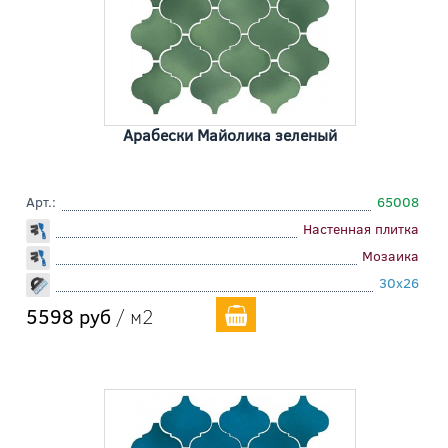
Арабески Майолика зеленый
Арт.:
65008
Настенная плитка
Мозаика
30x26
5598 руб
/ м2