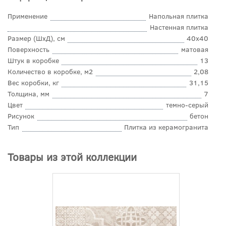
Применение
Напольная плитка
Настенная плитка
Размер (ШхД), см
40x40
Поверхность
матовая
Штук в коробке
13
Количество в коробке, м2
2,08
Вес коробки, кг
31,15
Толщина, мм
7
Цвет
темно-серый
Рисунок
бетон
Тип
Плитка из керамогранита
Товары из этой коллекции