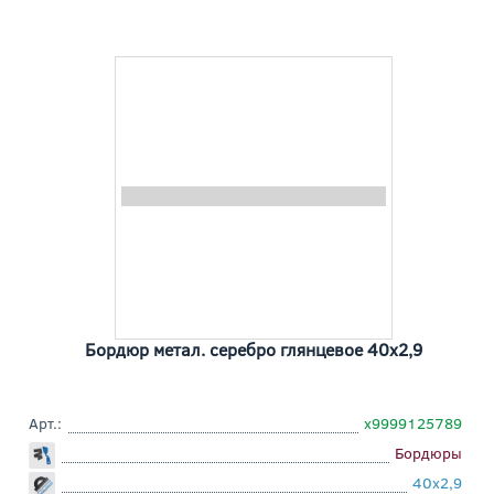
Бордюр метал. серебро глянцевое 40x2,9
Арт.:
х9999125789
Бордюры
40x2,9