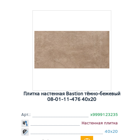
Плитка настенная Bastion тёмно-бежевый
08-01-11-476 40x20
Арт.:
х9999123235
Настенная плитка
40x20