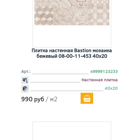
Плитка настенная Bastion мозаика
бежевый 08-00-11-453 40x20
Арт.:
х9999123233
Настенная плитка
40x20
990 руб
/ м2