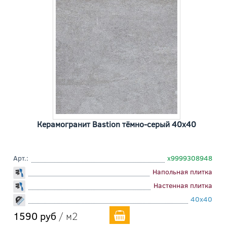
Керамогранит Bastion тёмно-серый 40x40
Арт.:
х9999308948
Напольная плитка
Настенная плитка
40x40
1590 руб
/ м2