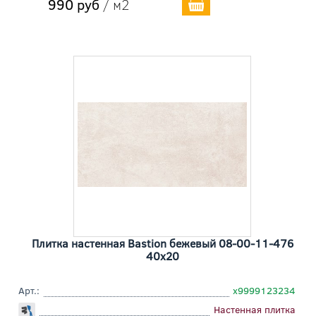
990 руб
/ м2
Плитка настенная Bastion бежевый 08-00-11-476
40x20
Арт.:
х9999123234
Настенная плитка