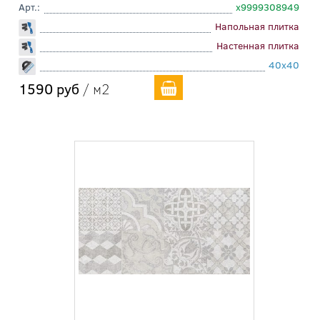
Арт.:
х9999308949
Напольная плитка
Настенная плитка
40x40
1590 руб
/ м2