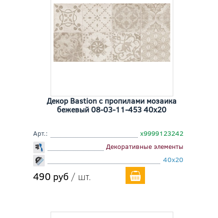
Декор Bastion с пропилами мозаика
бежевый 08-03-11-453 40x20
Арт.:
х9999123242
Декоративные элементы
40x20
490 руб
/ шт.