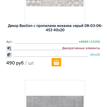
Декор Bastion с пропилами мозаика серый 08-03-06-
453 40x20
Арт.:
х9999123250
Декоративные элементы
40x20
490 руб
/ шт.