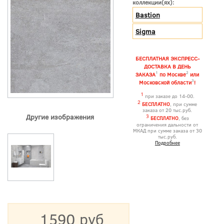
коллекции(ях):
Bastion
Sigma
БЕСПЛАТНАЯ ЭКСПРЕСС-
ДОСТАВКА В ДЕНЬ
1
2
ЗАКАЗА
по Москве
или
3
Московской области
!
1
при заказе до 14-00.
2
БЕСПЛАТНО
, при сумме
заказа от 20 тыс.руб.
Другие изображения
3
БЕСПЛАТНО
, без
ограничения дальности от
МКАД при сумме заказа от 30
тыс.руб.
Подробнее
1590 руб