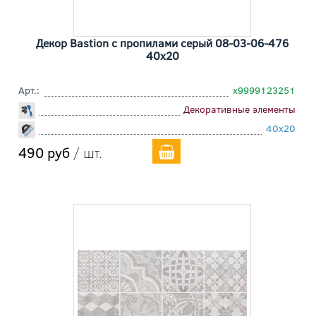
Декор Bastion с пропилами серый 08-03-06-476
40x20
Арт.:
х9999123251
Декоративные элементы
40x20
490 руб
/ шт.