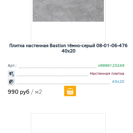
Плитка настенная Bastion тёмно-серый 08-01-06-476
40x20
Арт.:
х9999123249
Настенная плитка
40x20
990 руб
/ м2