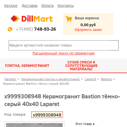
Каталог
Доставка
Оплата
Контакты
Ваша корзина
0,00 руб
+7(495)
748-93-26
Оформить заказ
Расширенный поиск по параметрам
СУХИЕ СМЕСИ И
ПЛИТКА, КЕРАМОГРАНИТ
СОПУТСТВУЮЩИЕ
МАТЕРИАЛЫ
Каталог
>
Керамическая плитка и керамогранит
>
Laparet
>
Bastion
>
Керамогранит Bastion тёмно-серый 40x40
х9999308948 Керамогранит Bastion тёмно-
серый 40x40 Laparet
Код товара
х9999308948
Этот товар в