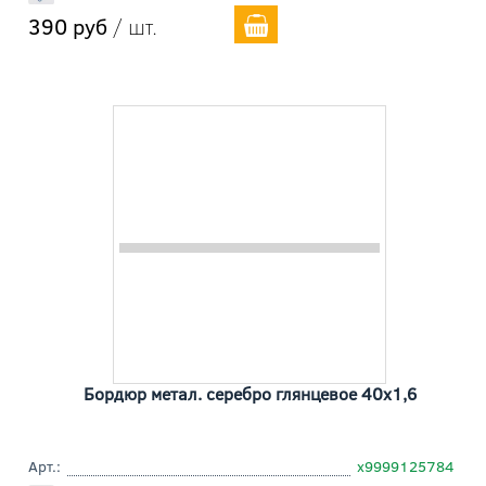
390 руб
/ шт.
Бордюр метал. серебро глянцевое 40x1,6
Арт.:
х9999125784