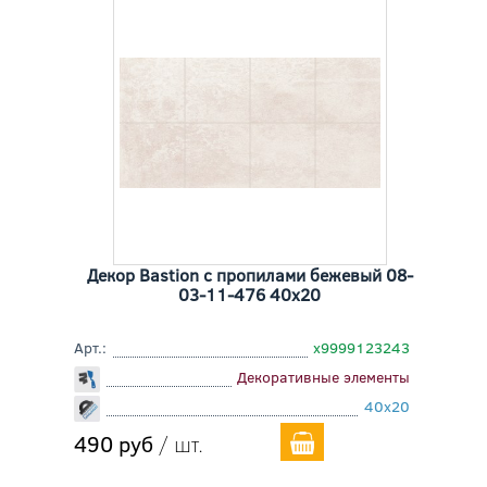
Декор Bastion с пропилами бежевый 08-
03-11-476 40x20
Арт.:
х9999123243
Декоративные элементы
40x20
490 руб
/ шт.