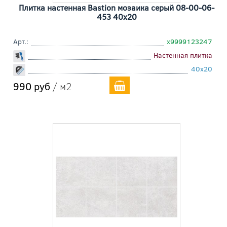
Плитка настенная Bastion мозаика серый 08-00-06-
453 40x20
Арт.:
х9999123247
Настенная плитка
40x20
990 руб
/ м2