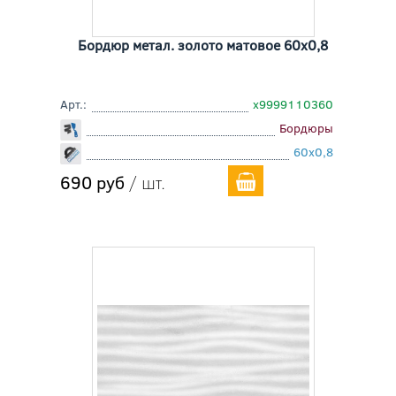
Бордюр метал. золото матовое 60x0,8
Арт.:
х9999110360
Бордюры
60x0,8
690 руб
/ шт.