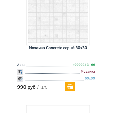
Мозаика Concrete серый 30x30
Арт.:
х9999213166
Мозаика
60x30
990 руб
/ шт.