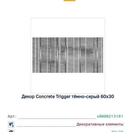
Декор Concrete Trigger тёмно-серый 60x30
Арт.:
х9999213161
Декоративные элементы
60x30