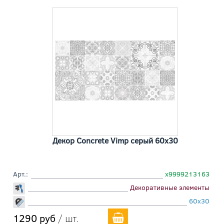
Декор Concrete Vimp серый 60x30
Арт.:
х9999213163
Декоративные элементы
60x30
1290 руб
/ шт.