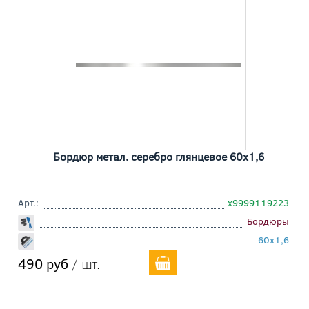
Бордюр метал. серебро глянцевое 60x1,6
Арт.:
х9999119223
Бордюры
60x1,6
490 руб
/ шт.