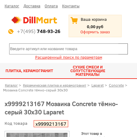
Каталог
Доставка
Оплата
Контакты
Ваша корзина
0,00 руб
+7(495)
748-93-26
Оформить заказ
Расширенный поиск по параметрам
СУХИЕ СМЕСИ И
ПЛИТКА, КЕРАМОГРАНИТ
СОПУТСТВУЮЩИЕ
МАТЕРИАЛЫ
Каталог
>
Керамическая плитка и керамогранит
>
Laparet
>
Concrete
>
Мозаика Concrete тёмно-серый 30x30
х9999213167 Мозаика Concrete тёмно-
серый 30x30 Laparet
Код товара
х9999213167
Этот товар в