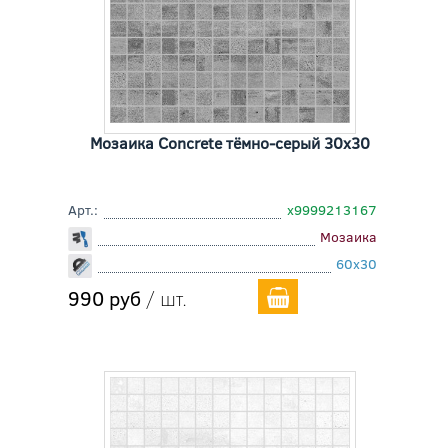
Мозаика Concrete тёмно-серый 30x30
Арт.:
х9999213167
Мозаика
60x30
990 руб
/ шт.