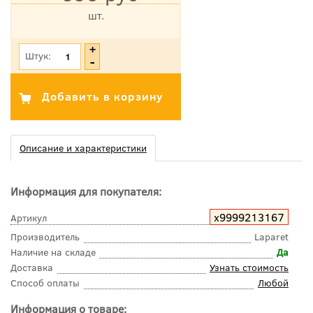
шт.
*Цена указана с учетом НДС
Штук:
Описание и характеристики
Информация для покупателя:
х9999213167
Артикул
Производитель
Laparet
Наличие на складе
Да
Доставка
Узнать стоимость
Способ оплаты
Любой
Информация о товаре: