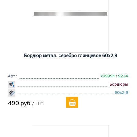
Бордюр метал. серебро глянцевое 60x2,9
Арт.:
х9999119224
Бордюры
60x2,9
490 руб
/ шт.