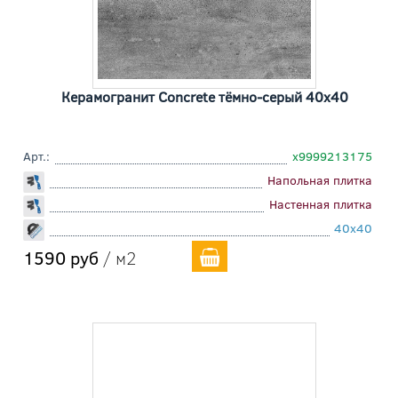
Керамогранит Concrete тёмно-серый 40x40
Арт.:
х9999213175
Напольная плитка
Настенная плитка
40x40
1590 руб
/ м2