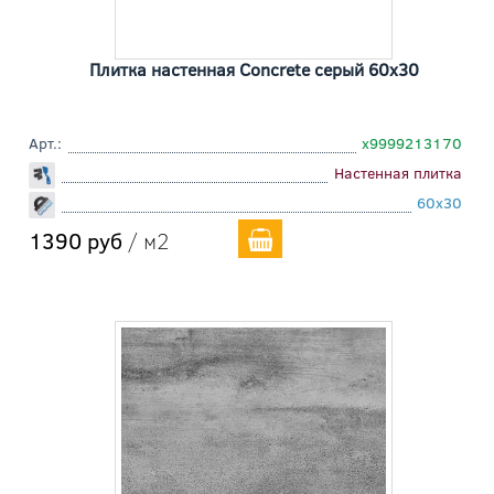
Плитка настенная Concrete серый 60x30
Арт.:
х9999213170
Настенная плитка
60x30
1390 руб
/ м2