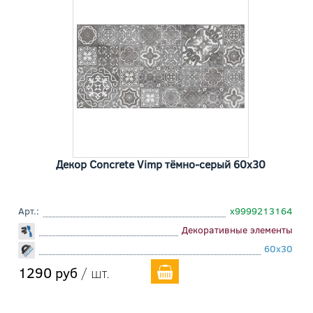
Декор Concrete Vimp тёмно-серый 60x30
Арт.:
х9999213164
Декоративные элементы
60x30
1290 руб
/ шт.