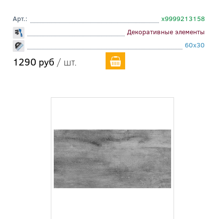
Арт.:
х9999213158
Декоративные элементы
60x30
1290 руб
/ шт.