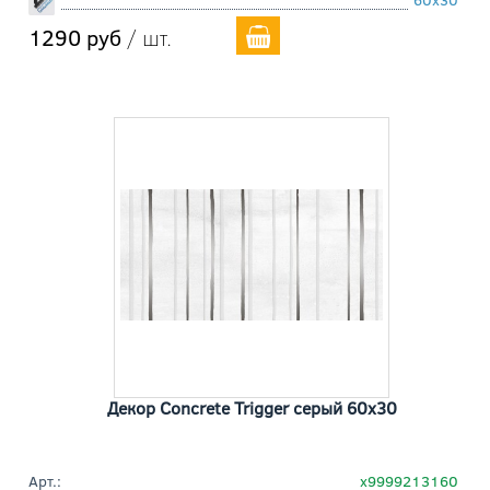
1290 руб
/ шт.
Декор Concrete Trigger серый 60x30
Арт.:
х9999213160