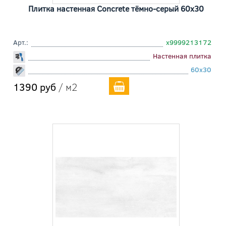
Плитка настенная Concrete тёмно-серый 60x30
Арт.:
х9999213172
Настенная плитка
60x30
1390 руб
/ м2