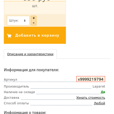
шт.
*Цена указана с учетом НДС
Штук:
Описание и характеристики
Информация для покупателя:
х9999219794
Артикул
Производитель
Laparet
Наличие на складе
Да
Доставка
Узнать стоимость
Способ оплаты
Любой
Информация о товаре: