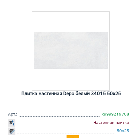
Плитка настенная Depo белый 34015 50x25
Арт.:
х9999219788
Настенная плитка
50x25