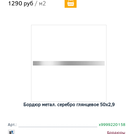
1290 руб
/ м2
Бордюр метал. серебро глянцевое 50x2,9
Арт.:
х9999220158
Бордюры