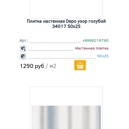
Плитка настенная Depo узор голубой
34017 50x25
Арт.:
х9999219790
Настенная плитка
50x25
1290 руб
/ м2