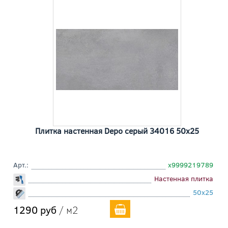
Плитка настенная Depo серый 34016 50x25
Арт.:
х9999219789
Настенная плитка
50x25
1290 руб
/ м2