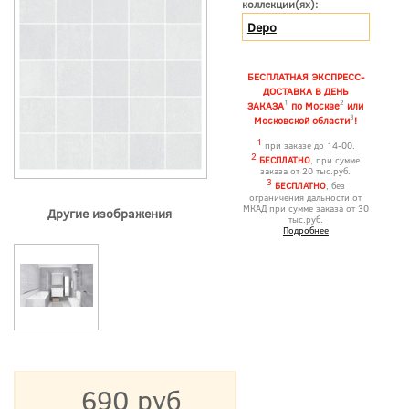
коллекции(ях):
Depo
БЕСПЛАТНАЯ ЭКСПРЕСС-
ДОСТАВКА В ДЕНЬ
1
2
ЗАКАЗА
по Москве
или
3
Московской области
!
1
при заказе до 14-00.
2
БЕСПЛАТНО
, при сумме
заказа от 20 тыс.руб.
3
БЕСПЛАТНО
, без
ограничения дальности от
МКАД при сумме заказа от 30
Другие изображения
тыс.руб.
Подробнее
690 руб