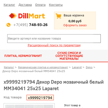
Каталог
Доставка
Оплата
Контакты
Ваша корзина
0,00 руб
+7(495)
748-93-26
Оформить заказ
Расширенный поиск по параметрам
СУХИЕ СМЕСИ И
ПЛИТКА, КЕРАМОГРАНИТ
СОПУТСТВУЮЩИЕ
МАТЕРИАЛЫ
Каталог
>
Керамическая плитка и керамогранит
>
Laparet
>
Depo
>
Декор Depo мозаичный белый MM34041 25x25
х9999219794 Декор Depo мозаичный белый
MM34041 25x25 Laparet
Код товара
х9999219794
Этот товар в