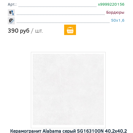
Арт.:
х9999220156
Бордюры
50x1,6
390 руб
/ шт.
Керамогранит Alabama серый SG163100N 40,2x40,2