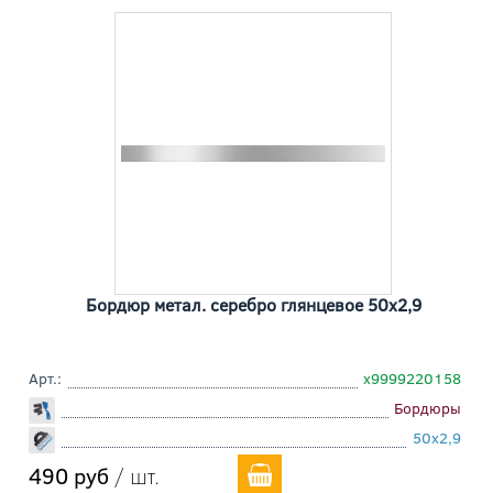
Бордюр метал. серебро глянцевое 50x2,9
Арт.:
х9999220158
Бордюры
50x2,9
490 руб
/ шт.