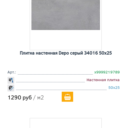
Плитка настенная Depo серый 34016 50x25
Арт.:
х9999219789
Настенная плитка
50x25
1290 руб
/ м2