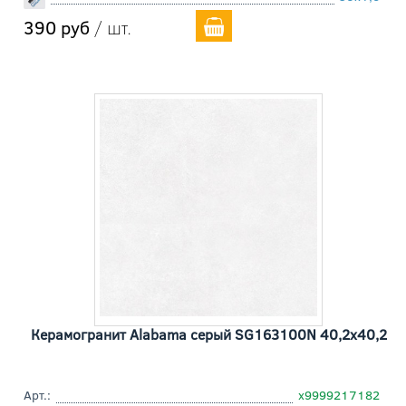
390 руб
/ шт.
Керамогранит Alabama серый SG163100N 40,2x40,2
Арт.:
х9999217182