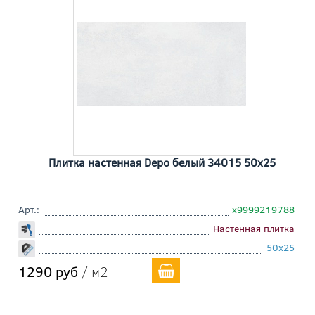
Плитка настенная Depo белый 34015 50x25
Арт.:
х9999219788
Настенная плитка
50x25
1290 руб
/ м2