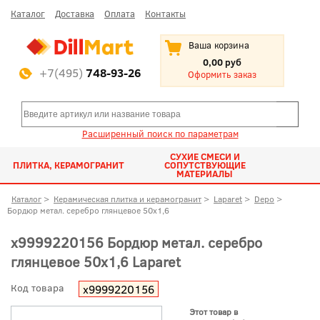
Каталог
Доставка
Оплата
Контакты
Ваша корзина
0,00 руб
+7(495)
748-93-26
Оформить заказ
Расширенный поиск по параметрам
СУХИЕ СМЕСИ И
ПЛИТКА, КЕРАМОГРАНИТ
СОПУТСТВУЮЩИЕ
МАТЕРИАЛЫ
Каталог
>
Керамическая плитка и керамогранит
>
Laparet
>
Depo
>
Бордюр метал. серебро глянцевое 50x1,6
х9999220156 Бордюр метал. серебро
глянцевое 50x1,6 Laparet
Код товара
х9999220156
Этот товар в