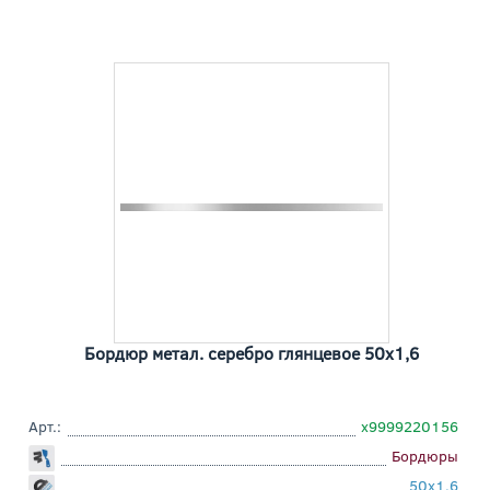
Бордюр метал. серебро глянцевое 50x1,6
Арт.:
х9999220156
Бордюры
50x1,6