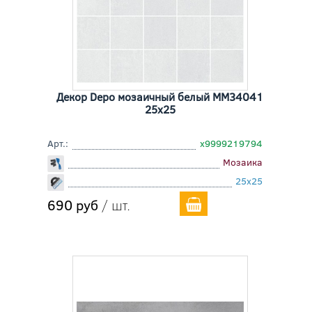
Декор Depo мозаичный белый MM34041
25x25
Арт.:
х9999219794
Мозаика
25x25
690 руб
/ шт.