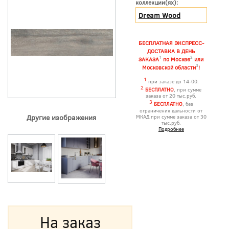
коллекции(ях):
Dream Wood
БЕСПЛАТНАЯ ЭКСПРЕСС-
ДОСТАВКА В ДЕНЬ
1
2
ЗАКАЗА
по Москве
или
3
Московской области
!
1
при заказе до 14-00.
2
БЕСПЛАТНО
, при сумме
заказа от 20 тыс.руб.
3
БЕСПЛАТНО
, без
ограничения дальности от
Другие изображения
МКАД при сумме заказа от 30
тыс.руб.
Подробнее
На заказ