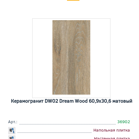
Керамогранит DW02 Dream Wood 60,9x30,6 матовый
Арт.:
36902
Напольная плитка
Настенная плитка