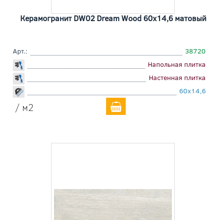
Керамогранит DW02 Dream Wood 60x14,6 матовый
Арт.:
38720
Напольная плитка
Настенная плитка
60x14,6
/ м2