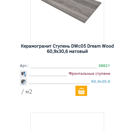
Керамогранит Ступень DWc05 Dream Wood
60,9x30,6 матовый
Арт.:
38821
Фронтальные ступени
60,9x30,6
/ м2