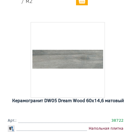
/ м2
Керамогранит DW05 Dream Wood 60x14,6 матовый
Арт.:
38722
Напольная плитка