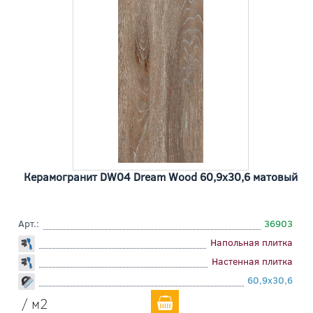
Керамогранит DW04 Dream Wood 60,9x30,6 матовый
Арт.:
36903
Напольная плитка
Настенная плитка
60,9x30,6
/ м2