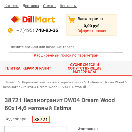
Каталог
Доставка
Оплата
Контакты
Ваша корзина
0,00 руб
+7(495)
748-93-26
Оформить заказ
Расширенный поиск по параметрам
СУХИЕ СМЕСИ И
ПЛИТКА, КЕРАМОГРАНИТ
СОПУТСТВУЮЩИЕ
МАТЕРИАЛЫ
Каталог
>
Керамическая плитка и керамогранит
>
Estima
>
Dream Wood
>
Керамогранит DW04 Dream Wood 60x14,6 матовый
38721 Керамогранит DW04 Dream Wood
60x14,6 матовый Estima
Код товара
38721
Этот товар в