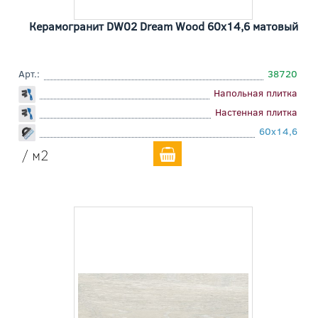
Керамогранит DW02 Dream Wood 60x14,6 матовый
Арт.:
38720
Напольная плитка
Настенная плитка
60x14,6
/ м2