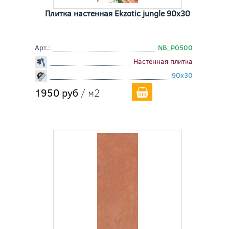
Плитка настенная Ekzotic jungle 90x30
Арт.:
NB_P0500
Настенная плитка
90x30
1950 руб
/ м2