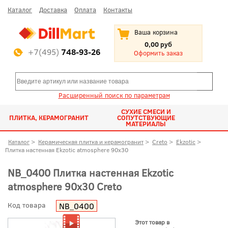
Каталог
Доставка
Оплата
Контакты
Ваша корзина
0,00 руб
+7(495)
748-93-26
Оформить заказ
Расширенный поиск по параметрам
СУХИЕ СМЕСИ И
ПЛИТКА, КЕРАМОГРАНИТ
СОПУТСТВУЮЩИЕ
МАТЕРИАЛЫ
Каталог
>
Керамическая плитка и керамогранит
>
Creto
>
Ekzotic
>
Плитка настенная Ekzotic atmosphere 90x30
NB_0400 Плитка настенная Ekzotic
atmosphere 90x30 Creto
Код товара
NB_0400
Этот товар в