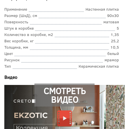
Применение
Настенная плитка
Размер (ШхД), см
90x30
Поверхность
матовая
Штук в коробке
5
Количество в коробке, м2
1,35
Вес коробки, кг
25,2
Толщина, мм
10,5
Цвет
белый
Рисунок
мрамор
Тип
Керамическая плитка
Видео
СМОТРЕТЬ
ВИДЕО