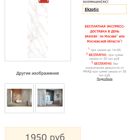
коллекции(ях):
Ekzotic
БЕСПЛАТНАЯ ЭКСПРЕСС-
ДОСТАВКА В ДЕНЬ
1
2
ЗАКАЗА
по Москве
или
3
Московской области
!
1
при заказе до 14-00.
2
БЕСПЛАТНО
, при сумме
заказа от 20 тыс.руб.
3
БЕСПЛАТНО
, без
ограничения дальности от
МКАД при сумме заказа от 30
Другие изображения
тыс.руб.
Подробнее
1950 руб