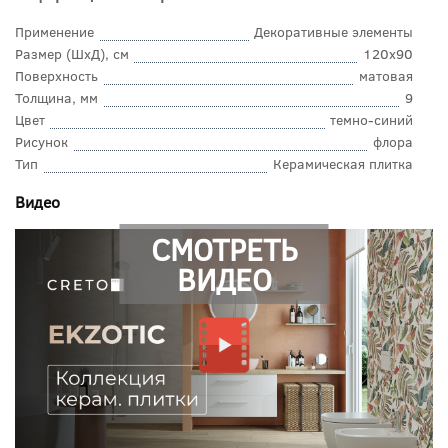
Применение
Декоративные элементы
Размер (ШхД), см
120x90
Поверхность
матовая
Толщина, мм
9
Цвет
темно-синий
Рисунок
флора
Тип
Керамическая плитка
Видео
СМОТРЕТЬ
ВИДЕО