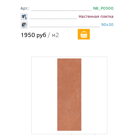
Арт.:
NB_P0500
Настенная плитка
90x30
1950 руб
/ м2