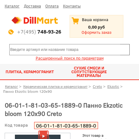
Каталог
Доставка
Оплата
Контакты
Ваша корзина
0,00 руб
+7(495)
748-93-26
Оформить заказ
Расширенный поиск по параметрам
СУХИЕ СМЕСИ И
ПЛИТКА, КЕРАМОГРАНИТ
СОПУТСТВУЮЩИЕ
МАТЕРИАЛЫ
Каталог
>
Керамическая плитка и керамогранит
>
Creto
>
Ekzotic
>
Панно Ekzotic bloom 120x90
06-01-1-81-03-65-1889-0 Панно Ekzotic
bloom 120x90 Creto
Код товара
06-01-1-81-03-65-1889-0
Этот товар в