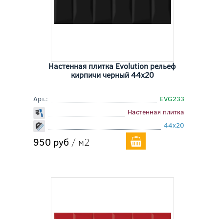
Настенная плитка Evolution рельеф
кирпичи черный 44x20
Арт.:
EVG233
Настенная плитка
44x20
950 руб
/ м2