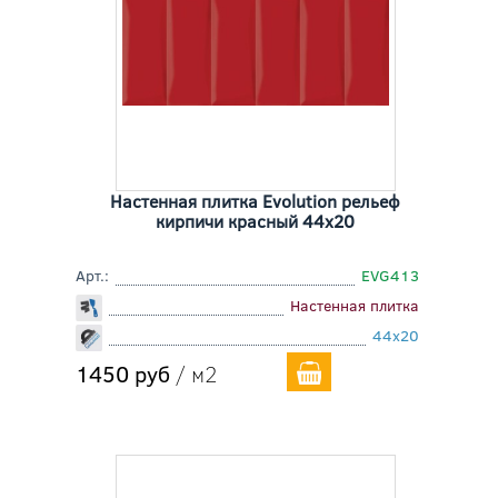
Настенная плитка Evolution рельеф
кирпичи красный 44x20
Арт.:
EVG413
Настенная плитка
44x20
1450 руб
/ м2