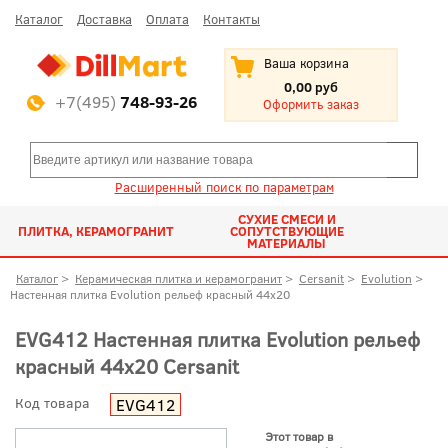
Каталог
Доставка
Оплата
Контакты
Ваша корзина
0,00 руб
+7(495)
748-93-26
Оформить заказ
Расширенный поиск по параметрам
СУХИЕ СМЕСИ И
ПЛИТКА, КЕРАМОГРАНИТ
СОПУТСТВУЮЩИЕ
МАТЕРИАЛЫ
Каталог
>
Керамическая плитка и керамогранит
>
Cersanit
>
Evolution
>
Настенная плитка Evolution рельеф красный 44x20
EVG412 Настенная плитка Evolution рельеф
красный 44x20 Cersanit
Код товара
EVG412
Этот товар в