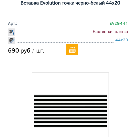
Вставка Evolution точки черно-белый 44x20
Арт.:
EV2G441
Настенная плитка
44x20
690 руб
/ шт.