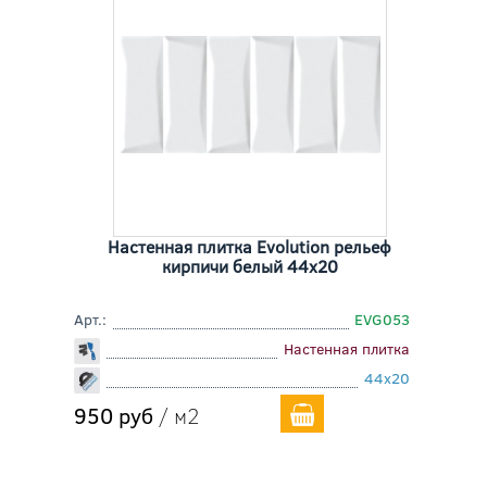
Настенная плитка Evolution рельеф
кирпичи белый 44x20
Арт.:
EVG053
Настенная плитка
44x20
950 руб
/ м2