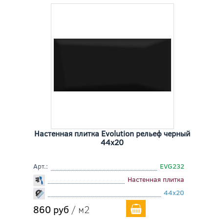
Настенная плитка Evolution рельеф черный
44x20
Арт.:
EVG232
Настенная плитка
44x20
860 руб
/ м2