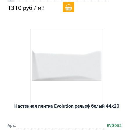
1310 руб
/ м2
Настенная плитка Evolution рельеф белый 44x20
Арт.:
EVG052