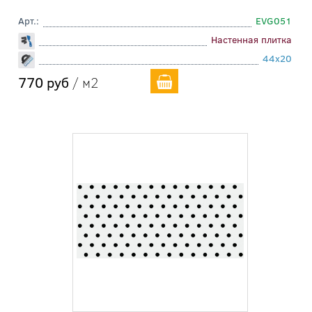
Арт.:
EVG051
Настенная плитка
44x20
770 руб
/ м2