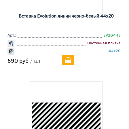
Вставка Evolution линии черно-белый 44x20
Арт.:
EV2G443
Настенная плитка
44x20
690 руб
/ шт.