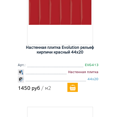
Настенная плитка Evolution рельеф
кирпичи красный 44x20
Арт.:
EVG413
Настенная плитка
44x20
1450 руб
/ м2