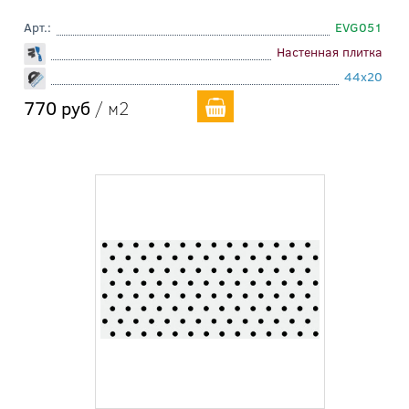
Арт.:
EVG051
Настенная плитка
44x20
770 руб
/ м2