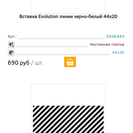
Вставка Evolution линии черно-белый 44x20
Арт.:
EV2G443
Настенная плитка
44x20
690 руб
/ шт.