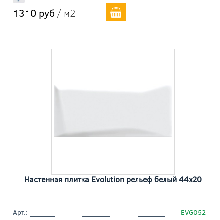
1310 руб
/ м2
Настенная плитка Evolution рельеф белый 44x20
Арт.:
EVG052