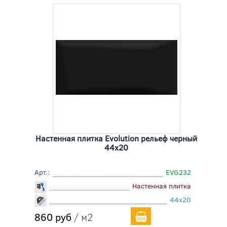
Настенная плитка Evolution рельеф черный
44x20
Арт.:
EVG232
Настенная плитка
44x20
860 руб
/ м2