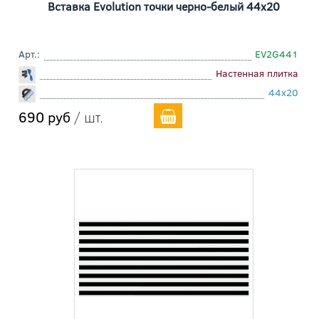
Вставка Evolution точки черно-белый 44x20
Арт.:
EV2G441
Настенная плитка
44x20
690 руб
/ шт.