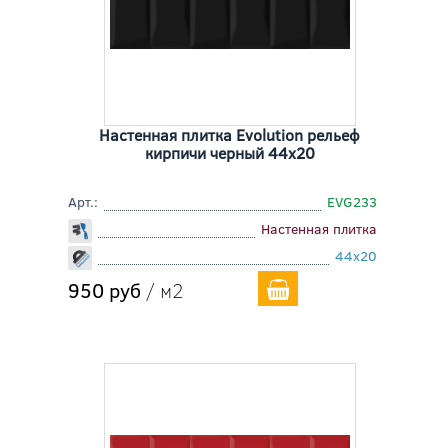
Настенная плитка Evolution рельеф
кирпичи черный 44x20
Арт.:
EVG233
Настенная плитка
44x20
950 руб
/ м2