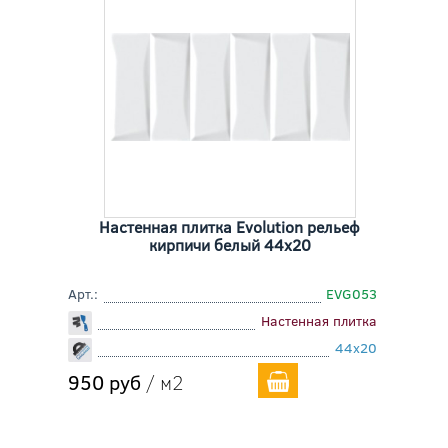
Настенная плитка Evolution рельеф
кирпичи белый 44x20
Арт.:
EVG053
Настенная плитка
44x20
950 руб
/ м2