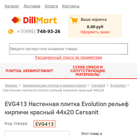
Каталог
Доставка
Оплата
Контакты
Ваша корзина
0,00 руб
+7(495)
748-93-26
Оформить заказ
Расширенный поиск по параметрам
СУХИЕ СМЕСИ И
ПЛИТКА, КЕРАМОГРАНИТ
СОПУТСТВУЮЩИЕ
МАТЕРИАЛЫ
Каталог
>
Керамическая плитка и керамогранит
>
Cersanit
>
Evolution
>
Настенная плитка Evolution рельеф кирпичи красный 44x20
EVG413 Настенная плитка Evolution рельеф
кирпичи красный 44x20 Cersanit
Код товара
EVG413
Этот товар в