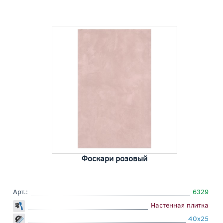
Фоскари розовый
Арт.:
6329
Настенная плитка
40x25