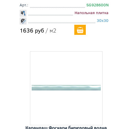
Арт.:
SG928600N
Напольная плитка
30x30
1636 руб
/ м2
Карандаш Фоскари бирюзовый волна