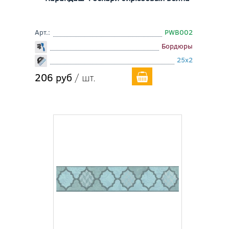
Арт.:
PWB002
Бордюры
25x2
206 руб
/ шт.