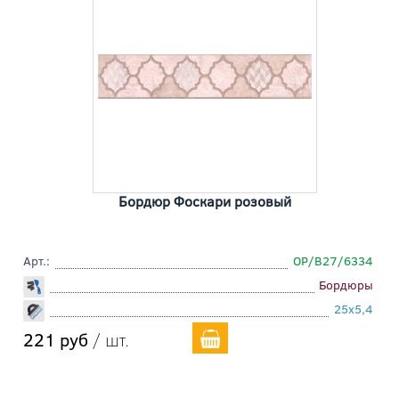
Бордюр Фоскари розовый
Арт.:
OP/B27/6334
Бордюры
25x5,4
221 руб
/ шт.