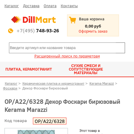
Каталог
Доставка
Оплата
Контакты
Ваша корзина
0,00 руб
+7(495)
748-93-26
Оформить заказ
Расширенный поиск по параметрам
СУХИЕ СМЕСИ И
ПЛИТКА, КЕРАМОГРАНИТ
СОПУТСТВУЮЩИЕ
МАТЕРИАЛЫ
Каталог
>
Керамическая плитка и керамогранит
>
Kerama Marazzi
>
Фоскари
>
Декор Фоскари бирюзовый
OP/A22/6328 Декор Фоскари бирюзовый
Kerama Marazzi
Код товара
OP/A22/6328
Этот товар в