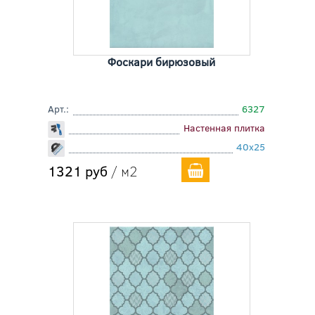
Фоскари бирюзовый
Арт.:
6327
Настенная плитка
40x25
1321 руб
/ м2