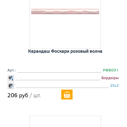
Карандаш Фоскари розовый волна
Арт.:
PWB001
Бордюры
25x2
206 руб
/ шт.