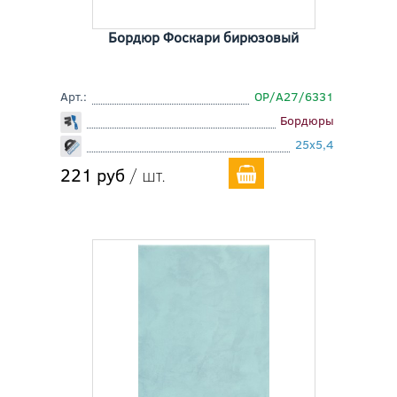
Бордюр Фоскари бирюзовый
Арт.:
OP/A27/6331
Бордюры
25x5,4
221 руб
/ шт.