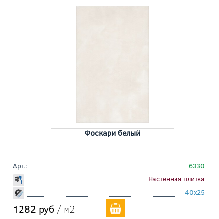
Фоскари белый
Арт.:
6330
Настенная плитка
40x25
1282 руб
/ м2