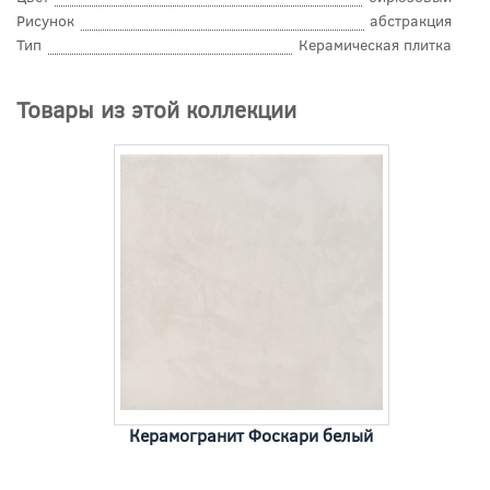
Рисунок
абстракция
Тип
Керамическая плитка
Товары из этой коллекции
Керамогранит Фоскари белый