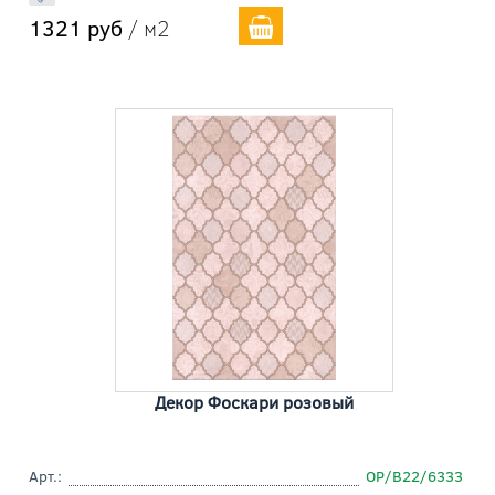
1321 руб
/ м2
Декор Фоскари розовый
Арт.:
OP/B22/6333