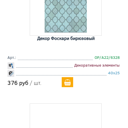
Декор Фоскари бирюзовый
Арт.:
OP/A22/6328
Декоративные элементы
40x25
376 руб
/ шт.