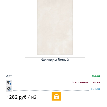
Фоскари белый
Арт.:
6330
Настенная плитка
40x25
1282 руб
/ м2