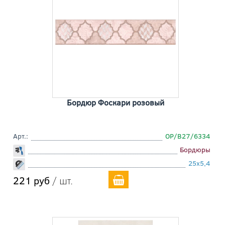
Бордюр Фоскари розовый
Арт.:
OP/B27/6334
Бордюры
25x5,4
221 руб
/ шт.