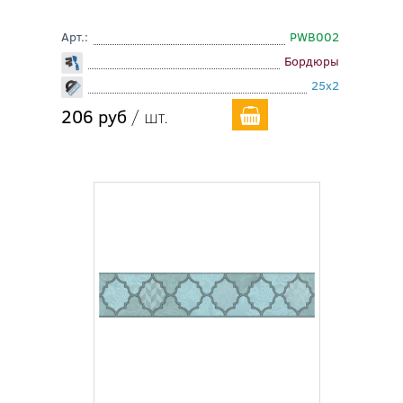
Арт.:
PWB002
Бордюры
25x2
206 руб
/ шт.