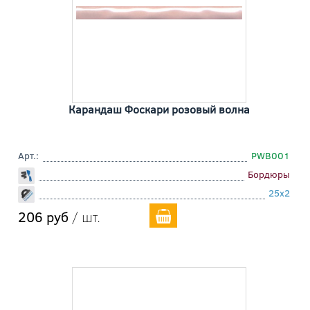
Карандаш Фоскари розовый волна
Арт.:
PWB001
Бордюры
25x2
206 руб
/ шт.