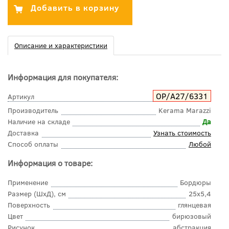
Описание и характеристики
Информация для покупателя:
OP/A27/6331
Артикул
Производитель
Kerama Marazzi
Наличие на складе
Да
Доставка
Узнать стоимость
Способ оплаты
Любой
Информация о товаре:
Применение
Бордюры
Размер (ШхД), см
25x5,4
Поверхность
глянцевая
Цвет
бирюзовый
Рисунок
абстракция