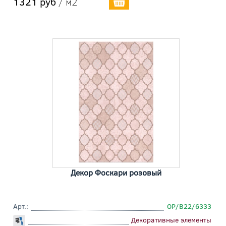
1321 руб
/ м2
Декор Фоскари розовый
Арт.:
OP/B22/6333
Декоративные элементы