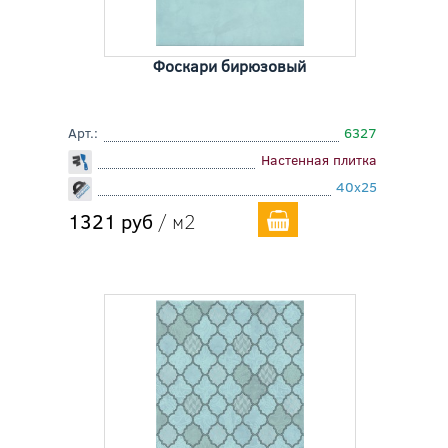
Фоскари бирюзовый
Арт.:
6327
Настенная плитка
40x25
1321 руб
/ м2