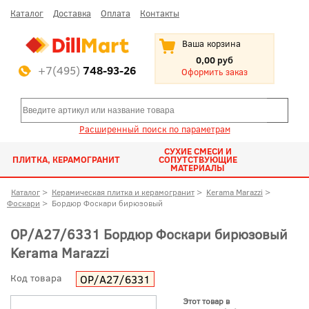
Каталог
Доставка
Оплата
Контакты
Ваша корзина
0,00 руб
+7(495)
748-93-26
Оформить заказ
Расширенный поиск по параметрам
СУХИЕ СМЕСИ И
ПЛИТКА, КЕРАМОГРАНИТ
СОПУТСТВУЮЩИЕ
МАТЕРИАЛЫ
Каталог
>
Керамическая плитка и керамогранит
>
Kerama Marazzi
>
Фоскари
>
Бордюр Фоскари бирюзовый
OP/A27/6331 Бордюр Фоскари бирюзовый
Kerama Marazzi
Код товара
OP/A27/6331
Этот товар в