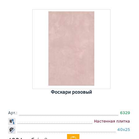
Фоскари розовый
Арт.:
6329
Настенная плитка
40x25