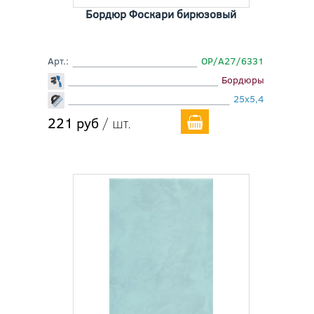
Бордюр Фоскари бирюзовый
Арт.:
OP/A27/6331
Бордюры
25x5,4
221 руб
/ шт.