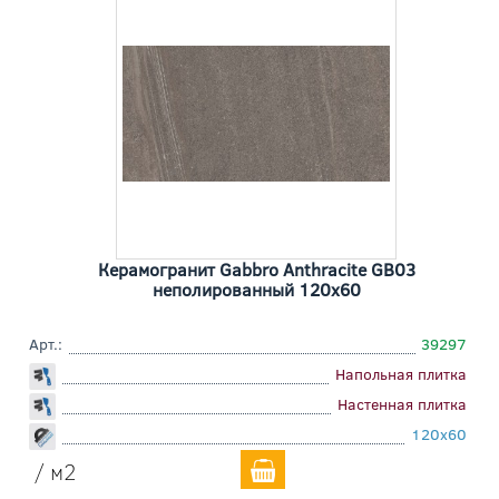
Керамогранит Gabbro Anthracite GB03
неполированный 120x60
Арт.:
39297
Напольная плитка
Настенная плитка
120x60
/ м2