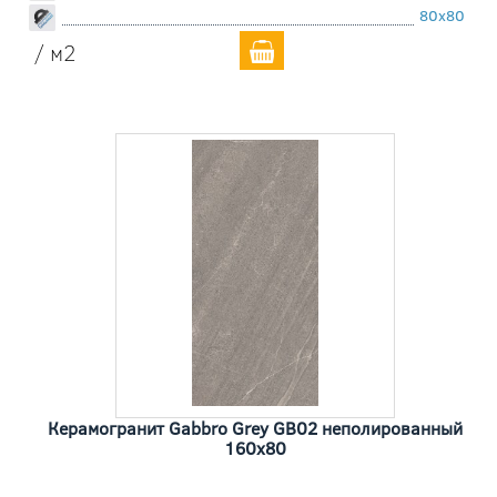
80x80
/ м2
Керамогранит Gabbro Grey GB02 неполированный
160x80