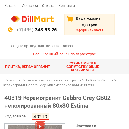
Каталог
Доставка
Оплата
Контакты
Ваша корзина
0,00 руб
+7(495)
748-93-26
Оформить заказ
Расширенный поиск по параметрам
СУХИЕ СМЕСИ И
ПЛИТКА, КЕРАМОГРАНИТ
СОПУТСТВУЮЩИЕ
МАТЕРИАЛЫ
Каталог
>
Керамическая плитка и керамогранит
>
Estima
>
Gabbro
>
Керамогранит Gabbro Grey GB02 неполированный 80x80
40319 Керамогранит Gabbro Grey GB02
неполированный 80x80 Estima
Код товара
40319
Этот товар в