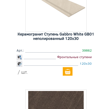
Керамогранит Ступень Gabbro White GB01
неполированный 120x30
Арт.:
39862
Фронтальные ступени
120x30
/ шт.