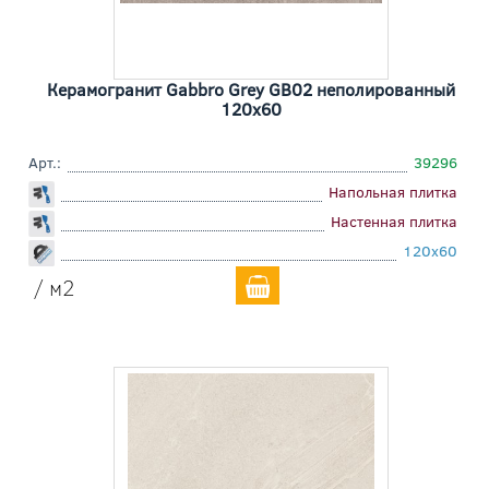
Керамогранит Gabbro Grey GB02 неполированный
120x60
Арт.:
39296
Напольная плитка
Настенная плитка
120x60
/ м2