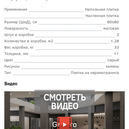
Применение
Напольная плитка
Настенная плитка
Размер (ШхД), см
80x80
Поверхность
матовая
Штук в коробке
2
Количество в коробке, м2
1,28
Вес коробки, кг
33
Толщина, мм
11
Цвет
серый
Рисунок
камень
Тип
Плитка из керамогранита
Видео
СМОТРЕТЬ
ВИДЕО