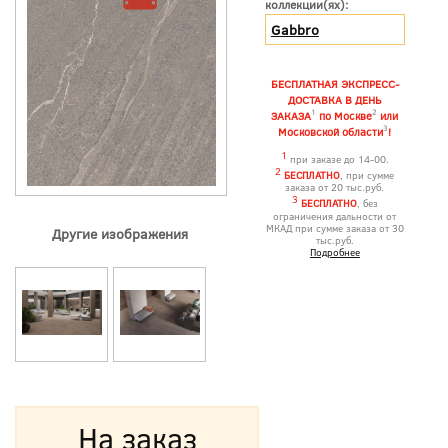
коллекции(ях):
Gabbro
БЕСПЛАТНАЯ ЭКСПРЕСС-
ДОСТАВКА В ДЕНЬ
1
2
ЗАКАЗА
по Москве
или
3
Московской области
!
1
при заказе до 14-00.
2
БЕСПЛАТНО
, при сумме
заказа от 20 тыс.руб.
3
БЕСПЛАТНО
, без
ограничения дальности от
МКАД при сумме заказа от 30
Другие изображения
тыс.руб.
Подробнее
На заказ