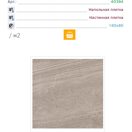
Арт.:
40394
Напольная плитка
Настенная плитка
160x80
/ м2