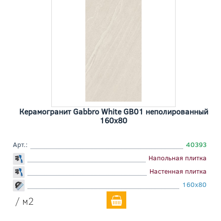
Керамогранит Gabbro White GB01 неполированный
160x80
Арт.:
40393
Напольная плитка
Настенная плитка
160x80
/ м2