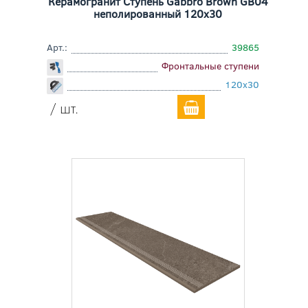
Керамогранит Ступень Gabbro Brown GB04
неполированный 120x30
Арт.:
39865
Фронтальные ступени
120x30
/ шт.