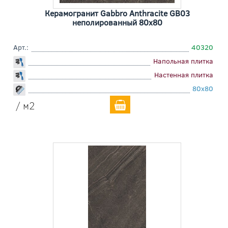
Керамогранит Gabbro Anthracite GB03
неполированный 80x80
Арт.:
40320
Напольная плитка
Настенная плитка
80x80
/ м2