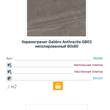
Керамогранит Gabbro Anthracite GB03
неполированный 60x60
Арт.:
39294
Напольная плитка
Настенная плитка
60x60
/ м2