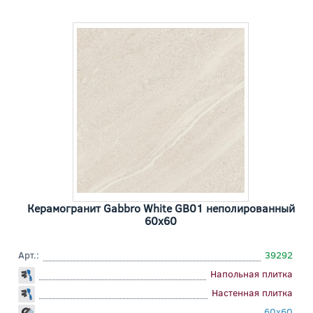
Керамогранит Gabbro White GB01 неполированный
60x60
Арт.:
39292
Напольная плитка
Настенная плитка
60x60