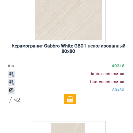
Керамогранит Gabbro White GB01 неполированный
80x80
Арт.:
40318
Напольная плитка
Настенная плитка
80x80
/ м2