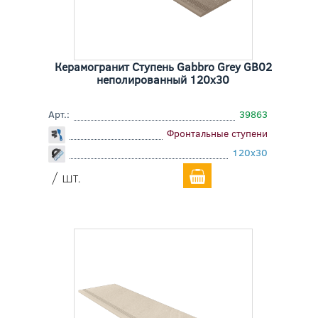
Керамогранит Ступень Gabbro Grey GB02
неполированный 120x30
Арт.:
39863
Фронтальные ступени
120x30
/ шт.