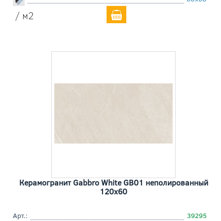
/ м2
Керамогранит Gabbro White GB01 неполированный
120x60
Арт.:
39295