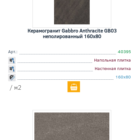
Керамогранит Gabbro Anthracite GB03
неполированный 160x80
Арт.:
40395
Напольная плитка
Настенная плитка
160x80
/ м2