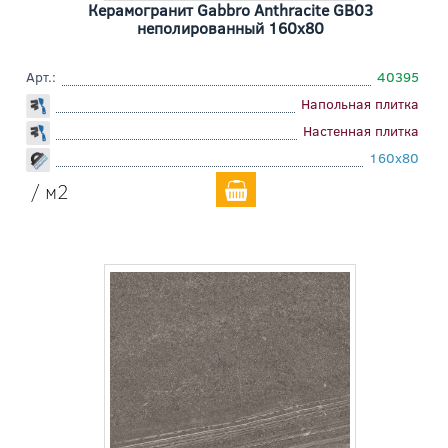
Керамогранит Gabbro Anthracite GB03
неполированный 160x80
Арт.:
40395
Напольная плитка
Настенная плитка
160x80
/ м2