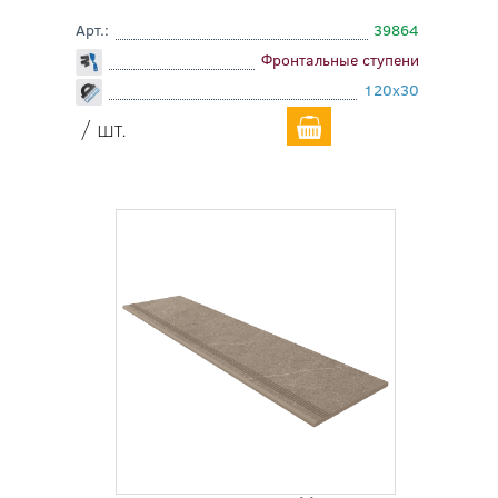
Арт.:
39864
Фронтальные ступени
120x30
/ шт.