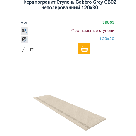
Керамогранит Ступень Gabbro Grey GB02
неполированный 120x30
Арт.:
39863
Фронтальные ступени
120x30
/ шт.