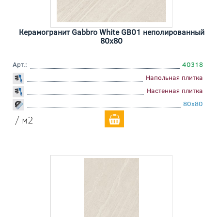
Керамогранит Gabbro White GB01 неполированный
80x80
Арт.:
40318
Напольная плитка
Настенная плитка
80x80
/ м2