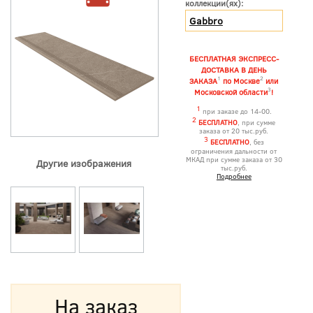
коллекции(ях):
Gabbro
БЕСПЛАТНАЯ ЭКСПРЕСС-
ДОСТАВКА В ДЕНЬ
1
2
ЗАКАЗА
по Москве
или
3
Московской области
!
1
при заказе до 14-00.
2
БЕСПЛАТНО
, при сумме
заказа от 20 тыс.руб.
3
БЕСПЛАТНО
, без
ограничения дальности от
МКАД при сумме заказа от 30
Другие изображения
тыс.руб.
Подробнее
На заказ