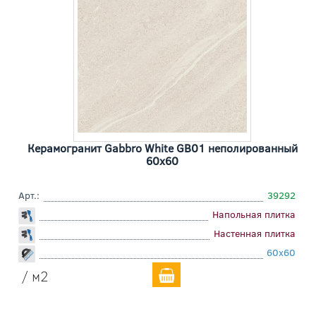
Керамогранит Gabbro White GB01 неполированный
60x60
Арт.:
39292
Напольная плитка
Настенная плитка
60x60
/ м2