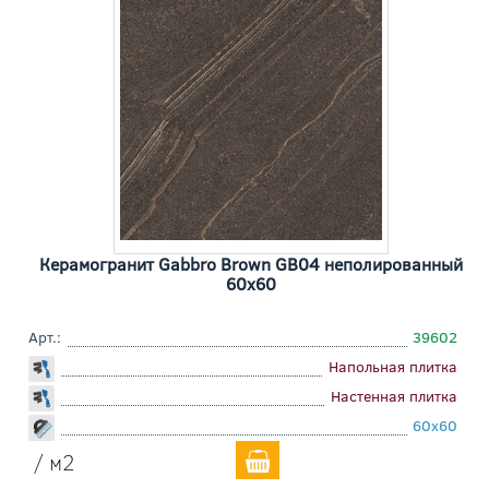
Керамогранит Gabbro Brown GB04 неполированный
60x60
Арт.:
39602
Напольная плитка
Настенная плитка
60x60
/ м2