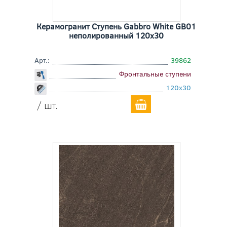
Керамогранит Ступень Gabbro White GB01
неполированный 120x30
Арт.:
39862
Фронтальные ступени
120x30
/ шт.