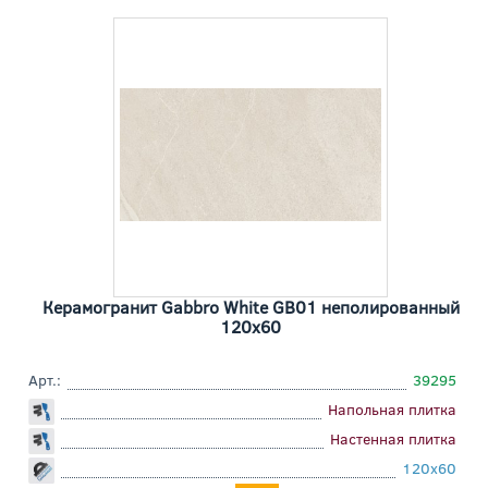
Керамогранит Gabbro White GB01 неполированный
120x60
Арт.:
39295
Напольная плитка
Настенная плитка
120x60