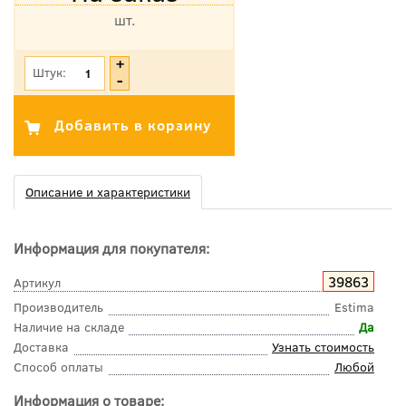
шт.
*Цена указана с учетом НДС
Штук:
Описание и характеристики
Информация для покупателя:
39863
Артикул
Производитель
Estima
Наличие на складе
Да
Доставка
Узнать стоимость
Способ оплаты
Любой
Информация о товаре: