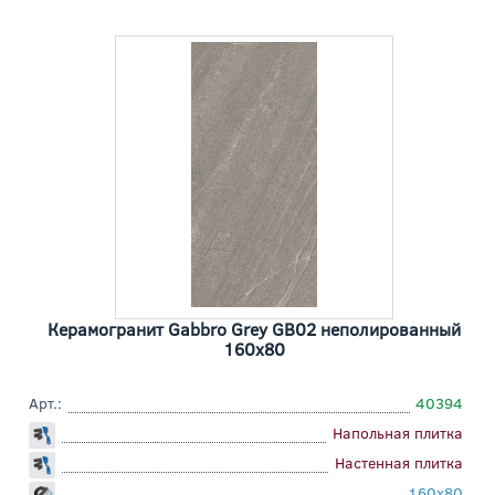
Керамогранит Gabbro Grey GB02 неполированный
160x80
Арт.:
40394
Напольная плитка
Настенная плитка
160x80