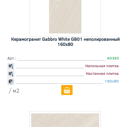
Керамогранит Gabbro White GB01 неполированный
160x80
Арт.:
40393
Напольная плитка
Настенная плитка
160x80
/ м2