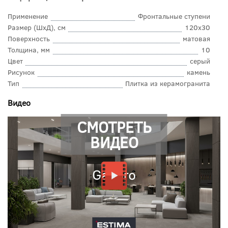
Применение
Фронтальные ступени
Размер (ШхД), см
120x30
Поверхность
матовая
Толщина, мм
10
Цвет
серый
Рисунок
камень
Тип
Плитка из керамогранита
Видео
СМОТРЕТЬ
ВИДЕО