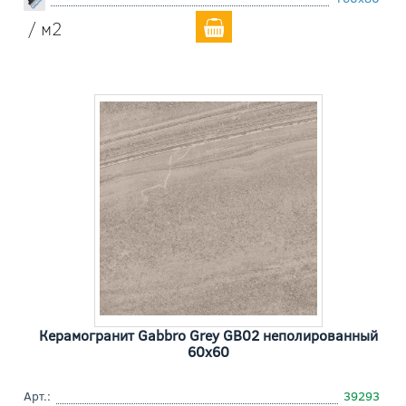
/ м2
Керамогранит Gabbro Grey GB02 неполированный
60x60
Арт.:
39293