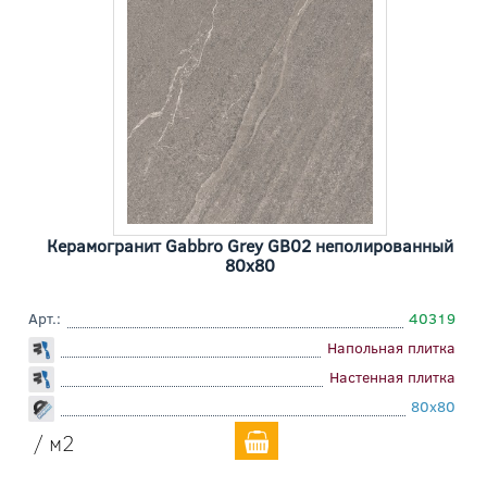
Керамогранит Gabbro Grey GB02 неполированный
80x80
Арт.:
40319
Напольная плитка
Настенная плитка
80x80
/ м2