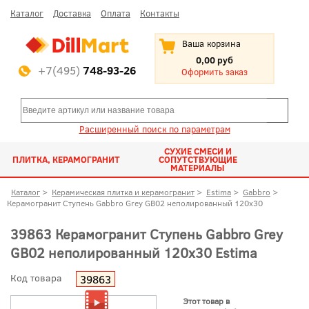
Каталог
Доставка
Оплата
Контакты
Ваша корзина
0,00 руб
+7(495)
748-93-26
Оформить заказ
Расширенный поиск по параметрам
СУХИЕ СМЕСИ И
ПЛИТКА, КЕРАМОГРАНИТ
СОПУТСТВУЮЩИЕ
МАТЕРИАЛЫ
Каталог
>
Керамическая плитка и керамогранит
>
Estima
>
Gabbro
>
Керамогранит Ступень Gabbro Grey GB02 неполированный 120x30
39863 Керамогранит Ступень Gabbro Grey
GB02 неполированный 120x30 Estima
Код товара
39863
Этот товар в