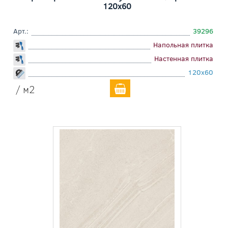
120x60
Арт.:
39296
Напольная плитка
Настенная плитка
120x60
/ м2