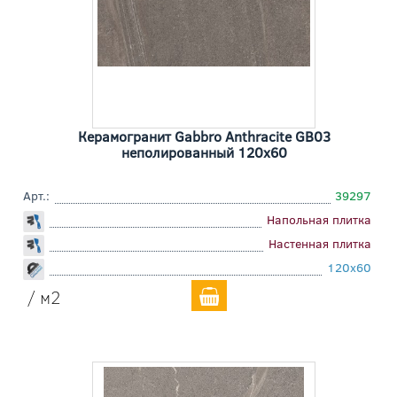
Керамогранит Gabbro Anthracite GB03
неполированный 120x60
Арт.:
39297
Напольная плитка
Настенная плитка
120x60
/ м2