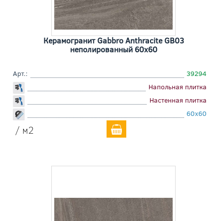
Керамогранит Gabbro Anthracite GB03
неполированный 60x60
Арт.:
39294
Напольная плитка
Настенная плитка
60x60
/ м2