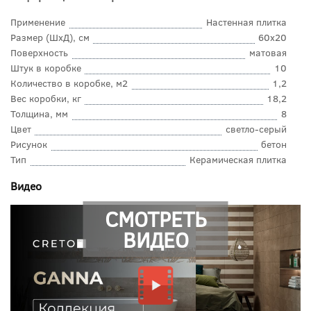
Применение
Настенная плитка
Размер (ШхД), см
60x20
Поверхность
матовая
Штук в коробке
10
Количество в коробке, м2
1,2
Вес коробки, кг
18,2
Толщина, мм
8
Цвет
светло-серый
Рисунок
бетон
Тип
Керамическая плитка
Видео
СМОТРЕТЬ
ВИДЕО