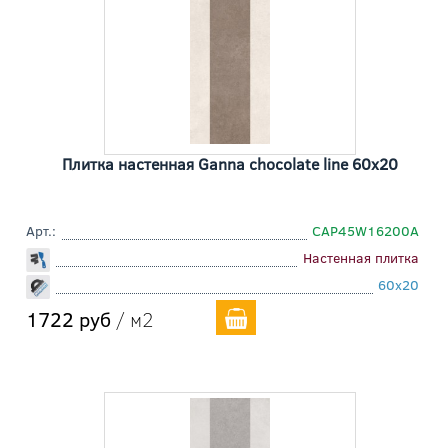
Плитка настенная Ganna chocolate line 60x20
Арт.:
СAP45W16200A
Настенная плитка
60x20
1722 руб
/ м2