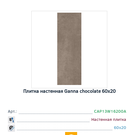
Плитка настенная Ganna chocolate 60x20
Арт.:
СAP13W16200A
Настенная плитка
60x20