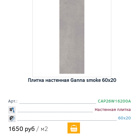
Плитка настенная Ganna smoke 60x20
Арт.:
СAP26W16200A
Настенная плитка
60x20
1650 руб
/ м2