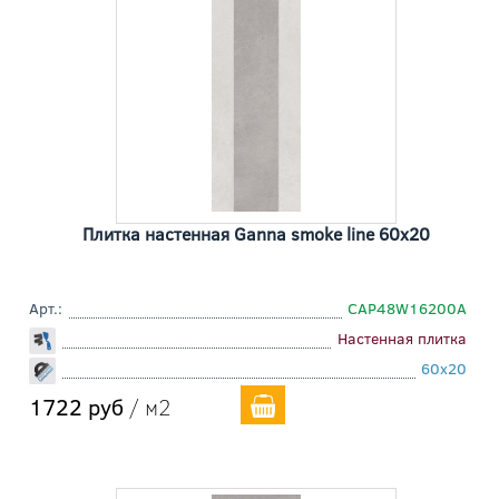
Плитка настенная Ganna smoke line 60x20
Арт.:
СAP48W16200A
Настенная плитка
60x20
1722 руб
/ м2