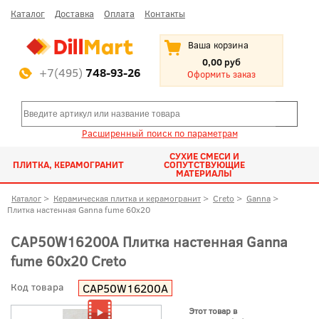
Каталог
Доставка
Оплата
Контакты
Ваша корзина
0,00 руб
+7(495)
748-93-26
Оформить заказ
Расширенный поиск по параметрам
СУХИЕ СМЕСИ И
ПЛИТКА, КЕРАМОГРАНИТ
СОПУТСТВУЮЩИЕ
МАТЕРИАЛЫ
Каталог
>
Керамическая плитка и керамогранит
>
Creto
>
Ganna
>
Плитка настенная Ganna fume 60x20
СAP50W16200A Плитка настенная Ganna
fume 60x20 Creto
Код товара
СAP50W16200A
Этот товар в