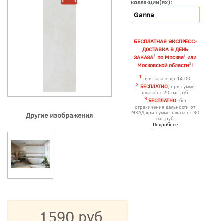
коллекции(ях):
Ganna
БЕСПЛАТНАЯ ЭКСПРЕСС-
ДОСТАВКА В ДЕНЬ
1
2
ЗАКАЗА
по Москве
или
3
Московской области
!
1
при заказе до 14-00.
2
БЕСПЛАТНО
, при сумме
заказа от 20 тыс.руб.
3
БЕСПЛАТНО
, без
ограничения дальности от
МКАД при сумме заказа от 30
Другие изображения
тыс.руб.
Подробнее
1590 руб