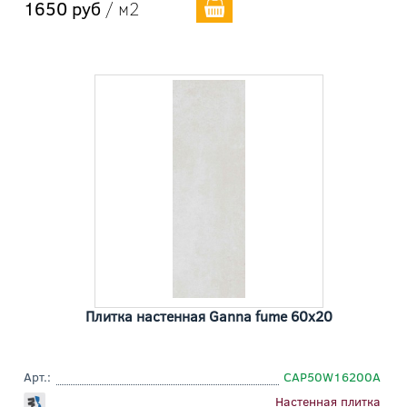
1650 руб
/ м2
Плитка настенная Ganna fume 60x20
Арт.:
СAP50W16200A
Настенная плитка