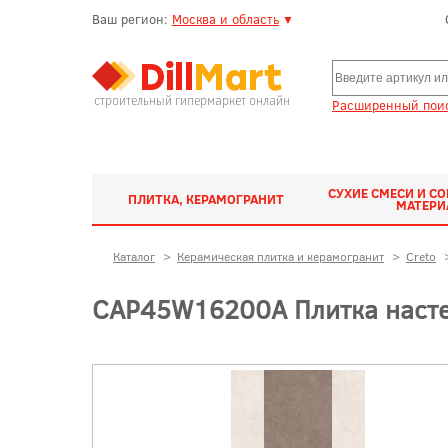
Ваш регион:
Москва и область
▼
строительный гипермаркет онлайн
Расширенный поис
СУХИЕ СМЕСИ И С
ПЛИТКА, КЕРАМОГРАНИТ
МАТЕР
Каталог
>
Керамическая плитка и керамогранит
>
Creto
СAP45W16200A Плитка настен