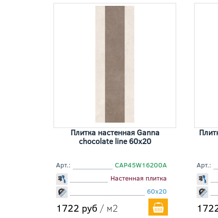
Плитка настенная Ganna
Плит
chocolate line 60x20
Арт.:
СAP45W16200A
Арт.:
Настенная плитка
60x20
1722 руб
/ м2
1722