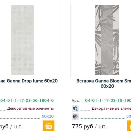
ка Ganna Drop fume 60x20
Вставка Ganna Bloom Sm
60x20
04-01-1-17-03-06-1904-0
Арт.:
04-01-1-17-03-18-19
Декоративные элементы
Декоративные элем
60x20
6
руб
/ шт.
775 руб
/ шт.