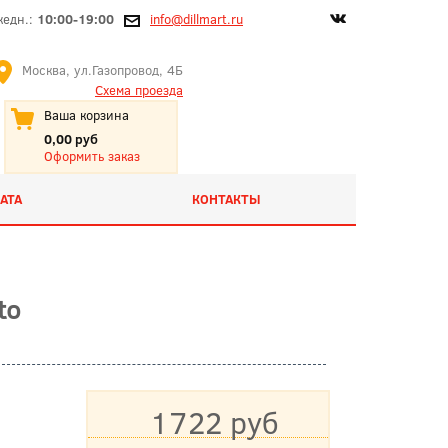
жедн.:
10:00-19:00
info@dillmart.ru
Москва, ул.Газопровод, 4Б
Схема проезда
Ваша корзина
0,00 руб
Оформить заказ
АТА
КОНТАКТЫ
to
1722 руб