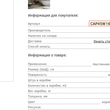
Информация для покупателя:
СAP45W16
Артикул
Производитель
Наличие на складе
Доставка
Узнать ст
Способ оплаты
Информация о товаре:
Применение
Настенная
Размер (ШхД), см
Поверхность
м
Штук в коробке
Количество в коробке, м2
Вес коробки, кг
Толщина, мм
Цвет
кори
Рисунок