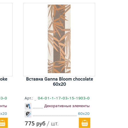
oke
Вставка Ganna Bloom chocolate
60x20
03-0
Арт.:
04-01-1-17-03-15-1903-0
енты
Декоративные элементы
0x20
60x20
775 руб
/ шт.