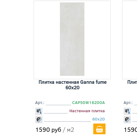
Плитка настенная Ganna fume
Плит
60x20
Арт.:
СAP50W16200A
Арт.:
Настенная плитка
60x20
1590 руб
/ м2
1590