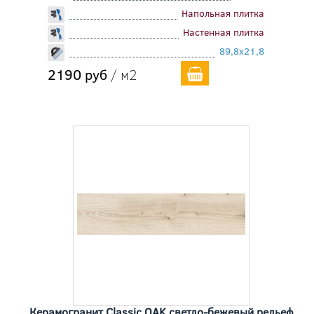
Напольная плитка
Настенная плитка
89,8x21,8
2190 руб
/ м2
Керамогранит Classic OAK светло-бежевый рельеф