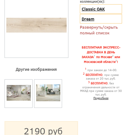
коллекции(ях):
Classic OAK
Dream
Развернуть/скрыть
полный список
БЕСПЛАТНАЯ ЭКСПРЕСС-
ДОСТАВКА В ДЕНЬ
1
2
ЗАКАЗА
по Москве
или
3
Московской области
!
Другие изображения
1
при заказе до 14-00.
2
БЕСПЛАТНО
, при сумме
заказа от 20 тыс.руб.
3
БЕСПЛАТНО
, без
ограничения дальности от
МКАД при сумме заказа от 30
тыс.руб.
Подробнее
2190 руб