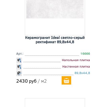
Керамогранит Ideal светло-серый
ректификат 89,8x44,8
Арт.:
16666
Напольная плитка
Настенная плитка
89,8x44,8
2430 руб
/ м2