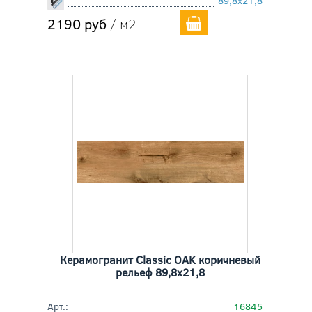
89,8x21,8
2190 руб
/ м2
Керамогранит Classic OAK коричневый
рельеф 89,8x21,8
Арт.:
16845