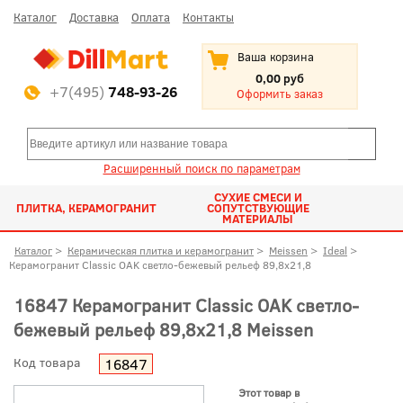
Каталог
Доставка
Оплата
Контакты
Ваша корзина
0,00 руб
+7(495)
748-93-26
Оформить заказ
Расширенный поиск по параметрам
СУХИЕ СМЕСИ И
ПЛИТКА, КЕРАМОГРАНИТ
СОПУТСТВУЮЩИЕ
МАТЕРИАЛЫ
Каталог
>
Керамическая плитка и керамогранит
>
Meissen
>
Ideal
>
Керамогранит Classic OAK светло-бежевый рельеф 89,8x21,8
16847 Керамогранит Classic OAK светло-
бежевый рельеф 89,8x21,8 Meissen
Код товара
16847
Этот товар в