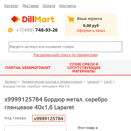
Каталог
Доставка
Оплата
Контакты
Ваша корзина
0,00 руб
+7(495)
748-93-26
Оформить заказ
Расширенный поиск по параметрам
СУХИЕ СМЕСИ И
ПЛИТКА, КЕРАМОГРАНИТ
СОПУТСТВУЮЩИЕ
МАТЕРИАЛЫ
Каталог
>
Керамическая плитка и керамогранит
>
Laparet
>
Land
>
Бордюр метал. серебро глянцевое 40x1,6
х9999125784 Бордюр метал. серебро
глянцевое 40x1,6 Laparet
Код товара
х9999125784
Этот товар в