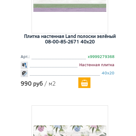
Плитка настенная Land полоски зелёный
08-00-85-2671 40x20
Арт.:
х9999279368
Настенная плитка
40x20
990 руб
/ м2