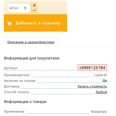
Штук:
Описание и характеристики
Информация для покупателя:
х9999125784
Артикул
Производитель
Laparet
Наличие на складе
Да
Доставка
Узнать стоимость
Способ оплаты
Любой
Информация о товаре:
Применение
Бордюры