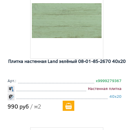
Плитка настенная Land зелёный 08-01-85-2670 40x20
Арт.:
х9999279367
Настенная плитка
40x20
990 руб
/ м2