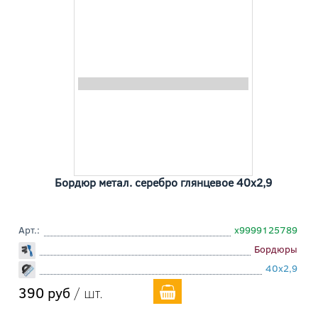
Бордюр метал. серебро глянцевое 40x2,9
Арт.:
х9999125789
Бордюры
40x2,9
390 руб
/ шт.