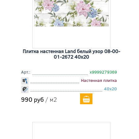
Плитка настенная Land белый узор 08-00-
01-2672 40x20
Арт.:
х9999279369
Настенная плитка
40x20
990 руб
/ м2