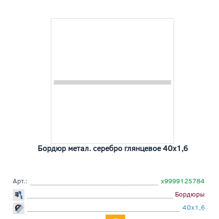
Бордюр метал. серебро глянцевое 40x1,6
Арт.:
х9999125784
Бордюры
40x1,6