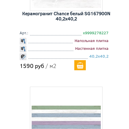
Керамогранит Chance белый SG167900N
40,2x40,2
Арт.:
х9999278227
Напольная плитка
Настенная плитка
40,2x40,2
1590 руб
/ м2