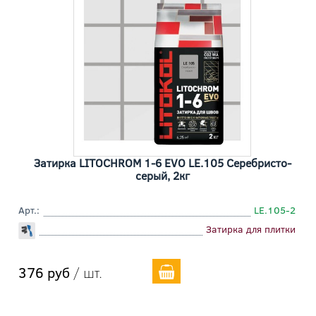
Затирка LITOCHROM 1-6 EVO LE.105 Cеребристо-
серый, 2кг
Арт.:
LE.105-2
Затирка для плитки
376 руб
/ шт.