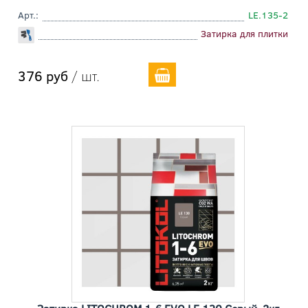
Арт.:
LE.135-2
Затирка для плитки
376 руб
/ шт.