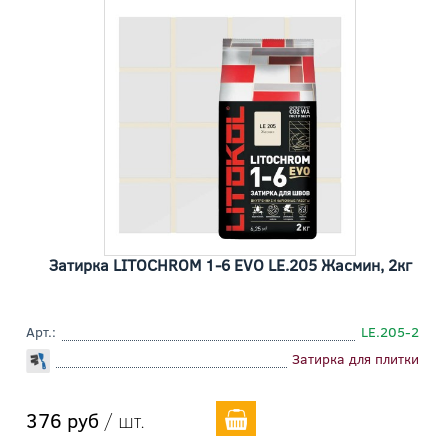
Затирка LITOCHROM 1-6 EVO LE.205 Жасмин, 2кг
Арт.:
LE.205-2
Затирка для плитки
376 руб
/ шт.