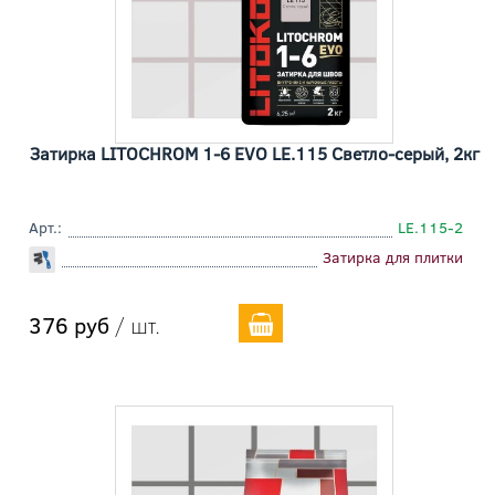
Затирка LITOCHROM 1-6 EVO LE.115 Cветло-серый, 2кг
Арт.:
LE.115-2
Затирка для плитки
376 руб
/ шт.