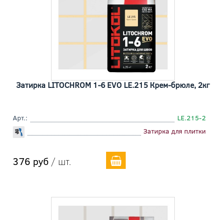
Затирка LITOCHROM 1-6 EVO LE.215 Крем-брюле, 2кг
Арт.:
LE.215-2
Затирка для плитки
376 руб
/ шт.