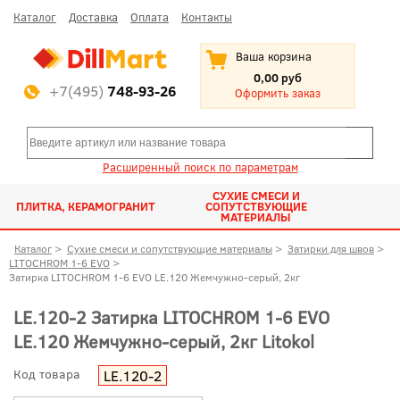
Каталог
Доставка
Оплата
Контакты
Ваша корзина
0,00 руб
+7(495)
748-93-26
Оформить заказ
Расширенный поиск по параметрам
СУХИЕ СМЕСИ И
ПЛИТКА, КЕРАМОГРАНИТ
СОПУТСТВУЮЩИЕ
МАТЕРИАЛЫ
Каталог
>
Сухие смеси и сопутствующие материалы
>
Затирки для швов
>
LITOCHROM 1-6 EVO
>
Затирка LITOCHROM 1-6 EVO LE.120 Жемчужно-серый, 2кг
LE.120-2 Затирка LITOCHROM 1-6 EVO
LE.120 Жемчужно-серый, 2кг Litokol
Код товара
LE.120-2