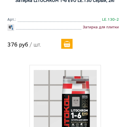
Затирка LITOCHROM 1-6 EVO LE.130 Серый, 2кг
Арт.:
LE.130-2
Затирка для плитки
376 руб
/ шт.