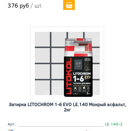
376 руб
/ шт.
Затирка LITOCHROM 1-6 EVO LE.140 Мокрый асфальт,
2кг
Арт.:
LE.140-2