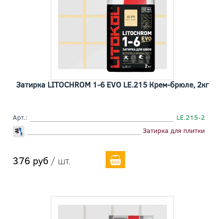
Затирка LITOCHROM 1-6 EVO LE.215 Крем-брюле, 2кг
Арт.:
LE.215-2
Затирка для плитки
376 руб
/ шт.