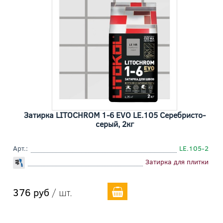
Затирка LITOCHROM 1-6 EVO LE.105 Cеребристо-
серый, 2кг
Арт.:
LE.105-2
Затирка для плитки
376 руб
/ шт.