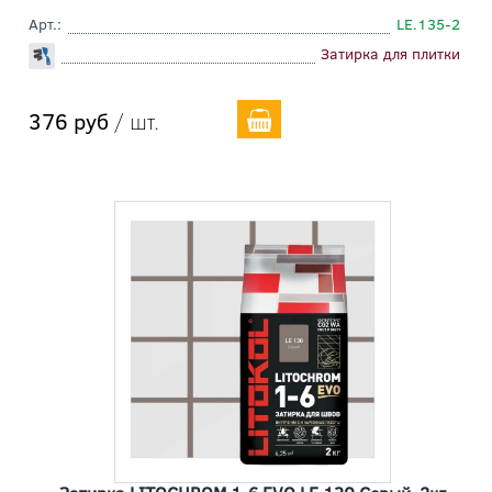
Арт.:
LE.135-2
Затирка для плитки
376 руб
/ шт.