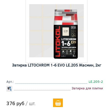
Затирка LITOCHROM 1-6 EVO LE.205 Жасмин, 2кг
Арт.:
LE.205-2
Затирка для плитки
376 руб
/ шт.