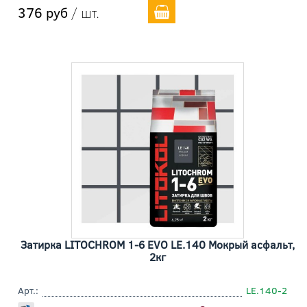
376 руб
/ шт.
Затирка LITOCHROM 1-6 EVO LE.140 Мокрый асфальт,
2кг
Арт.:
LE.140-2