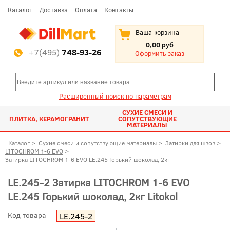
Каталог
Доставка
Оплата
Контакты
Ваша корзина
0,00 руб
+7(495)
748-93-26
Оформить заказ
Расширенный поиск по параметрам
СУХИЕ СМЕСИ И
ПЛИТКА, КЕРАМОГРАНИТ
СОПУТСТВУЮЩИЕ
МАТЕРИАЛЫ
Каталог
>
Сухие смеси и сопутствующие материалы
>
Затирки для швов
>
LITOCHROM 1-6 EVO
>
Затирка LITOCHROM 1-6 EVO LE.245 Горький шоколад, 2кг
LE.245-2 Затирка LITOCHROM 1-6 EVO
LE.245 Горький шоколад, 2кг Litokol
Код товара
LE.245-2