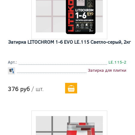
Затирка LITOCHROM 1-6 EVO LE.115 Cветло-серый, 2кг
Арт.:
LE.115-2
Затирка для плитки
376 руб
/ шт.