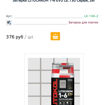
Затирка LITOCHROM 1-6 EVO LE.130 Серый, 2кг
Арт.:
LE.130-2
Затирка для плитки
376 руб
/ шт.