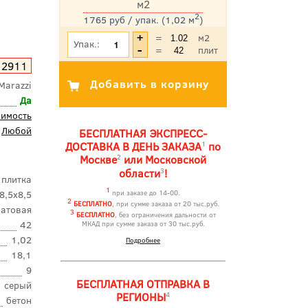
м2
2
1765 руб / упак. (1,02 м
)
*Цена указана с учетом НДС
=
м2
Упак.:
=
плит
2911
Marazzi
Да
оимость
Любой
БЕСПЛАТНАЯ ЭКСПРЕСС-
1
ДОСТАВКА В ДЕНЬ ЗАКАЗА
по
2
Москве
или Московской
3
области
!
 плитка
1
8,5x8,5
при заказе до 14-00.
2
БЕСПЛАТНО
, при сумме заказа от 20 тыс.руб.
атовая
3
БЕСПЛАТНО
, без ограничения дальности от
42
МКАД при сумме заказа от 30 тыс.руб.
1,02
Подробнее
18,1
9
БЕСПЛАТНАЯ ОТПРАВКА В
серый
4
РЕГИОНЫ
бетон