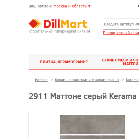
Ваш регион:
Москва и область
▼
строительный гипермаркет онлайн
Расширенный поис
СУХИЕ СМЕСИ И С
ПЛИТКА, КЕРАМОГРАНИТ
МАТЕР
Каталог
>
Керамическая плитка и керамогранит
>
Kerama 
2911 Маттоне серый Kerama 