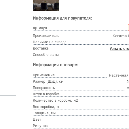
Информация для покупателя:
Артикул
Производитель
Kerama 
Наличие на складе
Доставка
Узнать ст
Способ оплаты
Информация о товаре:
Применение
Настенная
Размер (ШхД), см
2
Поверхность
м
Штук в коробке
Количество в коробке, м2
Вес коробки, кг
Толщина, мм
Цвет
Рисунок