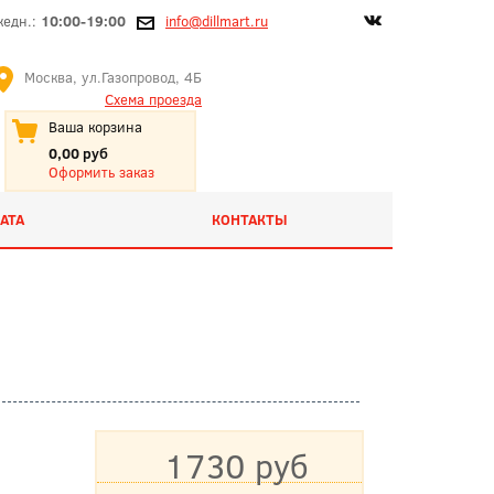
жедн.:
10:00-19:00
info@dillmart.ru
Москва, ул.Газопровод, 4Б
Схема проезда
Ваша корзина
0,00 руб
Оформить заказ
АТА
КОНТАКТЫ
1730 руб