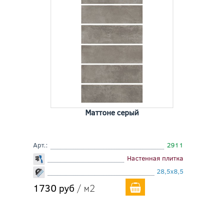
Маттоне серый
Арт.:
2911
Настенная плитка
28,5x8,5
1730 руб
/ м2