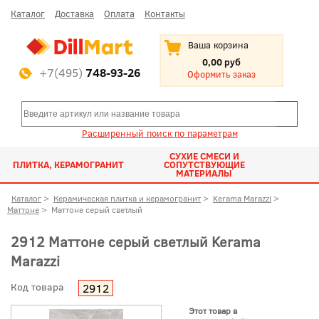
Каталог
Доставка
Оплата
Контакты
Ваша корзина
0,00 руб
+7(495)
748-93-26
Оформить заказ
Расширенный поиск по параметрам
СУХИЕ СМЕСИ И
ПЛИТКА, КЕРАМОГРАНИТ
СОПУТСТВУЮЩИЕ
МАТЕРИАЛЫ
Каталог
>
Керамическая плитка и керамогранит
>
Kerama Marazzi
>
Маттоне
>
Маттоне серый светлый
2912 Маттоне серый светлый Kerama
Marazzi
Код товара
2912
Этот товар в