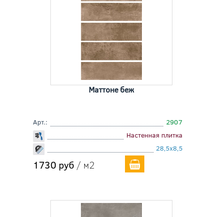
Маттоне беж
Арт.:
2907
Настенная плитка
28,5x8,5
1730 руб
/ м2