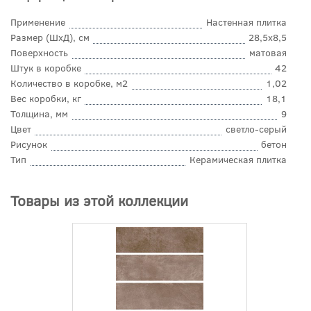
Применение
Настенная плитка
Размер (ШхД), см
28,5x8,5
Поверхность
матовая
Штук в коробке
42
Количество в коробке, м2
1,02
Вес коробки, кг
18,1
Толщина, мм
9
Цвет
светло-серый
Рисунок
бетон
Тип
Керамическая плитка
Товары из этой коллекции