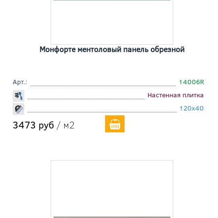
Монфорте ментоловый панель обрезной
Арт.:
14006R
Настенная плитка
120x40
3473 руб
/ м2