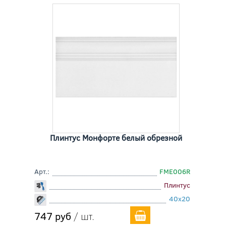
Плинтус Монфорте белый обрезной
Арт.:
FME006R
Плинтус
40x20
747 руб
/ шт.