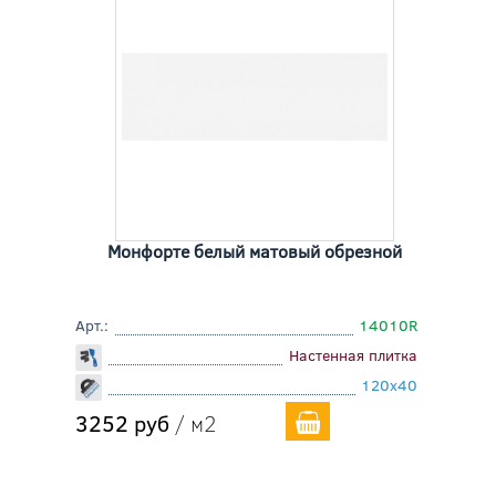
Монфорте белый матовый обрезной
Арт.:
14010R
Настенная плитка
120x40
3252 руб
/ м2