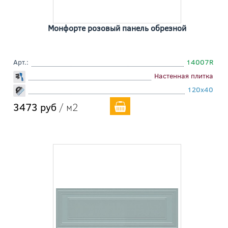
Монфорте розовый панель обрезной
Арт.:
14007R
Настенная плитка
120x40
3473 руб
/ м2