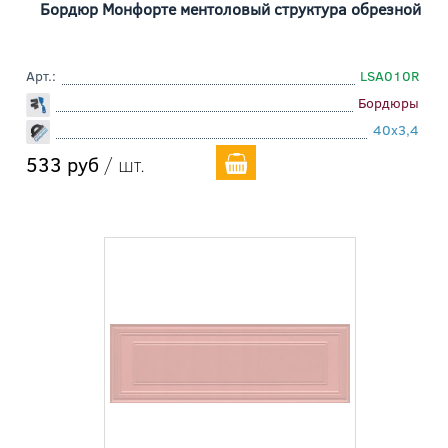
Бордюр Монфорте ментоловый структура обрезной
Арт.:
LSA010R
Бордюры
40x3,4
533 руб
/ шт.