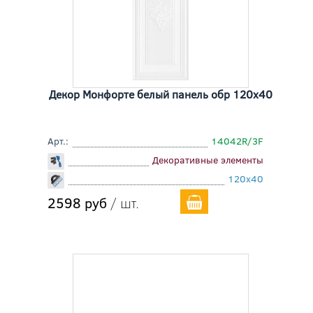
Декор Монфорте белый панель обр 120x40
Арт.:
14042R/3F
Декоративные элементы
120x40
2598 руб
/ шт.