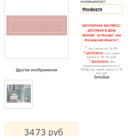
коллекции(ях):
Монфорте
БЕСПЛАТНАЯ ЭКСПРЕСС-
ДОСТАВКА В ДЕНЬ
1
2
ЗАКАЗА
по Москве
или
3
Московской области
!
1
при заказе до 14-00.
2
БЕСПЛАТНО
, при сумме
заказа от 20 тыс.руб.
3
БЕСПЛАТНО
, без
ограничения дальности от
Другие изображения
МКАД при сумме заказа от 30
тыс.руб.
Подробнее
3473 руб