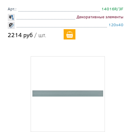
Арт.:
14016R/3F
Декоративные элементы
120x40
2214 руб
/ шт.