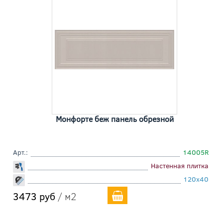
Монфорте беж панель обрезной
Арт.:
14005R
Настенная плитка
120x40
3473 руб
/ м2