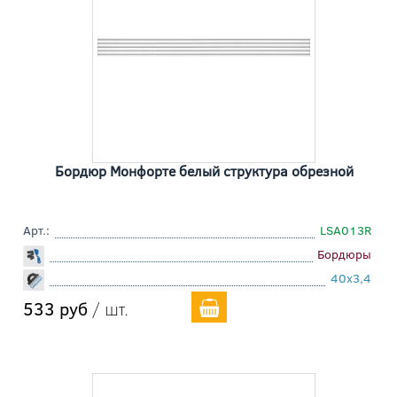
Бордюр Монфорте белый структура обрезной
Арт.:
LSA013R
Бордюры
40x3,4
533 руб
/ шт.