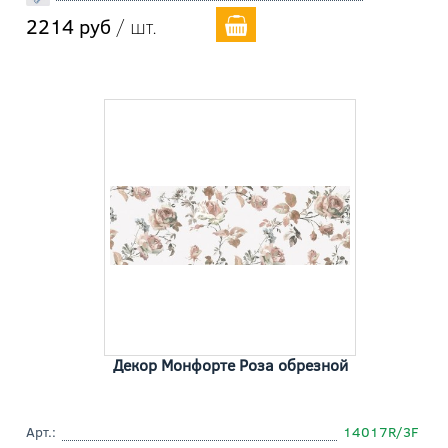
2214 руб
/ шт.
Декор Монфорте Роза обрезной
Арт.:
14017R/3F