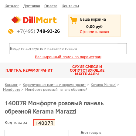
Каталог
Доставка
Оплата
Контакты
Ваша корзина
0,00 руб
+7(495)
748-93-26
Оформить заказ
Расширенный поиск по параметрам
СУХИЕ СМЕСИ И
ПЛИТКА, КЕРАМОГРАНИТ
СОПУТСТВУЮЩИЕ
МАТЕРИАЛЫ
Каталог
>
Керамическая плитка и керамогранит
>
Kerama Marazzi
>
Монфорте
>
Монфорте розовый панель обрезной
14007R Монфорте розовый панель
обрезной Kerama Marazzi
Код товара
14007R
Этот товар в