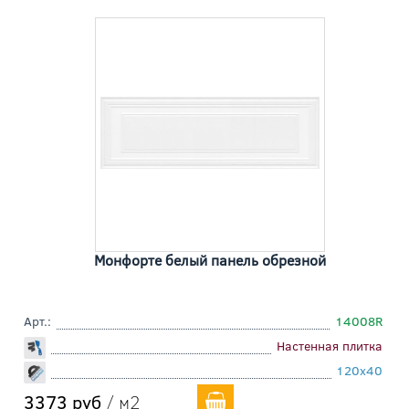
Монфорте белый панель обрезной
Арт.:
14008R
Настенная плитка
120x40
3373 руб
/ м2