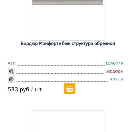
Бордюр Монфорте беж структура обрезной
Арт.:
LSA011R
Бордюры
40x3,4
533 руб
/ шт.