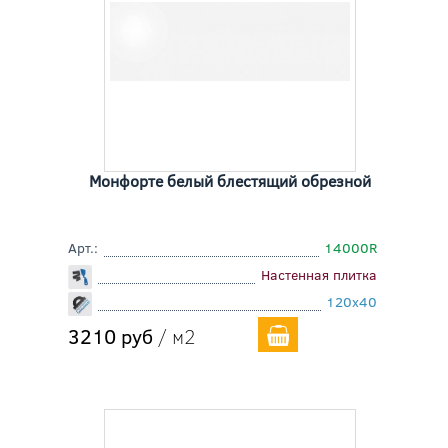
Монфорте белый блестящий обрезной
Арт.:
14000R
Настенная плитка
120x40
3210 руб
/ м2