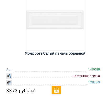
Монфорте белый панель обрезной
Арт.:
14008R
Настенная плитка
120x40
3373 руб
/ м2