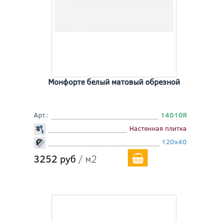
Монфорте белый матовый обрезной
Арт.:
14010R
Настенная плитка
120x40
3252 руб
/ м2