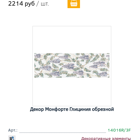
2214 руб
/ шт.
Декор Монфорте Глициния обрезной
Арт.:
14016R/3F
Декоративные элементы