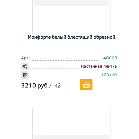
Монфорте белый блестящий обрезной
Арт.:
14000R
Настенная плитка
120x40
3210 руб
/ м2