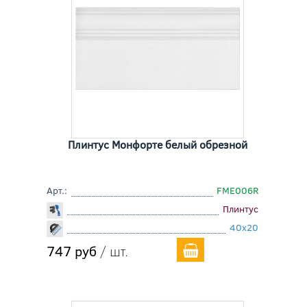
Плинтус Монфорте белый обрезной
Арт.:
FME006R
Плинтус
40x20
747 руб
/ шт.