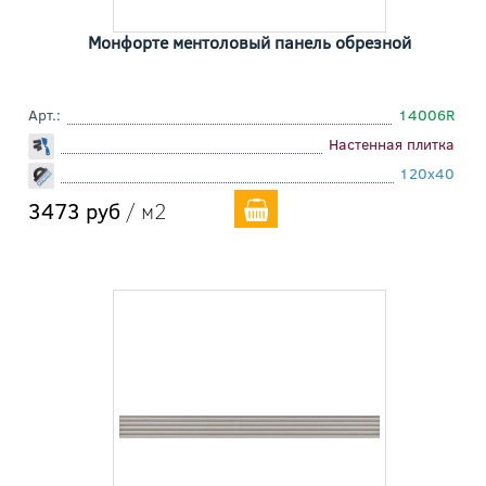
Монфорте ментоловый панель обрезной
Арт.:
14006R
Настенная плитка
120x40
3473 руб
/ м2