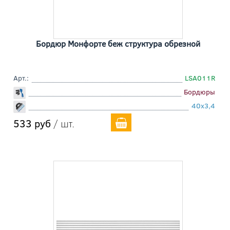
Бордюр Монфорте беж структура обрезной
Арт.:
LSA011R
Бордюры
40x3,4
533 руб
/ шт.