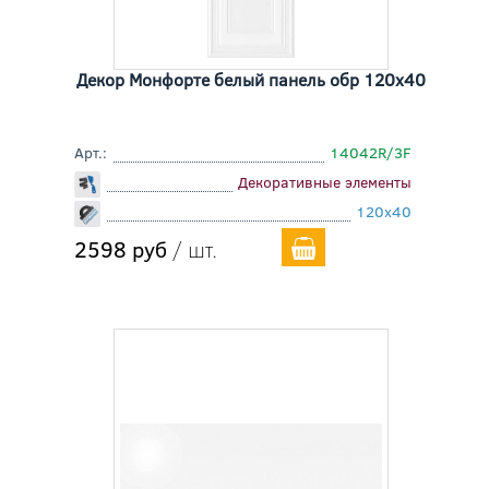
Декор Монфорте белый панель обр 120x40
Арт.:
14042R/3F
Декоративные элементы
120x40
2598 руб
/ шт.