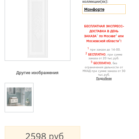
коллекции(ях):
Монфорте
БЕСПЛАТНАЯ ЭКСПРЕСС-
ДОСТАВКА В ДЕНЬ
1
2
ЗАКАЗА
по Москве
или
3
Московской области
!
1
при заказе до 14-00.
2
БЕСПЛАТНО
, при сумме
заказа от 20 тыс.руб.
3
БЕСПЛАТНО
, без
ограничения дальности от
МКАД при сумме заказа от 30
Другие изображения
тыс.руб.
Подробнее
2598 руб