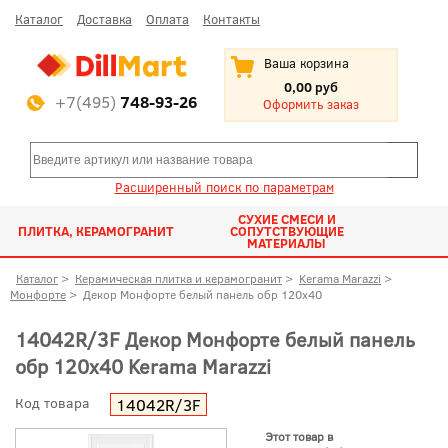
Каталог
Доставка
Оплата
Контакты
Ваша корзина
0,00 руб
+7(495)
748-93-26
Оформить заказ
Расширенный поиск по параметрам
СУХИЕ СМЕСИ И
ПЛИТКА, КЕРАМОГРАНИТ
СОПУТСТВУЮЩИЕ
МАТЕРИАЛЫ
Каталог
>
Керамическая плитка и керамогранит
>
Kerama Marazzi
>
Монфорте
>
Декор Монфорте белый панель обр 120x40
14042R/3F Декор Монфорте белый панель
обр 120x40 Kerama Marazzi
Код товара
14042R/3F
Этот товар в