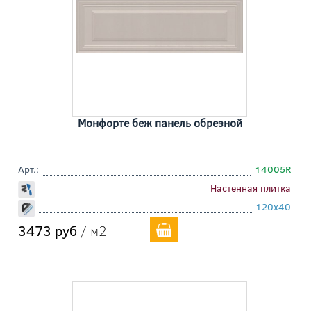
Монфорте беж панель обрезной
Арт.:
14005R
Настенная плитка
120x40
3473 руб
/ м2