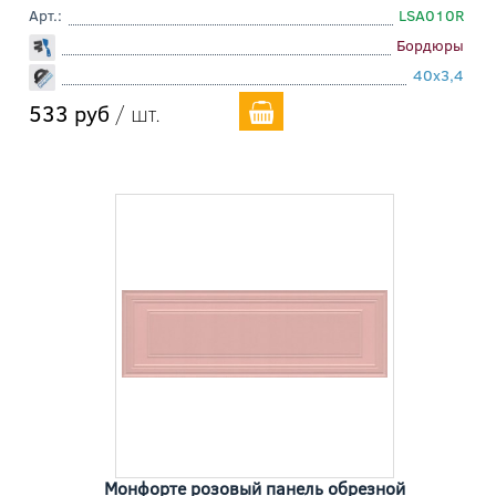
Арт.:
LSA010R
Бордюры
40x3,4
533 руб
/ шт.
Монфорте розовый панель обрезной