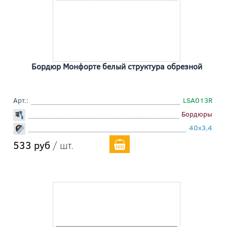
Бордюр Монфорте белый структура обрезной
Арт.:
LSA013R
Бордюры
40x3,4
533 руб
/ шт.