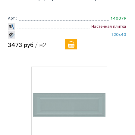
Арт.:
14007R
Настенная плитка
120x40
3473 руб
/ м2