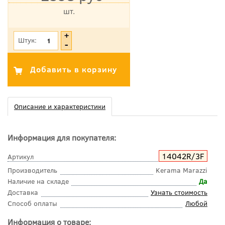
шт.
*Цена указана с учетом НДС
Штук:
Описание и характеристики
Информация для покупателя:
14042R/3F
Артикул
Производитель
Kerama Marazzi
Наличие на складе
Да
Доставка
Узнать стоимость
Способ оплаты
Любой
Информация о товаре: