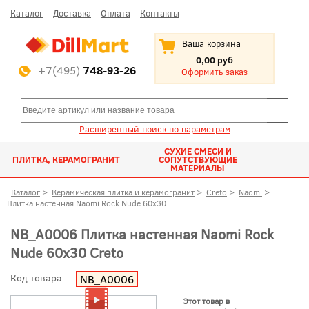
Каталог
Доставка
Оплата
Контакты
Ваша корзина
0,00 руб
+7(495)
748-93-26
Оформить заказ
Расширенный поиск по параметрам
СУХИЕ СМЕСИ И
ПЛИТКА, КЕРАМОГРАНИТ
СОПУТСТВУЮЩИЕ
МАТЕРИАЛЫ
Каталог
>
Керамическая плитка и керамогранит
>
Creto
>
Naomi
>
Плитка настенная Naomi Rock Nude 60x30
NB_A0006 Плитка настенная Naomi Rock
Nude 60x30 Creto
Код товара
NB_A0006
Этот товар в