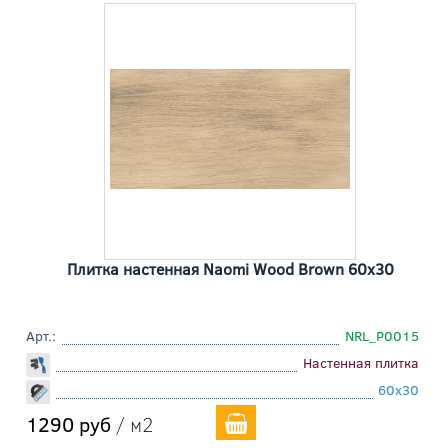
Плитка настенная Naomi Wood Brown 60x30
Арт.:
NRL_P0015
Настенная плитка
60x30
1290 руб
/ м2