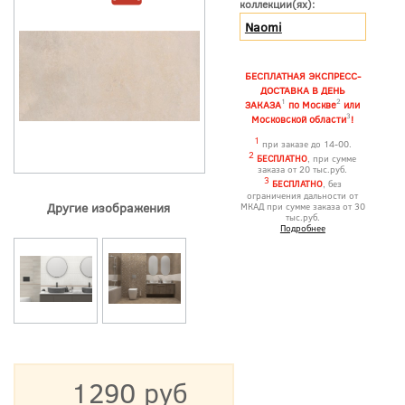
коллекции(ях):
Naomi
БЕСПЛАТНАЯ ЭКСПРЕСС-
ДОСТАВКА В ДЕНЬ
1
2
ЗАКАЗА
по Москве
или
3
Московской области
!
1
при заказе до 14-00.
2
БЕСПЛАТНО
, при сумме
заказа от 20 тыс.руб.
3
БЕСПЛАТНО
, без
ограничения дальности от
Другие изображения
МКАД при сумме заказа от 30
тыс.руб.
Подробнее
1290 руб