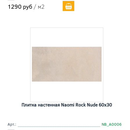
1290 руб
/ м2
Плитка настенная Naomi Rock Nude 60x30
Арт.:
NB_A0006