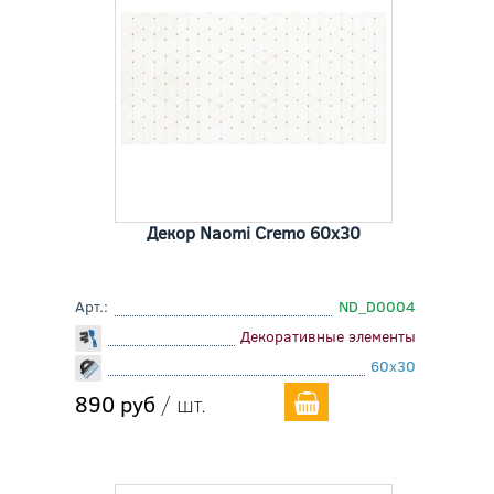
Декор Naomi Cremo 60x30
Арт.:
ND_D0004
Декоративные элементы
60x30
890 руб
/ шт.