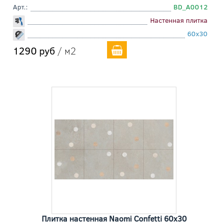
Арт.:
BD_A0012
Настенная плитка
60x30
1290 руб
/ м2
Плитка настенная Naomi Confetti 60x30