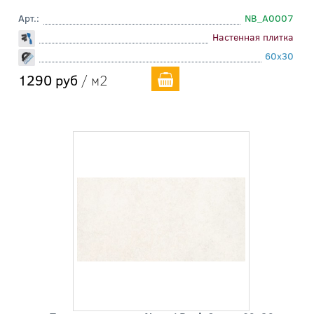
Арт.:
NB_A0007
Настенная плитка
60x30
1290 руб
/ м2