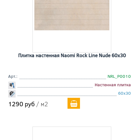
Плитка настенная Naomi Rock Line Nude 60x30
Арт.:
NRL_P0010
Настенная плитка
60x30
1290 руб
/ м2