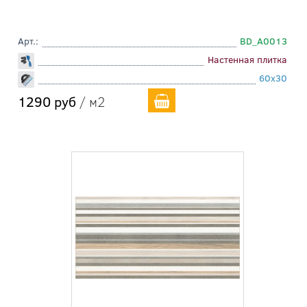
Арт.:
BD_A0013
Настенная плитка
60x30
1290 руб
/ м2