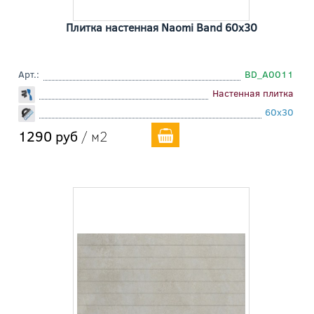
Плитка настенная Naomi Band 60x30
Арт.:
BD_A0011
Настенная плитка
60x30
1290 руб
/ м2