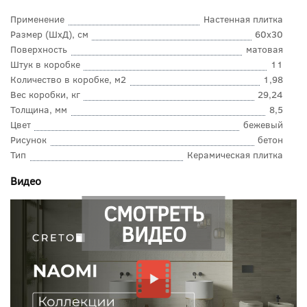
Применение
Настенная плитка
Размер (ШхД), см
60x30
Поверхность
матовая
Штук в коробке
11
Количество в коробке, м2
1,98
Вес коробки, кг
29,24
Толщина, мм
8,5
Цвет
бежевый
Рисунок
бетон
Тип
Керамическая плитка
Видео
СМОТРЕТЬ
ВИДЕО