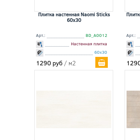
Плитка настенная Naomi Sticks
Плитк
60x30
Арт.:
BD_A0012
Арт.:
Настенная плитка
60x30
1290 руб
/ м2
1290