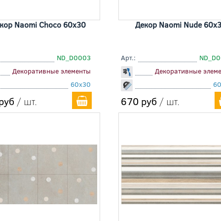
кор Naomi Choco 60x30
Декор Naomi Nude 60x
ND_D0003
Арт.:
ND_D0
Декоративные элементы
Декоративные элем
60x30
6
руб
/ шт.
670 руб
/ шт.