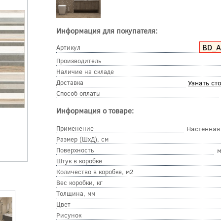
Информация для покупателя:
BD_
Артикул
Производитель
Наличие на складе
Доставка
Узнать ст
Способ оплаты
Информация о товаре:
Применение
Настенная
Размер (ШхД), см
Поверхность
м
Штук в коробке
Количество в коробке, м2
Вес коробки, кг
Толщина, мм
Цвет
Рисунок