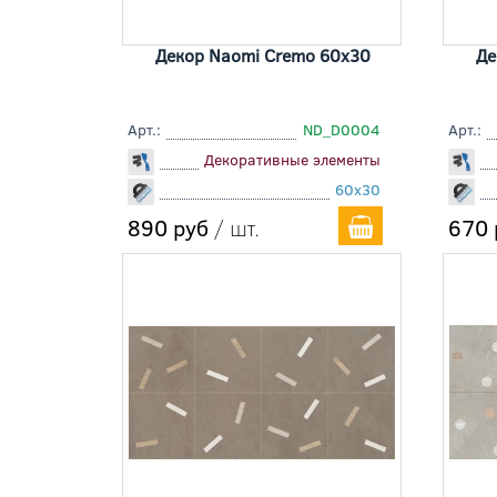
Декор Naomi Cremo 60x30
Де
Арт.:
ND_D0004
Арт.:
Декоративные элементы
60x30
890 руб
/ шт.
670 