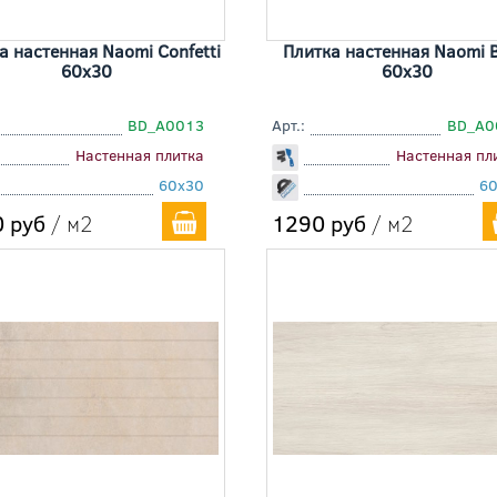
а настенная Naomi Confetti
Плитка настенная Naomi 
60x30
60x30
BD_A0013
Арт.:
BD_A0
Настенная плитка
Настенная пл
60x30
6
 руб
/ м2
1290 руб
/ м2