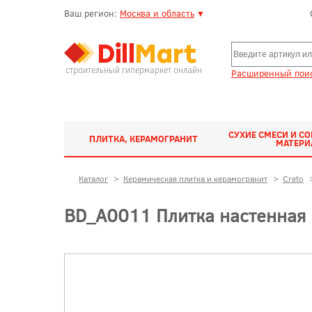
Ваш регион:
Москва и область
▼
строительный гипермаркет онлайн
Расширенный поис
СУХИЕ СМЕСИ И С
ПЛИТКА, КЕРАМОГРАНИТ
МАТЕР
Каталог
>
Керамическая плитка и керамогранит
>
Creto
BD_A0011 Плитка настенная 